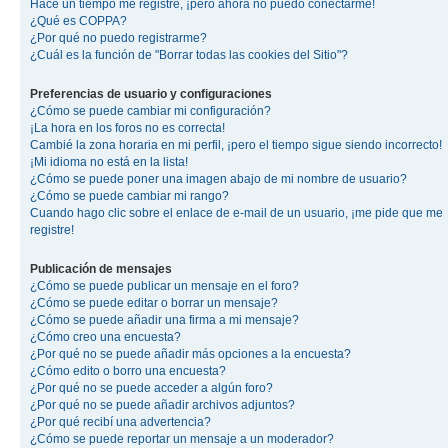
Hace un tiempo me registré, ¡pero ahora no puedo conectarme!
¿Qué es COPPA?
¿Por qué no puedo registrarme?
¿Cuál es la función de "Borrar todas las cookies del Sitio"?
Preferencias de usuario y configuraciones
¿Cómo se puede cambiar mi configuración?
¡La hora en los foros no es correcta!
Cambié la zona horaria en mi perfil, ¡pero el tiempo sigue siendo incorrecto!
¡Mi idioma no está en la lista!
¿Cómo se puede poner una imagen abajo de mi nombre de usuario?
¿Cómo se puede cambiar mi rango?
Cuando hago clic sobre el enlace de e-mail de un usuario, ¡me pide que me
registre!
Publicación de mensajes
¿Cómo se puede publicar un mensaje en el foro?
¿Cómo se puede editar o borrar un mensaje?
¿Cómo se puede añadir una firma a mi mensaje?
¿Cómo creo una encuesta?
¿Por qué no se puede añadir más opciones a la encuesta?
¿Cómo edito o borro una encuesta?
¿Por qué no se puede acceder a algún foro?
¿Por qué no se puede añadir archivos adjuntos?
¿Por qué recibí una advertencia?
¿Cómo se puede reportar un mensaje a un moderador?