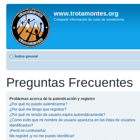
www.trotamontes.org
Compartir información de rutas de senderismo
Índice general
Preguntas Frecuentes
Problemas acerca de la autenticación y registro
¿Por qué no puedo autenticarme?
¿Por qué me tengo que registrar?
¿Por qué mi sesión de usuario expira automáticamente?
¿Cómo evito que mi nombre de usuario aparezca en las listas de usuarios
identificados?
¡Perdí mi contraseña!
Me registré ¡y no me puedo identificar!