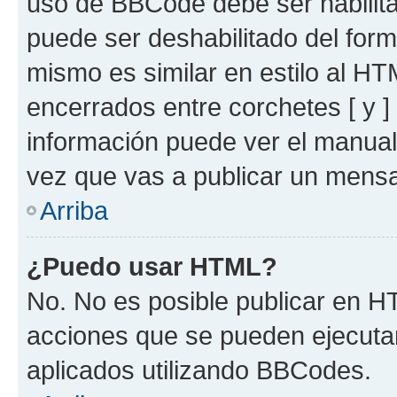
uso de BBCode debe ser habilita
puede ser deshabilitado del for
mismo es similar en estilo al HT
encerrados entre corchetes [ y ]
información puede ver el manua
vez que vas a publicar un mensa
Arriba
¿Puedo usar HTML?
No. No es posible publicar en 
acciones que se pueden ejecuta
aplicados utilizando BBCodes.