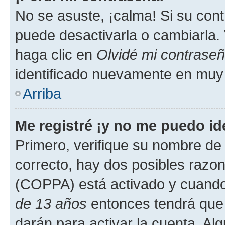
No se asuste, ¡calma! Si su co
puede desactivarla o cambiarla. V
haga clic en
Olvidé mi contrase
identificado nuevamente en muy
Arriba
Me registré ¡y no me puedo ide
Primero, verifique su nombre de 
correcto, hay dos posibles razone
(COPPA) está activado y cuando 
de 13 años
entonces tendrá que 
darán para activar la cuenta. Al