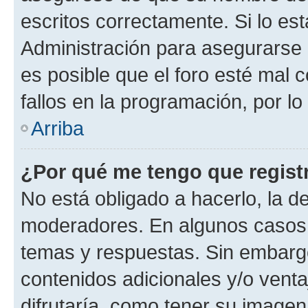
escritos correctamente. Si lo e
Administración para asegurarse 
es posible que el foro esté mal 
fallos en la programación, por lo
Arriba
¿Por qué me tengo que regist
No está obligado a hacerlo, la d
moderadores. En algunos casos n
temas y respuestas. Sin embargo
contenidos adicionales y/o vent
difrutaría, como tener su image