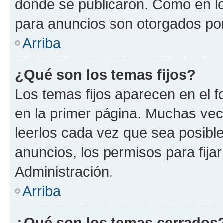
donde se publicaron. Como en lo
para anuncios son otorgados por
Arriba
¿Qué son los temas fijos?
Los temas fijos aparecen en el f
en la primer página. Muchas vec
leerlos cada vez que sea posibl
anuncios, los permisos para fija
Administración.
Arriba
¿Qué son los temas cerrados