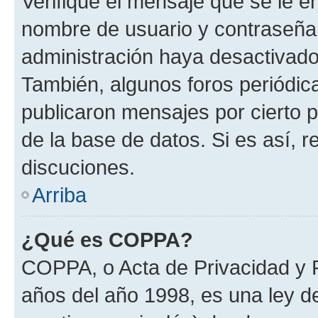
Verifique el mensaje que se le e
nombre de usuario y contraseña y
administración haya desactivado
También, algunos foros periódi
publicaron mensajes por cierto p
de la base de datos. Si es así, r
discuciones.
Arriba
¿Qué es COPPA?
COPPA, o Acta de Privacidad y 
años del año 1998, es una ley d