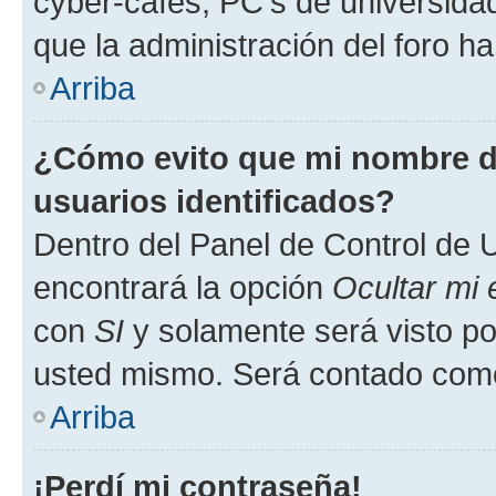
cyber-cafés, PC's de universidades
que la administración del foro ha
Arriba
¿Cómo evito que mi nombre de
usuarios identificados?
Dentro del Panel de Control de U
encontrará la opción
Ocultar mi
con
SI
y solamente será visto p
usted mismo. Será contado como
Arriba
¡Perdí mi contraseña!