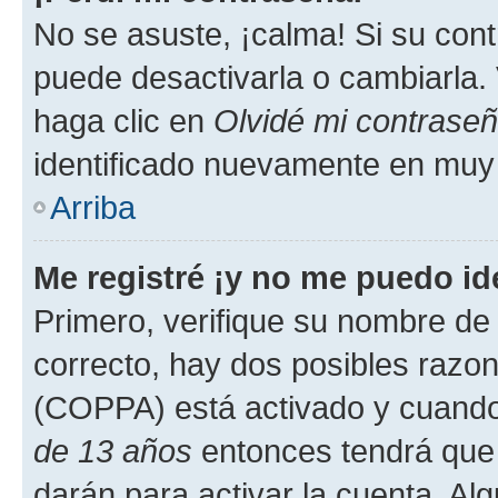
No se asuste, ¡calma! Si su co
puede desactivarla o cambiarla. V
haga clic en
Olvidé mi contrase
identificado nuevamente en muy
Arriba
Me registré ¡y no me puedo ide
Primero, verifique su nombre de 
correcto, hay dos posibles razone
(COPPA) está activado y cuando 
de 13 años
entonces tendrá que 
darán para activar la cuenta. Al