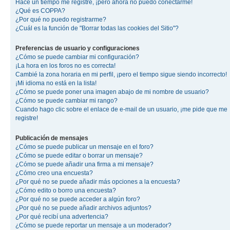
Hace un tiempo me registré, ¡pero ahora no puedo conectarme!
¿Qué es COPPA?
¿Por qué no puedo registrarme?
¿Cuál es la función de "Borrar todas las cookies del Sitio"?
Preferencias de usuario y configuraciones
¿Cómo se puede cambiar mi configuración?
¡La hora en los foros no es correcta!
Cambié la zona horaria en mi perfil, ¡pero el tiempo sigue siendo incorrecto!
¡Mi idioma no está en la lista!
¿Cómo se puede poner una imagen abajo de mi nombre de usuario?
¿Cómo se puede cambiar mi rango?
Cuando hago clic sobre el enlace de e-mail de un usuario, ¡me pide que me
registre!
Publicación de mensajes
¿Cómo se puede publicar un mensaje en el foro?
¿Cómo se puede editar o borrar un mensaje?
¿Cómo se puede añadir una firma a mi mensaje?
¿Cómo creo una encuesta?
¿Por qué no se puede añadir más opciones a la encuesta?
¿Cómo edito o borro una encuesta?
¿Por qué no se puede acceder a algún foro?
¿Por qué no se puede añadir archivos adjuntos?
¿Por qué recibí una advertencia?
¿Cómo se puede reportar un mensaje a un moderador?