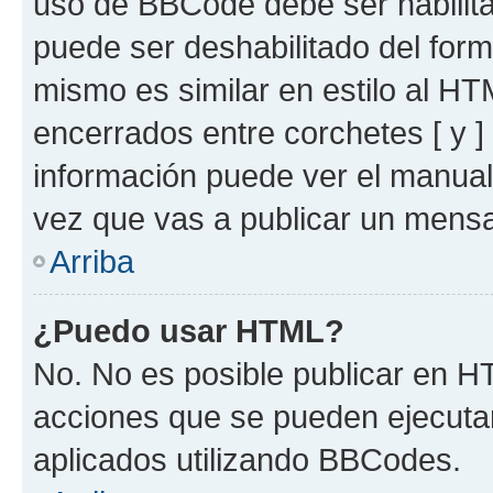
uso de BBCode debe ser habilita
puede ser deshabilitado del for
mismo es similar en estilo al HT
encerrados entre corchetes [ y ]
información puede ver el manua
vez que vas a publicar un mensa
Arriba
¿Puedo usar HTML?
No. No es posible publicar en 
acciones que se pueden ejecuta
aplicados utilizando BBCodes.