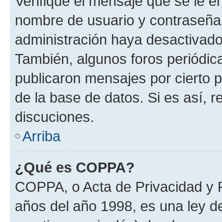
Verifique el mensaje que se le e
nombre de usuario y contraseña y
administración haya desactivado
También, algunos foros periódi
publicaron mensajes por cierto p
de la base de datos. Si es así, r
discuciones.
Arriba
¿Qué es COPPA?
COPPA, o Acta de Privacidad y 
años del año 1998, es una ley d