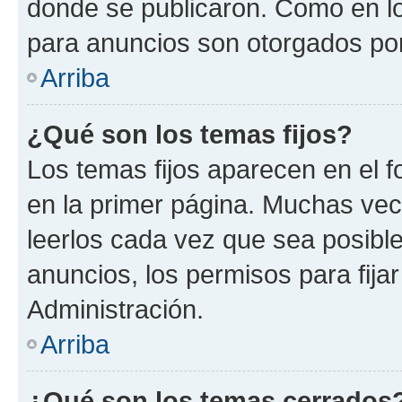
donde se publicaron. Como en lo
para anuncios son otorgados por
Arriba
¿Qué son los temas fijos?
Los temas fijos aparecen en el f
en la primer página. Muchas vec
leerlos cada vez que sea posibl
anuncios, los permisos para fija
Administración.
Arriba
¿Qué son los temas cerrados