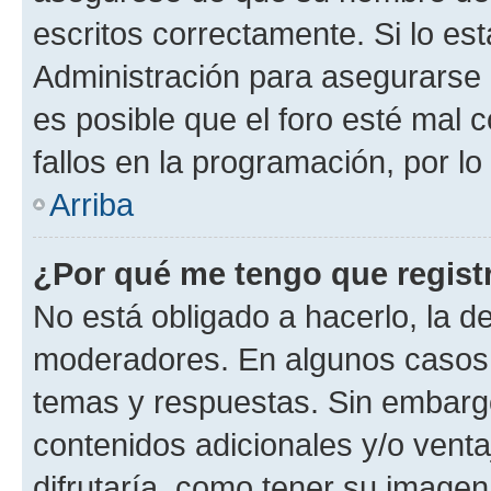
escritos correctamente. Si lo e
Administración para asegurarse 
es posible que el foro esté mal 
fallos en la programación, por lo
Arriba
¿Por qué me tengo que regist
No está obligado a hacerlo, la d
moderadores. En algunos casos n
temas y respuestas. Sin embargo
contenidos adicionales y/o vent
difrutaría, como tener su image