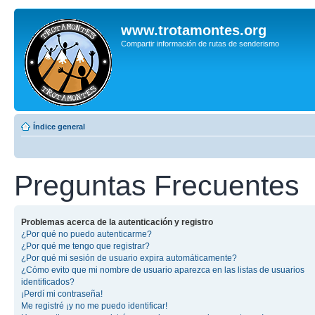
www.trotamontes.org
Compartir información de rutas de senderismo
Índice general
Preguntas Frecuentes
Problemas acerca de la autenticación y registro
¿Por qué no puedo autenticarme?
¿Por qué me tengo que registrar?
¿Por qué mi sesión de usuario expira automáticamente?
¿Cómo evito que mi nombre de usuario aparezca en las listas de usuarios
identificados?
¡Perdí mi contraseña!
Me registré ¡y no me puedo identificar!