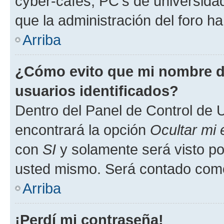
cyber-cafés, PC's de universidades
que la administración del foro ha
Arriba
¿Cómo evito que mi nombre de
usuarios identificados?
Dentro del Panel de Control de U
encontrará la opción
Ocultar mi
con
SI
y solamente será visto p
usted mismo. Será contado como
Arriba
¡Perdí mi contraseña!