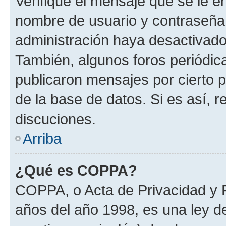
Verifique el mensaje que se le e
nombre de usuario y contraseña y
administración haya desactivado
También, algunos foros periódi
publicaron mensajes por cierto p
de la base de datos. Si es así, r
discuciones.
Arriba
¿Qué es COPPA?
COPPA, o Acta de Privacidad y 
años del año 1998, es una ley d