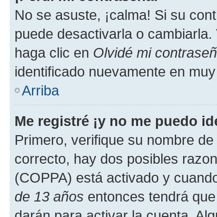
No se asuste, ¡calma! Si su co
puede desactivarla o cambiarla. V
haga clic en
Olvidé mi contrase
identificado nuevamente en muy
Arriba
Me registré ¡y no me puedo ide
Primero, verifique su nombre de 
correcto, hay dos posibles razone
(COPPA) está activado y cuando 
de 13 años
entonces tendrá que 
darán para activar la cuenta. Al