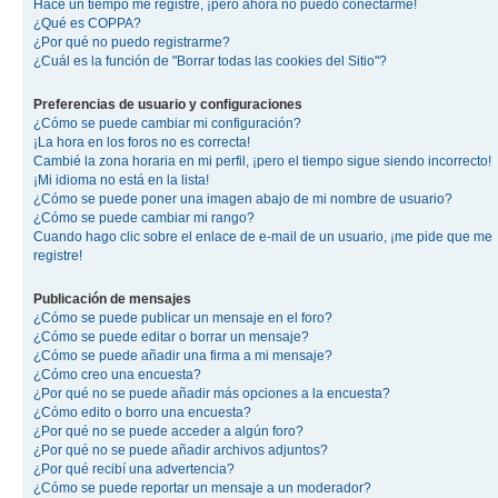
Hace un tiempo me registré, ¡pero ahora no puedo conectarme!
¿Qué es COPPA?
¿Por qué no puedo registrarme?
¿Cuál es la función de "Borrar todas las cookies del Sitio"?
Preferencias de usuario y configuraciones
¿Cómo se puede cambiar mi configuración?
¡La hora en los foros no es correcta!
Cambié la zona horaria en mi perfil, ¡pero el tiempo sigue siendo incorrecto!
¡Mi idioma no está en la lista!
¿Cómo se puede poner una imagen abajo de mi nombre de usuario?
¿Cómo se puede cambiar mi rango?
Cuando hago clic sobre el enlace de e-mail de un usuario, ¡me pide que me
registre!
Publicación de mensajes
¿Cómo se puede publicar un mensaje en el foro?
¿Cómo se puede editar o borrar un mensaje?
¿Cómo se puede añadir una firma a mi mensaje?
¿Cómo creo una encuesta?
¿Por qué no se puede añadir más opciones a la encuesta?
¿Cómo edito o borro una encuesta?
¿Por qué no se puede acceder a algún foro?
¿Por qué no se puede añadir archivos adjuntos?
¿Por qué recibí una advertencia?
¿Cómo se puede reportar un mensaje a un moderador?