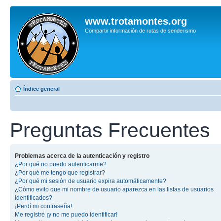
www.trotamontes.org
Compartir información de rutas de senderismo
Índice general
Preguntas Frecuentes
Problemas acerca de la autenticación y registro
¿Por qué no puedo autenticarme?
¿Por qué me tengo que registrar?
¿Por qué mi sesión de usuario expira automáticamente?
¿Cómo evito que mi nombre de usuario aparezca en las listas de usuarios
identificados?
¡Perdí mi contraseña!
Me registré ¡y no me puedo identificar!