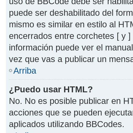
uso de BBCode debe ser habilita
puede ser deshabilitado del for
mismo es similar en estilo al HT
encerrados entre corchetes [ y ]
información puede ver el manua
vez que vas a publicar un mensa
Arriba
¿Puedo usar HTML?
No. No es posible publicar en 
acciones que se pueden ejecuta
aplicados utilizando BBCodes.