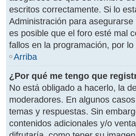
escritos correctamente. Si lo e
Administración para asegurarse 
es posible que el foro esté mal 
fallos en la programación, por lo
Arriba
¿Por qué me tengo que regist
No está obligado a hacerlo, la d
moderadores. En algunos casos n
temas y respuestas. Sin embargo
contenidos adicionales y/o vent
difrutaría, como tener su image