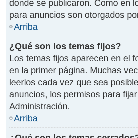
donde se publicaron. Como en lo
para anuncios son otorgados por
Arriba
¿Qué son los temas fijos?
Los temas fijos aparecen en el f
en la primer página. Muchas vec
leerlos cada vez que sea posibl
anuncios, los permisos para fija
Administración.
Arriba
¿Qué son los temas cerrados