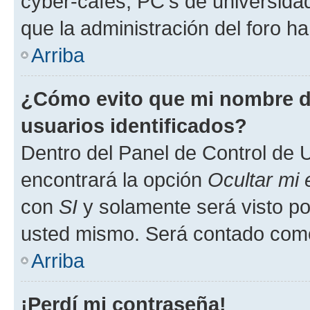
cyber-cafés, PC's de universidades
que la administración del foro ha
Arriba
¿Cómo evito que mi nombre de
usuarios identificados?
Dentro del Panel de Control de U
encontrará la opción
Ocultar mi
con
SI
y solamente será visto p
usted mismo. Será contado como
Arriba
¡Perdí mi contraseña!