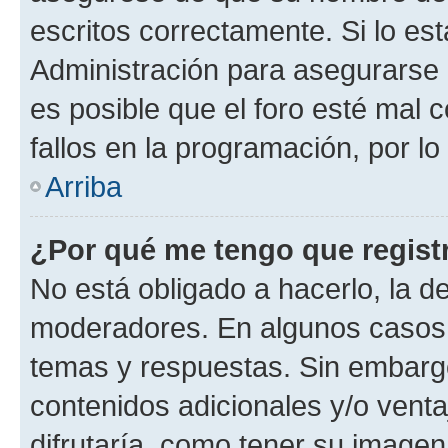
escritos correctamente. Si lo e
Administración para asegurarse 
es posible que el foro esté mal 
fallos en la programación, por lo
Arriba
¿Por qué me tengo que regist
No está obligado a hacerlo, la d
moderadores. En algunos casos n
temas y respuestas. Sin embargo
contenidos adicionales y/o vent
difrutaría, como tener su image