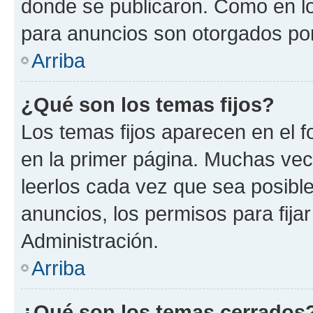
donde se publicaron. Como en lo
para anuncios son otorgados por
Arriba
¿Qué son los temas fijos?
Los temas fijos aparecen en el f
en la primer página. Muchas vec
leerlos cada vez que sea posibl
anuncios, los permisos para fija
Administración.
Arriba
¿Qué son los temas cerrados