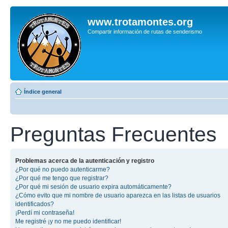
www.trotamontes.org
Compartir información de rutas de senderismo
Índice general
Preguntas Frecuentes
Problemas acerca de la autenticación y registro
¿Por qué no puedo autenticarme?
¿Por qué me tengo que registrar?
¿Por qué mi sesión de usuario expira automáticamente?
¿Cómo evito que mi nombre de usuario aparezca en las listas de usuarios
identificados?
¡Perdí mi contraseña!
Me registré ¡y no me puedo identificar!