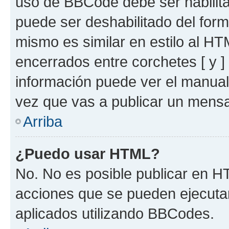
uso de BBCode debe ser habilita
puede ser deshabilitado del for
mismo es similar en estilo al HT
encerrados entre corchetes [ y ]
información puede ver el manua
vez que vas a publicar un mensa
Arriba
¿Puedo usar HTML?
No. No es posible publicar en 
acciones que se pueden ejecuta
aplicados utilizando BBCodes.