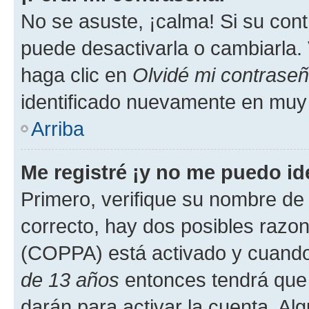
No se asuste, ¡calma! Si su co
puede desactivarla o cambiarla. V
haga clic en
Olvidé mi contrase
identificado nuevamente en muy
Arriba
Me registré ¡y no me puedo ide
Primero, verifique su nombre de 
correcto, hay dos posibles razone
(COPPA) está activado y cuando 
de 13 años
entonces tendrá que 
darán para activar la cuenta. Al