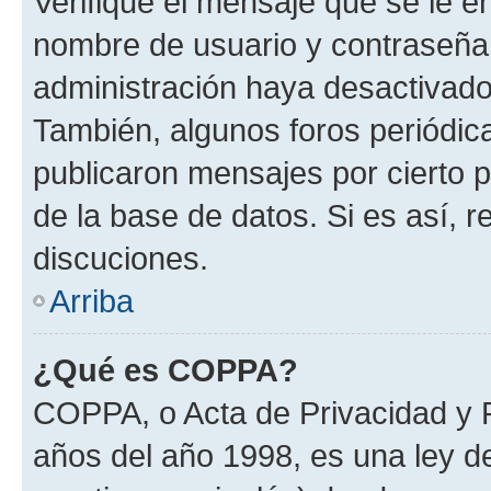
Verifique el mensaje que se le e
nombre de usuario y contraseña y
administración haya desactivado
También, algunos foros periódi
publicaron mensajes por cierto p
de la base de datos. Si es así, r
discuciones.
Arriba
¿Qué es COPPA?
COPPA, o Acta de Privacidad y 
años del año 1998, es una ley d