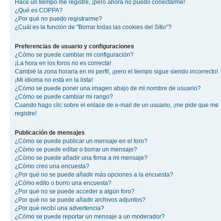
Hace un tiempo me registré, ¡pero ahora no puedo conectarme!
¿Qué es COPPA?
¿Por qué no puedo registrarme?
¿Cuál es la función de "Borrar todas las cookies del Sitio"?
Preferencias de usuario y configuraciones
¿Cómo se puede cambiar mi configuración?
¡La hora en los foros no es correcta!
Cambié la zona horaria en mi perfil, ¡pero el tiempo sigue siendo incorrecto!
¡Mi idioma no está en la lista!
¿Cómo se puede poner una imagen abajo de mi nombre de usuario?
¿Cómo se puede cambiar mi rango?
Cuando hago clic sobre el enlace de e-mail de un usuario, ¡me pide que me
registre!
Publicación de mensajes
¿Cómo se puede publicar un mensaje en el foro?
¿Cómo se puede editar o borrar un mensaje?
¿Cómo se puede añadir una firma a mi mensaje?
¿Cómo creo una encuesta?
¿Por qué no se puede añadir más opciones a la encuesta?
¿Cómo edito o borro una encuesta?
¿Por qué no se puede acceder a algún foro?
¿Por qué no se puede añadir archivos adjuntos?
¿Por qué recibí una advertencia?
¿Cómo se puede reportar un mensaje a un moderador?