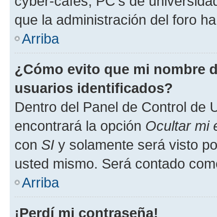
cyber-cafés, PC's de universidades
que la administración del foro ha
Arriba
¿Cómo evito que mi nombre de
usuarios identificados?
Dentro del Panel de Control de U
encontrará la opción
Ocultar mi
con
SI
y solamente será visto p
usted mismo. Será contado como
Arriba
¡Perdí mi contraseña!