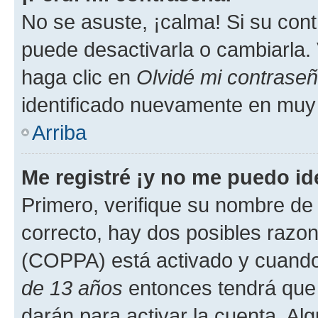
No se asuste, ¡calma! Si su co
puede desactivarla o cambiarla. V
haga clic en
Olvidé mi contrase
identificado nuevamente en muy
Arriba
Me registré ¡y no me puedo ide
Primero, verifique su nombre de 
correcto, hay dos posibles razone
(COPPA) está activado y cuando 
de 13 años
entonces tendrá que 
darán para activar la cuenta. Al