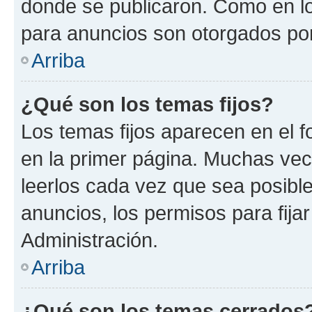
donde se publicaron. Como en lo
para anuncios son otorgados por
Arriba
¿Qué son los temas fijos?
Los temas fijos aparecen en el f
en la primer página. Muchas vec
leerlos cada vez que sea posibl
anuncios, los permisos para fija
Administración.
Arriba
¿Qué son los temas cerrados