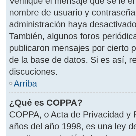
Verifique el mensaje que se le e
nombre de usuario y contraseña y
administración haya desactivado
También, algunos foros periódi
publicaron mensajes por cierto p
de la base de datos. Si es así, r
discuciones.
Arriba
¿Qué es COPPA?
COPPA, o Acta de Privacidad y 
años del año 1998, es una ley d