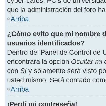
cyber-cafés, PC's de universidades
que la administración del foro ha
Arriba
¿Cómo evito que mi nombre de
usuarios identificados?
Dentro del Panel de Control de U
encontrará la opción
Ocultar mi
con
SI
y solamente será visto p
usted mismo. Será contado como
Arriba
¡Perdí mi contraseña!