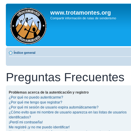
www.trotamontes.org
Compartir información de rutas de senderismo
Índice general
Preguntas Frecuentes
Problemas acerca de la autenticación y registro
¿Por qué no puedo autenticarme?
¿Por qué me tengo que registrar?
¿Por qué mi sesión de usuario expira automáticamente?
¿Cómo evito que mi nombre de usuario aparezca en las listas de usuarios
identificados?
¡Perdí mi contraseña!
Me registré ¡y no me puedo identificar!