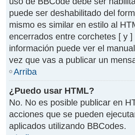
uso de BBCode debe ser habilita
puede ser deshabilitado del for
mismo es similar en estilo al HT
encerrados entre corchetes [ y ]
información puede ver el manua
vez que vas a publicar un mensa
Arriba
¿Puedo usar HTML?
No. No es posible publicar en 
acciones que se pueden ejecuta
aplicados utilizando BBCodes.