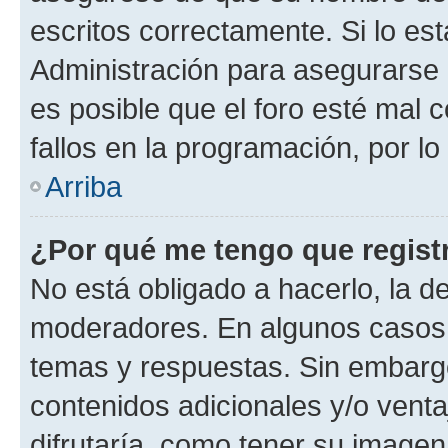
escritos correctamente. Si lo e
Administración para asegurarse 
es posible que el foro esté mal 
fallos en la programación, por lo
Arriba
¿Por qué me tengo que regist
No está obligado a hacerlo, la d
moderadores. En algunos casos n
temas y respuestas. Sin embargo
contenidos adicionales y/o vent
difrutaría, como tener su image