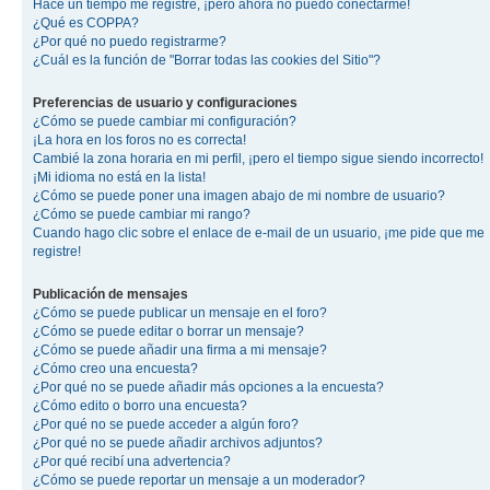
Hace un tiempo me registré, ¡pero ahora no puedo conectarme!
¿Qué es COPPA?
¿Por qué no puedo registrarme?
¿Cuál es la función de "Borrar todas las cookies del Sitio"?
Preferencias de usuario y configuraciones
¿Cómo se puede cambiar mi configuración?
¡La hora en los foros no es correcta!
Cambié la zona horaria en mi perfil, ¡pero el tiempo sigue siendo incorrecto!
¡Mi idioma no está en la lista!
¿Cómo se puede poner una imagen abajo de mi nombre de usuario?
¿Cómo se puede cambiar mi rango?
Cuando hago clic sobre el enlace de e-mail de un usuario, ¡me pide que me
registre!
Publicación de mensajes
¿Cómo se puede publicar un mensaje en el foro?
¿Cómo se puede editar o borrar un mensaje?
¿Cómo se puede añadir una firma a mi mensaje?
¿Cómo creo una encuesta?
¿Por qué no se puede añadir más opciones a la encuesta?
¿Cómo edito o borro una encuesta?
¿Por qué no se puede acceder a algún foro?
¿Por qué no se puede añadir archivos adjuntos?
¿Por qué recibí una advertencia?
¿Cómo se puede reportar un mensaje a un moderador?