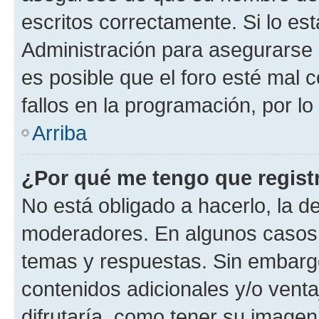
escritos correctamente. Si lo e
Administración para asegurarse 
es posible que el foro esté mal 
fallos en la programación, por lo
Arriba
¿Por qué me tengo que regist
No está obligado a hacerlo, la d
moderadores. En algunos casos n
temas y respuestas. Sin embargo
contenidos adicionales y/o vent
difrutaría, como tener su image