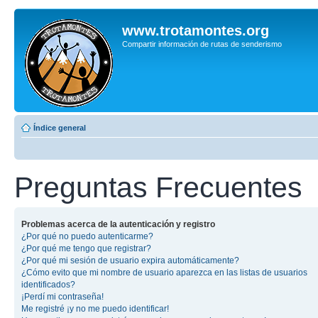
www.trotamontes.org
Compartir información de rutas de senderismo
Índice general
Preguntas Frecuentes
Problemas acerca de la autenticación y registro
¿Por qué no puedo autenticarme?
¿Por qué me tengo que registrar?
¿Por qué mi sesión de usuario expira automáticamente?
¿Cómo evito que mi nombre de usuario aparezca en las listas de usuarios
identificados?
¡Perdí mi contraseña!
Me registré ¡y no me puedo identificar!