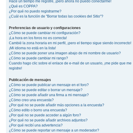
Hace un tiempo me registré, ¡pero ahora no puedo conectarme!
¿Qué es COPPA?
¿Por qué no puedo registrarme?
¿Cuál es la función de "Borrar todas las cookies del Sitio"?
Preferencias de usuario y configuraciones
¿Cómo se puede cambiar mi configuración?
¡La hora en los foros no es correcta!
Cambié la zona horaria en mi perfil, ¡pero el tiempo sigue siendo incorrecto!
¡Mi idioma no está en la lista!
¿Cómo se puede poner una imagen abajo de mi nombre de usuario?
¿Cómo se puede cambiar mi rango?
Cuando hago clic sobre el enlace de e-mail de un usuario, ¡me pide que me
registre!
Publicación de mensajes
¿Cómo se puede publicar un mensaje en el foro?
¿Cómo se puede editar o borrar un mensaje?
¿Cómo se puede añadir una firma a mi mensaje?
¿Cómo creo una encuesta?
¿Por qué no se puede añadir más opciones a la encuesta?
¿Cómo edito o borro una encuesta?
¿Por qué no se puede acceder a algún foro?
¿Por qué no se puede añadir archivos adjuntos?
¿Por qué recibí una advertencia?
¿Cómo se puede reportar un mensaje a un moderador?