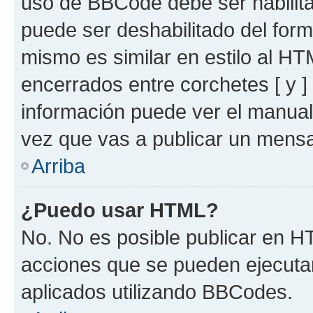
uso de BBCode debe ser habilita
puede ser deshabilitado del for
mismo es similar en estilo al HT
encerrados entre corchetes [ y ]
información puede ver el manua
vez que vas a publicar un mensa
Arriba
¿Puedo usar HTML?
No. No es posible publicar en 
acciones que se pueden ejecuta
aplicados utilizando BBCodes.