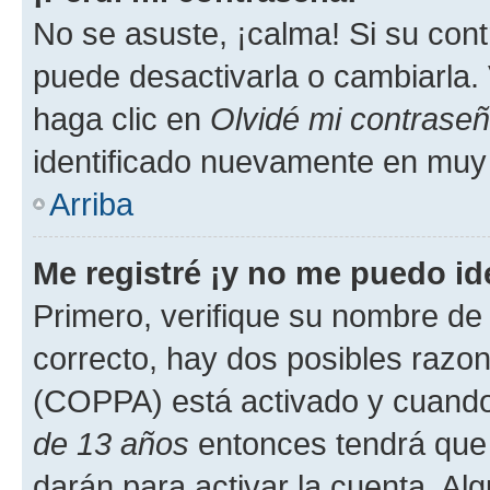
No se asuste, ¡calma! Si su co
puede desactivarla o cambiarla. V
haga clic en
Olvidé mi contrase
identificado nuevamente en muy
Arriba
Me registré ¡y no me puedo ide
Primero, verifique su nombre de 
correcto, hay dos posibles razone
(COPPA) está activado y cuando 
de 13 años
entonces tendrá que 
darán para activar la cuenta. Al