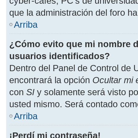
cyber-cafés, PC's de universidades
que la administración del foro ha
Arriba
¿Cómo evito que mi nombre de
usuarios identificados?
Dentro del Panel de Control de U
encontrará la opción
Ocultar mi
con
SI
y solamente será visto p
usted mismo. Será contado como
Arriba
¡Perdí mi contraseña!