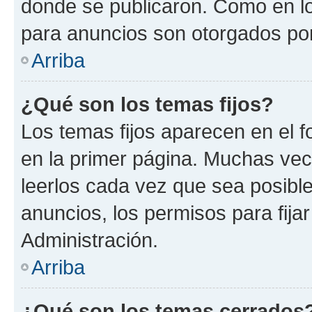
donde se publicaron. Como en lo
para anuncios son otorgados por
Arriba
¿Qué son los temas fijos?
Los temas fijos aparecen en el f
en la primer página. Muchas vec
leerlos cada vez que sea posibl
anuncios, los permisos para fija
Administración.
Arriba
¿Qué son los temas cerrados