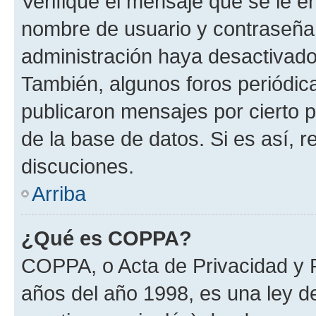
Verifique el mensaje que se le e
nombre de usuario y contraseña y
administración haya desactivado
También, algunos foros periódi
publicaron mensajes por cierto p
de la base de datos. Si es así, r
discuciones.
Arriba
¿Qué es COPPA?
COPPA, o Acta de Privacidad y 
años del año 1998, es una ley d