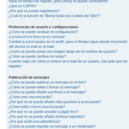
Hace un tiempo me registré, ¡pero ahora no puedo conectarme!
¿Qué es COPPA?
¿Por qué no puedo registrarme?
¿Cuál es la función de "Borrar todas las cookies del Sitio"?
Preferencias de usuario y configuraciones
¿Cómo se puede cambiar mi configuración?
¡La hora en los foros no es correcta!
Cambié la zona horaria en mi perfil, ¡pero el tiempo sigue siendo incorrecto!
¡Mi idioma no está en la lista!
¿Cómo se puede poner una imagen abajo de mi nombre de usuario?
¿Cómo se puede cambiar mi rango?
Cuando hago clic sobre el enlace de e-mail de un usuario, ¡me pide que me
registre!
Publicación de mensajes
¿Cómo se puede publicar un mensaje en el foro?
¿Cómo se puede editar o borrar un mensaje?
¿Cómo se puede añadir una firma a mi mensaje?
¿Cómo creo una encuesta?
¿Por qué no se puede añadir más opciones a la encuesta?
¿Cómo edito o borro una encuesta?
¿Por qué no se puede acceder a algún foro?
¿Por qué no se puede añadir archivos adjuntos?
¿Por qué recibí una advertencia?
¿Cómo se puede reportar un mensaje a un moderador?