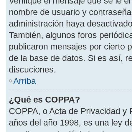
Verifique el mensaje que se le e
nombre de usuario y contraseña y
administración haya desactivado
También, algunos foros periódi
publicaron mensajes por cierto p
de la base de datos. Si es así, r
discuciones.
Arriba
¿Qué es COPPA?
COPPA, o Acta de Privacidad y 
años del año 1998, es una ley d