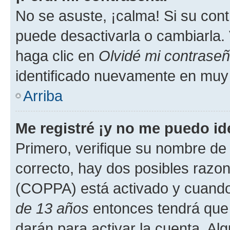
No se asuste, ¡calma! Si su co
puede desactivarla o cambiarla. V
haga clic en
Olvidé mi contrase
identificado nuevamente en muy
Arriba
Me registré ¡y no me puedo ide
Primero, verifique su nombre de 
correcto, hay dos posibles razone
(COPPA) está activado y cuando 
de 13 años
entonces tendrá que 
darán para activar la cuenta. Al