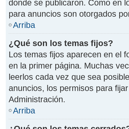
donde se publicaron. Como en lo
para anuncios son otorgados por
Arriba
¿Qué son los temas fijos?
Los temas fijos aparecen en el f
en la primer página. Muchas vec
leerlos cada vez que sea posibl
anuncios, los permisos para fija
Administración.
Arriba
¿Qué son los temas cerrados