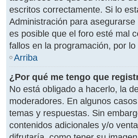
escritos correctamente. Si lo e
Administración para asegurarse 
es posible que el foro esté mal 
fallos en la programación, por lo
Arriba
¿Por qué me tengo que regist
No está obligado a hacerlo, la d
moderadores. En algunos casos n
temas y respuestas. Sin embargo
contenidos adicionales y/o vent
difrutaría, como tener su image