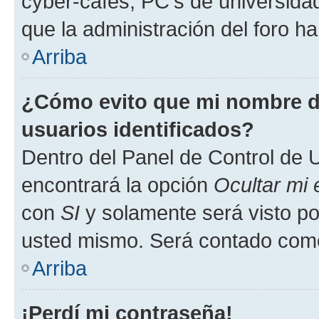
cyber-cafés, PC's de universidades
que la administración del foro ha
Arriba
¿Cómo evito que mi nombre de
usuarios identificados?
Dentro del Panel de Control de U
encontrará la opción
Ocultar mi
con
SI
y solamente será visto p
usted mismo. Será contado como
Arriba
¡Perdí mi contraseña!