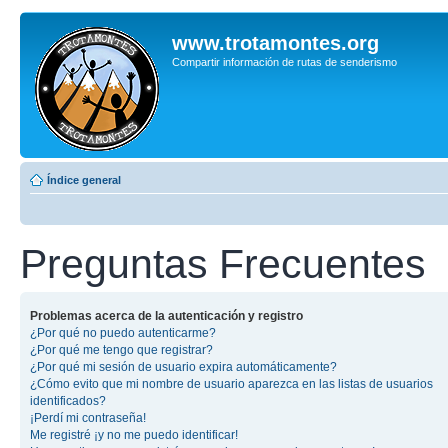
www.trotamontes.org
Compartir información de rutas de senderismo
Índice general
Preguntas Frecuentes
Problemas acerca de la autenticación y registro
¿Por qué no puedo autenticarme?
¿Por qué me tengo que registrar?
¿Por qué mi sesión de usuario expira automáticamente?
¿Cómo evito que mi nombre de usuario aparezca en las listas de usuarios
identificados?
¡Perdí mi contraseña!
Me registré ¡y no me puedo identificar!