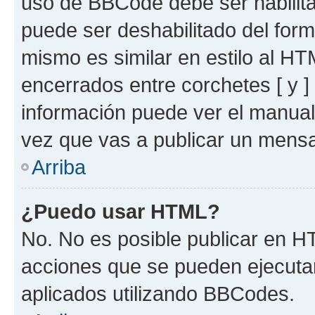
uso de BBCode debe ser habilita
puede ser deshabilitado del for
mismo es similar en estilo al HT
encerrados entre corchetes [ y ]
información puede ver el manua
vez que vas a publicar un mensa
Arriba
¿Puedo usar HTML?
No. No es posible publicar en 
acciones que se pueden ejecuta
aplicados utilizando BBCodes.