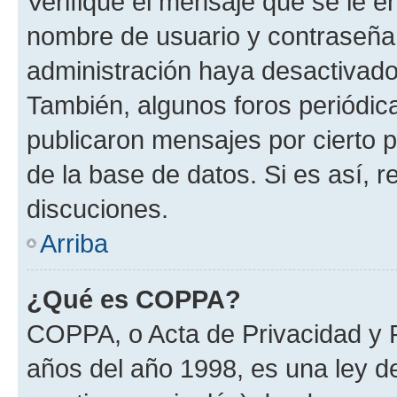
Verifique el mensaje que se le e
nombre de usuario y contraseña y
administración haya desactivado
También, algunos foros periódi
publicaron mensajes por cierto p
de la base de datos. Si es así, r
discuciones.
Arriba
¿Qué es COPPA?
COPPA, o Acta de Privacidad y 
años del año 1998, es una ley d