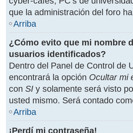
cyber-cafés, PC's de universidades
que la administración del foro ha
Arriba
¿Cómo evito que mi nombre de
usuarios identificados?
Dentro del Panel de Control de U
encontrará la opción
Ocultar mi
con
SI
y solamente será visto p
usted mismo. Será contado como
Arriba
¡Perdí mi contraseña!