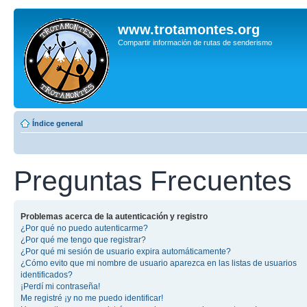
www.trotamontes.org
Compartir información de rutas de senderismo
Índice general
Preguntas Frecuentes
Problemas acerca de la autenticación y registro
¿Por qué no puedo autenticarme?
¿Por qué me tengo que registrar?
¿Por qué mi sesión de usuario expira automáticamente?
¿Cómo evito que mi nombre de usuario aparezca en las listas de usuarios
identificados?
¡Perdí mi contraseña!
Me registré ¡y no me puedo identificar!