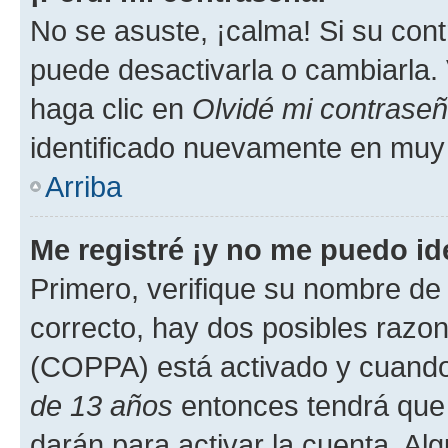
No se asuste, ¡calma! Si su co
puede desactivarla o cambiarla. V
haga clic en
Olvidé mi contrase
identificado nuevamente en muy
Arriba
Me registré ¡y no me puedo ide
Primero, verifique su nombre de 
correcto, hay dos posibles razone
(COPPA) está activado y cuando 
de 13 años
entonces tendrá que 
darán para activar la cuenta. Al