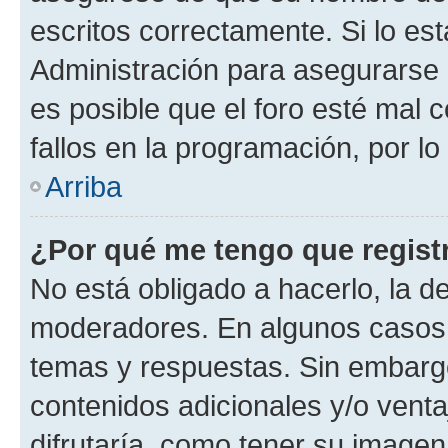
escritos correctamente. Si lo e
Administración para asegurarse 
es posible que el foro esté mal 
fallos en la programación, por lo
Arriba
¿Por qué me tengo que regist
No está obligado a hacerlo, la d
moderadores. En algunos casos n
temas y respuestas. Sin embargo
contenidos adicionales y/o vent
difrutaría, como tener su image