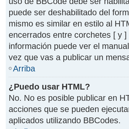
uso de BBCode debe ser habilita
puede ser deshabilitado del for
mismo es similar en estilo al HT
encerrados entre corchetes [ y ]
información puede ver el manua
vez que vas a publicar un mensa
Arriba
¿Puedo usar HTML?
No. No es posible publicar en 
acciones que se pueden ejecuta
aplicados utilizando BBCodes.