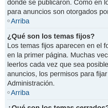
donde se publicaron. Como en lo
para anuncios son otorgados por
Arriba
¿Qué son los temas fijos?
Los temas fijos aparecen en el f
en la primer página. Muchas vec
leerlos cada vez que sea posibl
anuncios, los permisos para fija
Administración.
Arriba
¿Qué son los temas cerrados