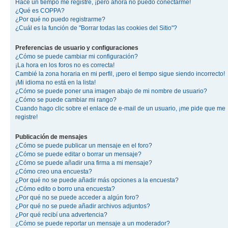
Hace un tiempo me registré, ¡pero ahora no puedo conectarme!
¿Qué es COPPA?
¿Por qué no puedo registrarme?
¿Cuál es la función de "Borrar todas las cookies del Sitio"?
Preferencias de usuario y configuraciones
¿Cómo se puede cambiar mi configuración?
¡La hora en los foros no es correcta!
Cambié la zona horaria en mi perfil, ¡pero el tiempo sigue siendo incorrecto!
¡Mi idioma no está en la lista!
¿Cómo se puede poner una imagen abajo de mi nombre de usuario?
¿Cómo se puede cambiar mi rango?
Cuando hago clic sobre el enlace de e-mail de un usuario, ¡me pide que me
registre!
Publicación de mensajes
¿Cómo se puede publicar un mensaje en el foro?
¿Cómo se puede editar o borrar un mensaje?
¿Cómo se puede añadir una firma a mi mensaje?
¿Cómo creo una encuesta?
¿Por qué no se puede añadir más opciones a la encuesta?
¿Cómo edito o borro una encuesta?
¿Por qué no se puede acceder a algún foro?
¿Por qué no se puede añadir archivos adjuntos?
¿Por qué recibí una advertencia?
¿Cómo se puede reportar un mensaje a un moderador?