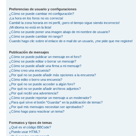
Preferencias de usuario y configuraciones
¿Cómo se puede cambiar mi configuración?
¡La hora en los foros no es correcta!
Cambié la zona horaria en mi perfil, ¡pero el tiempo sigue siendo incorrecto!
¡Mi idioma no está en la lista!
¿Cómo se puede poner una imagen abajo de mi nombre de usuario?
¿Cómo se puede cambiar mi rango?
Cuando hago clic sobre el enlace de e-mail de un usuario, ¡me pide que me registre!
Publicación de mensajes
¿Cómo se puede publicar un mensaje en el foro?
¿Cómo se puede editar o borrar un mensaje?
¿Cómo se puede añadir una firma a mi mensaje?
¿Cómo creo una encuesta?
¿Por qué no se puede añadir más opciones a la encuesta?
¿Cómo edito o borro una encuesta?
¿Por qué no se puede acceder a algún foro?
¿Por qué no se puede añadir archivos adjuntos?
¿Por qué recibí una advertencia?
¿Cómo se puede reportar un mensaje a un moderador?
¿Para qué sirve el botón "Guardar" en la publicación de temas?
¿Por qué mis mensajes necesitan ser aprobados?
¿Cómo hago para reactivar un tema?
Formatos y tipos de temas
¿Qué es el código BBCode?
¿Puedo usar HTML?