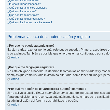
¿Qué son los emoticonos?
¿Puedo publicar imagenes?
¿Qué son los anuncios globales?
¿Qué son los anuncios?
¿Qué son los temas fijos?
¿Qué son los temas cerrados?
¿Qué son los iconos para los temas?
Problemas acerca de la autenticación y registro
¿Por qué no puedo autenticarme?
Existen varias razones por lo cuál esto puede suceder. Primero, asegúrese 
sido excluído. También es posible que el foro esté mal configurado por su du
Arriba
¿Por qué me tengo que registrar?
No está obligado a hacerlo, la decisión la toman los administradores y mode
ventajas que como usuario invitado no difrutaría, como tener su imagen per
Arriba
¿Por qué mi sesión de usuario expira automáticamente?
Si no activa la casilla
Entrar automáticamente
cuando ingresa al foro, sus dat
Para que el sistema le reconozca automáticamente solo marque la casilla al in
la administración del foro ha deshabilitado la opción.
Arriba