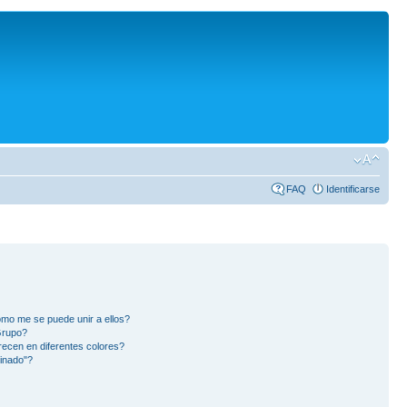
FAQ
Identificarse
mo me se puede unir a ellos?
Grupo?
ecen en diferentes colores?
inado"?