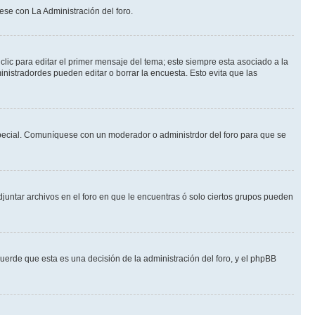
ese con La Administración del foro.
lic para editar el primer mensaje del tema; este siempre esta asociado a la
nistradordes pueden editar o borrar la encuesta. Esto evita que las
n especial. Comuníquese con un moderador o administrdor del foro para que se
djuntar archivos en el foro en que le encuentras ó solo ciertos grupos pueden
cuerde que esta es una decisión de la administración del foro, y el phpBB