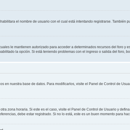
shabilitara el nombre de usuario con el cual está intentando registrarse. También 
s cuales le mantienen autorizado para acceder a determinados recursos del foro y e
habilitado la opción. Si está teniendo problemas con el ingreso o salida del foro, 
os en nuestra base de datos. Para modificarlos, visite el Panel de Control de Usuar
otra zona horaria. Si este es el caso, visite el Panel de Control de Usuario y defin
erencias, debe estar registrado. Si no lo está, este es un buen momento para hac