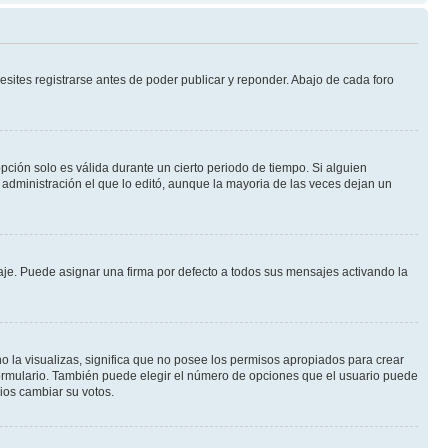
sites registrarse antes de poder publicar y reponder. Abajo de cada foro
opción solo es válida durante un cierto periodo de tiempo. Si alguien
administración el que lo editó, aunque la mayoria de las veces dejan un
e. Puede asignar una firma por defecto a todos sus mensajes activando la
o la visualizas, significa que no posee los permisos apropiados para crear
formulario. También puede elegir el número de opciones que el usuario puede
rios cambiar su votos.