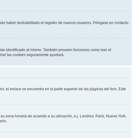
pudo haber deshabilitado el registro de nuevos usuarios. Póngase en contacto
star identificado al mismo. También proveen funciones como leer el
borrar las cookies seguramente ayudará.
io; el enlace se encuentra en la parte superior de las páginas del foro. Este
a su zona horaria de acuerdo a su ubicación, e.j. Londres, París, Nueva York,
erlo.