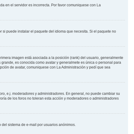
ada en el servidor es incorrecta. Por favor comuniquese con La
 si puede instalar el paquete del idioma que necesita. Si el paquete no
rimera imagen está asociada a la posición (rank) del usuario, generalmente
ás grande, es conocida como avatar y generalmete es única o personal para
opción de avatar, comuniquese con La Administración y pedí que sea
foro, e.j. moderadores y administradores. En general, no puede cambiar su
oría de los foros no toleran esta acción y moderadores o administradores
oso del sistema de e-mail por usuarios anónimos.