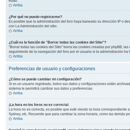
edad.
Arriba
¿Por qué no puedo registrarme?
Es posible que la administración del foro haya baneado su dirección IP o de
con La Administración del sitio.
Arriba
¿Cuál es la función de "Borrar todas las cookies del Sitio"?
"Borrar todas las cookies del Sitio" borra las cookies creadas por phpBB, la
seguimiento de la navegación del foro por el usuario si la administración ha 
Arriba
Preferencias de usuario y configuraciones
¿Cómo se puede cambiar mi configuración?
Si es un usuario registrado, todos sus datos y configuraciones están archivad
sistema le permitirá cambiar sus datos y preferencias.
Arriba
¡La hora en los foros no es correcta!
La hora no es correcta, es posible que esté viendo la hora correspondiente a 
Sydney, etc. Recuerde que para cambiar la zona horaria, como las demás pref
Arriba