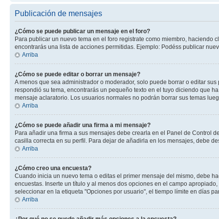
Publicación de mensajes
¿Cómo se puede publicar un mensaje en el foro?
Para publicar un nuevo tema en el foro registrate como miembro, haciendo cl
encontrarás una lista de acciones permitidas. Ejemplo: Podéss publicar nuev
Arriba
¿Cómo se puede editar o borrar un mensaje?
A menos que sea administrador o moderador, solo puede borrar o editar sus 
respondió su tema, encontrarás un pequeño texto en el tuyo diciendo que ha 
mensaje aclaratorio. Los usuarios normales no podrán borrar sus temas lue
Arriba
¿Cómo se puede añadir una firma a mi mensaje?
Para añadir una firma a sus mensajes debe crearla en el Panel de Control de
casilla correcta en su perfil. Para dejar de añadirla en los mensajes, debe de
Arriba
¿Cómo creo una encuesta?
Cuando inicia un nuevo tema o editas el primer mensaje del mismo, debe hacer
encuestas. Inserte un título y al menos dos opciones en el campo apropiado
seleccionar en la etiqueta "Opciones por usuario", el tiempo límite en días par
Arriba