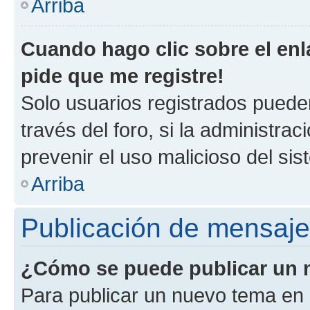
Arriba
Cuando hago clic sobre el enl
pide que me registre!
Solo usuarios registrados pueden
través del foro, si la administrac
prevenir el uso malicioso del si
Arriba
Publicación de mensaj
¿Cómo se puede publicar un m
Para publicar un nuevo tema en 