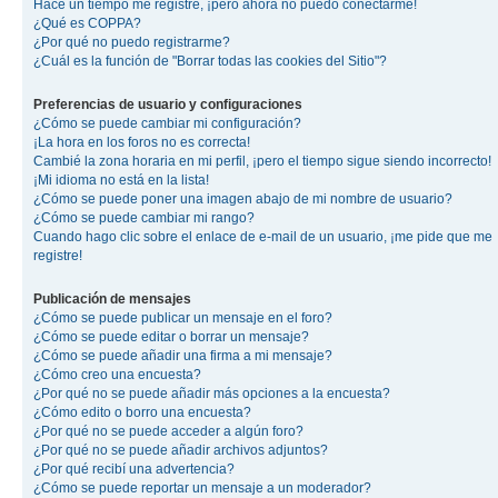
Hace un tiempo me registré, ¡pero ahora no puedo conectarme!
¿Qué es COPPA?
¿Por qué no puedo registrarme?
¿Cuál es la función de "Borrar todas las cookies del Sitio"?
Preferencias de usuario y configuraciones
¿Cómo se puede cambiar mi configuración?
¡La hora en los foros no es correcta!
Cambié la zona horaria en mi perfil, ¡pero el tiempo sigue siendo incorrecto!
¡Mi idioma no está en la lista!
¿Cómo se puede poner una imagen abajo de mi nombre de usuario?
¿Cómo se puede cambiar mi rango?
Cuando hago clic sobre el enlace de e-mail de un usuario, ¡me pide que me
registre!
Publicación de mensajes
¿Cómo se puede publicar un mensaje en el foro?
¿Cómo se puede editar o borrar un mensaje?
¿Cómo se puede añadir una firma a mi mensaje?
¿Cómo creo una encuesta?
¿Por qué no se puede añadir más opciones a la encuesta?
¿Cómo edito o borro una encuesta?
¿Por qué no se puede acceder a algún foro?
¿Por qué no se puede añadir archivos adjuntos?
¿Por qué recibí una advertencia?
¿Cómo se puede reportar un mensaje a un moderador?