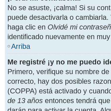
No se asuste, ¡calma! Si su co
puede desactivarla o cambiarla. V
haga clic en
Olvidé mi contrase
identificado nuevamente en muy
Arriba
Me registré ¡y no me puedo ide
Primero, verifique su nombre de 
correcto, hay dos posibles razone
(COPPA) está activado y cuando 
de 13 años
entonces tendrá que 
darán para activar la cuenta. Al