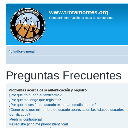
www.trotamontes.org
Compartir información de rutas de senderismo
Índice general
Preguntas Frecuentes
Problemas acerca de la autenticación y registro
¿Por qué no puedo autenticarme?
¿Por qué me tengo que registrar?
¿Por qué mi sesión de usuario expira automáticamente?
¿Cómo evito que mi nombre de usuario aparezca en las listas de usuarios
identificados?
¡Perdí mi contraseña!
Me registré ¡y no me puedo identificar!