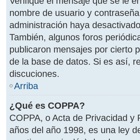
Verifique el mensaje que se le e
nombre de usuario y contraseña y
administración haya desactivado
También, algunos foros periódi
publicaron mensajes por cierto p
de la base de datos. Si es así, r
discuciones.
Arriba
¿Qué es COPPA?
COPPA, o Acta de Privacidad y 
años del año 1998, es una ley d