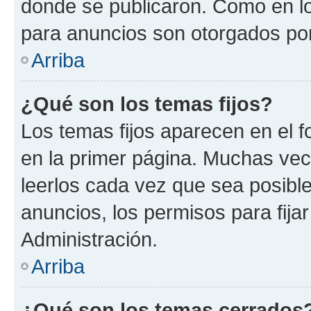
donde se publicaron. Como en lo
para anuncios son otorgados por
Arriba
¿Qué son los temas fijos?
Los temas fijos aparecen en el f
en la primer página. Muchas vec
leerlos cada vez que sea posibl
anuncios, los permisos para fija
Administración.
Arriba
¿Qué son los temas cerrados