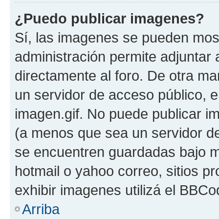
¿Puedo publicar imagenes?
Sí, las imagenes se pueden most
administración permite adjuntar 
directamente al foro. De otra ma
un servidor de acceso público, e
imagen.gif. No puede publicar 
(a menos que sea un servidor de
se encuentren guardadas bajo me
hotmail o yahoo correo, sitios p
exhibir imagenes utilizá el BBCo
Arriba