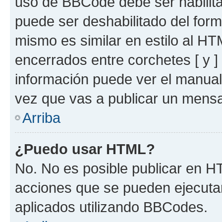
uso de BBCode debe ser habilita
puede ser deshabilitado del for
mismo es similar en estilo al HT
encerrados entre corchetes [ y ]
información puede ver el manua
vez que vas a publicar un mensa
Arriba
¿Puedo usar HTML?
No. No es posible publicar en 
acciones que se pueden ejecuta
aplicados utilizando BBCodes.