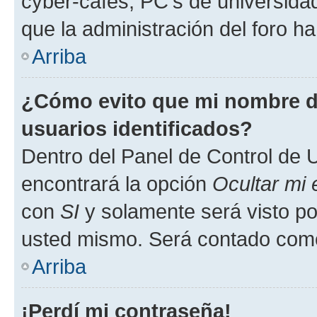
cyber-cafés, PC's de universidades
que la administración del foro ha
Arriba
¿Cómo evito que mi nombre de
usuarios identificados?
Dentro del Panel de Control de U
encontrará la opción
Ocultar mi
con
SI
y solamente será visto p
usted mismo. Será contado como
Arriba
¡Perdí mi contraseña!