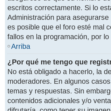
escritos correctamente. Si lo e
Administración para asegurarse 
es posible que el foro esté mal 
fallos en la programación, por lo
Arriba
¿Por qué me tengo que regist
No está obligado a hacerlo, la d
moderadores. En algunos casos n
temas y respuestas. Sin embargo
contenidos adicionales y/o vent
difrutaría, como tener su image