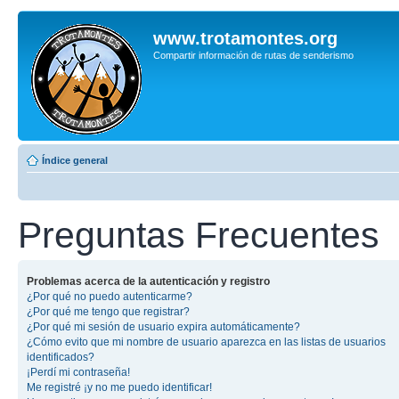
www.trotamontes.org
Compartir información de rutas de senderismo
Índice general
Preguntas Frecuentes
Problemas acerca de la autenticación y registro
¿Por qué no puedo autenticarme?
¿Por qué me tengo que registrar?
¿Por qué mi sesión de usuario expira automáticamente?
¿Cómo evito que mi nombre de usuario aparezca en las listas de usuarios
identificados?
¡Perdí mi contraseña!
Me registré ¡y no me puedo identificar!