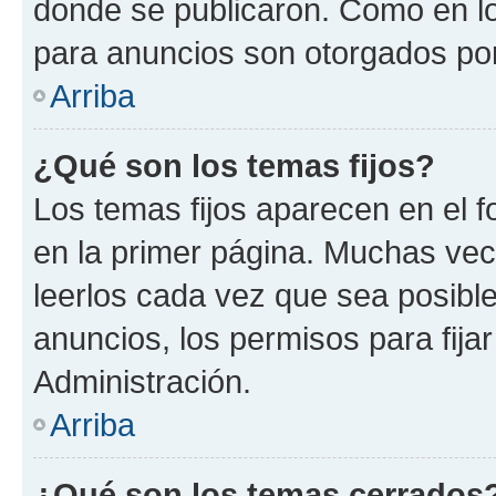
donde se publicaron. Como en lo
para anuncios son otorgados por
Arriba
¿Qué son los temas fijos?
Los temas fijos aparecen en el f
en la primer página. Muchas vec
leerlos cada vez que sea posibl
anuncios, los permisos para fija
Administración.
Arriba
¿Qué son los temas cerrados