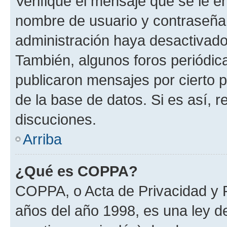
Verifique el mensaje que se le e
nombre de usuario y contraseña y
administración haya desactivado
También, algunos foros periódi
publicaron mensajes por cierto p
de la base de datos. Si es así, r
discuciones.
Arriba
¿Qué es COPPA?
COPPA, o Acta de Privacidad y 
años del año 1998, es una ley d