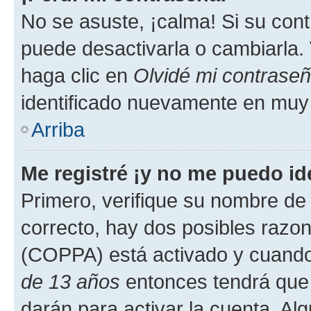
No se asuste, ¡calma! Si su co
puede desactivarla o cambiarla. V
haga clic en
Olvidé mi contrase
identificado nuevamente en muy
Arriba
Me registré ¡y no me puedo ide
Primero, verifique su nombre de 
correcto, hay dos posibles razone
(COPPA) está activado y cuando 
de 13 años
entonces tendrá que 
darán para activar la cuenta. Al