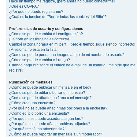
Hace un tiempo me registré, ¡pero ahora no puedo conectarme!
¿Qué es COPPA?
¿Por qué no puedo registrarme?
¿Cuál es la función de "Borrar todas las cookies del Sitio"?
Preferencias de usuario y configuraciones
¿Cómo se puede cambiar mi configuración?
¡La hora en los foros no es correcta!
Cambié la zona horaria en mi perfil, ¡pero el tiempo sigue siendo incorrecto!
¡Mi idioma no está en la lista!
¿Cómo se puede poner una imagen abajo de mi nombre de usuario?
¿Cómo se puede cambiar mi rango?
Cuando hago clic sobre el enlace de e-mail de un usuario, ¡me pide que me
registre!
Publicación de mensajes
¿Cómo se puede publicar un mensaje en el foro?
¿Cómo se puede editar o borrar un mensaje?
¿Cómo se puede añadir una firma a mi mensaje?
¿Cómo creo una encuesta?
¿Por qué no se puede añadir más opciones a la encuesta?
¿Cómo edito o borro una encuesta?
¿Por qué no se puede acceder a algún foro?
¿Por qué no se puede añadir archivos adjuntos?
¿Por qué recibí una advertencia?
¿Cómo se puede reportar un mensaje a un moderador?