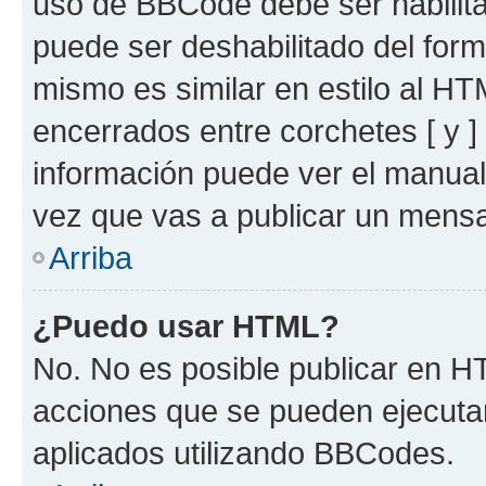
uso de BBCode debe ser habilita
puede ser deshabilitado del for
mismo es similar en estilo al HT
encerrados entre corchetes [ y ]
información puede ver el manua
vez que vas a publicar un mensa
Arriba
¿Puedo usar HTML?
No. No es posible publicar en 
acciones que se pueden ejecuta
aplicados utilizando BBCodes.