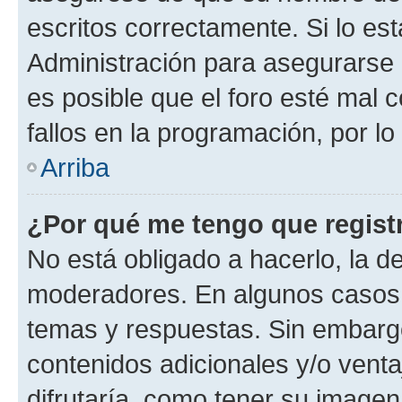
escritos correctamente. Si lo e
Administración para asegurarse 
es posible que el foro esté mal 
fallos en la programación, por lo
Arriba
¿Por qué me tengo que regist
No está obligado a hacerlo, la d
moderadores. En algunos casos n
temas y respuestas. Sin embargo
contenidos adicionales y/o vent
difrutaría, como tener su image