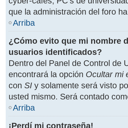
cyber-cafés, PC's de universidades
que la administración del foro ha
Arriba
¿Cómo evito que mi nombre de
usuarios identificados?
Dentro del Panel de Control de U
encontrará la opción
Ocultar mi
con
SI
y solamente será visto p
usted mismo. Será contado como
Arriba
¡Perdí mi contraseña!