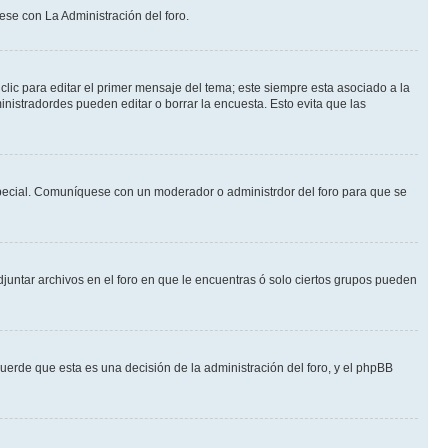
ese con La Administración del foro.
lic para editar el primer mensaje del tema; este siempre esta asociado a la
nistradordes pueden editar o borrar la encuesta. Esto evita que las
n especial. Comuníquese con un moderador o administrdor del foro para que se
djuntar archivos en el foro en que le encuentras ó solo ciertos grupos pueden
cuerde que esta es una decisión de la administración del foro, y el phpBB