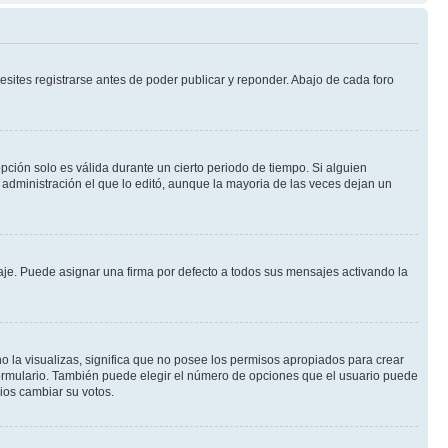
sites registrarse antes de poder publicar y reponder. Abajo de cada foro
opción solo es válida durante un cierto periodo de tiempo. Si alguien
administración el que lo editó, aunque la mayoria de las veces dejan un
e. Puede asignar una firma por defecto a todos sus mensajes activando la
o la visualizas, significa que no posee los permisos apropiados para crear
formulario. También puede elegir el número de opciones que el usuario puede
rios cambiar su votos.