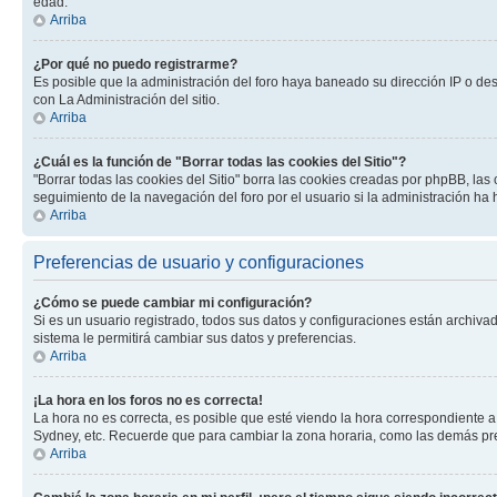
edad.
Arriba
¿Por qué no puedo registrarme?
Es posible que la administración del foro haya baneado su dirección IP o de
con La Administración del sitio.
Arriba
¿Cuál es la función de "Borrar todas las cookies del Sitio"?
"Borrar todas las cookies del Sitio" borra las cookies creadas por phpBB, la
seguimiento de la navegación del foro por el usuario si la administración ha 
Arriba
Preferencias de usuario y configuraciones
¿Cómo se puede cambiar mi configuración?
Si es un usuario registrado, todos sus datos y configuraciones están archivad
sistema le permitirá cambiar sus datos y preferencias.
Arriba
¡La hora en los foros no es correcta!
La hora no es correcta, es posible que esté viendo la hora correspondiente a 
Sydney, etc. Recuerde que para cambiar la zona horaria, como las demás pref
Arriba