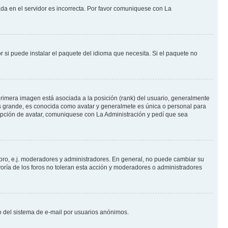
ada en el servidor es incorrecta. Por favor comuniquese con La
 si puede instalar el paquete del idioma que necesita. Si el paquete no
rimera imagen está asociada a la posición (rank) del usuario, generalmente
ás grande, es conocida como avatar y generalmete es única o personal para
opción de avatar, comuniquese con La Administración y pedí que sea
foro, e.j. moderadores y administradores. En general, no puede cambiar su
oría de los foros no toleran esta acción y moderadores o administradores
oso del sistema de e-mail por usuarios anónimos.