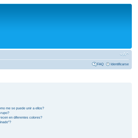
FAQ
Identificarse
mo me se puede unir a ellos?
Grupo?
ecen en diferentes colores?
inado"?