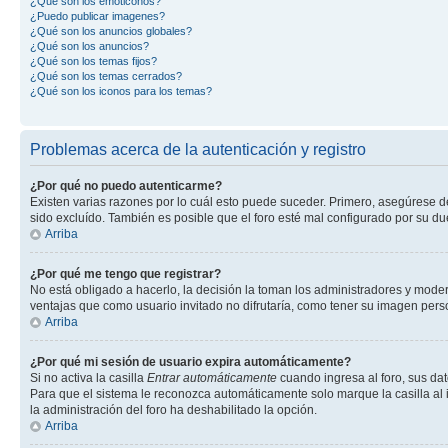
¿Qué son los emoticonos?
¿Puedo publicar imagenes?
¿Qué son los anuncios globales?
¿Qué son los anuncios?
¿Qué son los temas fijos?
¿Qué son los temas cerrados?
¿Qué son los iconos para los temas?
Problemas acerca de la autenticación y registro
¿Por qué no puedo autenticarme?
Existen varias razones por lo cuál esto puede suceder. Primero, asegúrese 
sido excluído. También es posible que el foro esté mal configurado por su du
Arriba
¿Por qué me tengo que registrar?
No está obligado a hacerlo, la decisión la toman los administradores y mode
ventajas que como usuario invitado no difrutaría, como tener su imagen per
Arriba
¿Por qué mi sesión de usuario expira automáticamente?
Si no activa la casilla
Entrar automáticamente
cuando ingresa al foro, sus dat
Para que el sistema le reconozca automáticamente solo marque la casilla al in
la administración del foro ha deshabilitado la opción.
Arriba