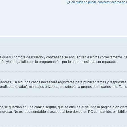
¿Con quién se puede contactar acerca de a
de que su nombre de usuario y contraseña se encuentren escritos correctamente. 
eño y/o tenga fallos en la programación, por lo que necesitaría ser reparado.
radores. En algunos casos necesitará registrarse para publicar temas y respuestas.
sonalizada (avatar), mensajes privados, suscripción a grupos de usuarios, etc. Ta
os se guardan en una cookie segura, que se elimina al salir de la página o en cie
gresar. No es recomendable si accede al foro desde un PC compartido, e.j. bibliotec