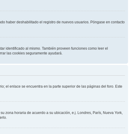
pudo haber deshabilitado el registro de nuevos usuarios. Póngase en contacto
star identificado al mismo. También proveen funciones como leer el
borrar las cookies seguramente ayudará.
io; el enlace se encuentra en la parte superior de las páginas del foro. Este
a su zona horaria de acuerdo a su ubicación, e.j. Londres, París, Nueva York,
erlo.