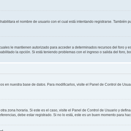
shabilitara el nombre de usuario con el cual está intentando registrarse. También 
s cuales le mantienen autorizado para acceder a determinados recursos del foro y e
habilitado la opción. Si está teniendo problemas con el ingreso o salida del foro, 
os en nuestra base de datos. Para modificarlos, visite el Panel de Control de Usuar
otra zona horaria. Si este es el caso, visite el Panel de Control de Usuario y defin
erencias, debe estar registrado. Si no lo está, este es un buen momento para hac