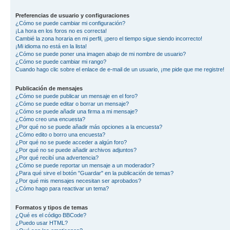
Preferencias de usuario y configuraciones
¿Cómo se puede cambiar mi configuración?
¡La hora en los foros no es correcta!
Cambié la zona horaria en mi perfil, ¡pero el tiempo sigue siendo incorrecto!
¡Mi idioma no está en la lista!
¿Cómo se puede poner una imagen abajo de mi nombre de usuario?
¿Cómo se puede cambiar mi rango?
Cuando hago clic sobre el enlace de e-mail de un usuario, ¡me pide que me registre!
Publicación de mensajes
¿Cómo se puede publicar un mensaje en el foro?
¿Cómo se puede editar o borrar un mensaje?
¿Cómo se puede añadir una firma a mi mensaje?
¿Cómo creo una encuesta?
¿Por qué no se puede añadir más opciones a la encuesta?
¿Cómo edito o borro una encuesta?
¿Por qué no se puede acceder a algún foro?
¿Por qué no se puede añadir archivos adjuntos?
¿Por qué recibí una advertencia?
¿Cómo se puede reportar un mensaje a un moderador?
¿Para qué sirve el botón "Guardar" en la publicación de temas?
¿Por qué mis mensajes necesitan ser aprobados?
¿Cómo hago para reactivar un tema?
Formatos y tipos de temas
¿Qué es el código BBCode?
¿Puedo usar HTML?