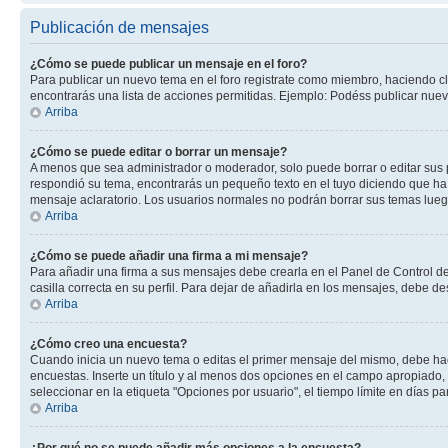
Publicación de mensajes
¿Cómo se puede publicar un mensaje en el foro?
Para publicar un nuevo tema en el foro registrate como miembro, haciendo cl
encontrarás una lista de acciones permitidas. Ejemplo: Podéss publicar nuev
Arriba
¿Cómo se puede editar o borrar un mensaje?
A menos que sea administrador o moderador, solo puede borrar o editar sus 
respondió su tema, encontrarás un pequeño texto en el tuyo diciendo que ha 
mensaje aclaratorio. Los usuarios normales no podrán borrar sus temas lue
Arriba
¿Cómo se puede añadir una firma a mi mensaje?
Para añadir una firma a sus mensajes debe crearla en el Panel de Control de
casilla correcta en su perfil. Para dejar de añadirla en los mensajes, debe de
Arriba
¿Cómo creo una encuesta?
Cuando inicia un nuevo tema o editas el primer mensaje del mismo, debe hacer
encuestas. Inserte un título y al menos dos opciones en el campo apropiado
seleccionar en la etiqueta "Opciones por usuario", el tiempo límite en días par
Arriba