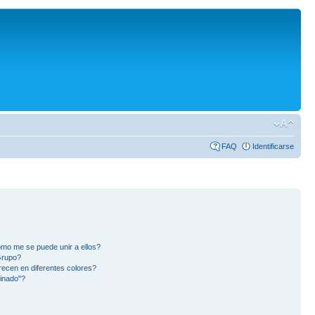
FAQ
Identificarse
mo me se puede unir a ellos?
Grupo?
ecen en diferentes colores?
inado"?