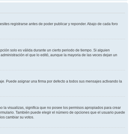
sites registrarse antes de poder publicar y reponder. Abajo de cada foro
opción solo es válida durante un cierto periodo de tiempo. Si alguien
administración el que lo editó, aunque la mayoria de las veces dejan un
e. Puede asignar una firma por defecto a todos sus mensajes activando la
o la visualizas, significa que no posee los permisos apropiados para crear
formulario. También puede elegir el número de opciones que el usuario puede
rios cambiar su votos.