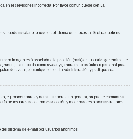
ada en el servidor es incorrecta. Por favor comuniquese con La
 si puede instalar el paquete del idioma que necesita. Si el paquete no
rimera imagen está asociada a la posición (rank) del usuario, generalmente
ás grande, es conocida como avatar y generalmete es única o personal para
opción de avatar, comuniquese con La Administración y pedí que sea
foro, e.j. moderadores y administradores. En general, no puede cambiar su
oría de los foros no toleran esta acción y moderadores o administradores
oso del sistema de e-mail por usuarios anónimos.