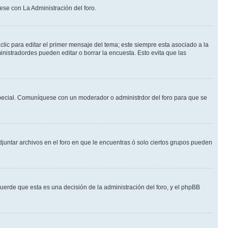
ese con La Administración del foro.
lic para editar el primer mensaje del tema; este siempre esta asociado a la
nistradordes pueden editar o borrar la encuesta. Esto evita que las
n especial. Comuníquese con un moderador o administrdor del foro para que se
djuntar archivos en el foro en que le encuentras ó solo ciertos grupos pueden
cuerde que esta es una decisión de la administración del foro, y el phpBB