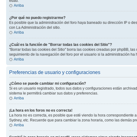
edad.
Arriba
¿Por qué no puedo registrarme?
Es posible que la administración del foro haya baneado su dirección IP o de
con La Administración del sitio.
Arriba
¿Cuál es la función de "Borrar todas las cookies del Sitio"?
"Borrar todas las cookies del Sitio" borra las cookies creadas por phpBB, la
seguimiento de la navegación del foro por el usuario si la administración ha 
Arriba
Preferencias de usuario y configuraciones
¿Cómo se puede cambiar mi configuración?
Si es un usuario registrado, todos sus datos y configuraciones están archivad
sistema le permitirá cambiar sus datos y preferencias.
Arriba
¡La hora en los foros no es correcta!
La hora no es correcta, es posible que esté viendo la hora correspondiente a 
Sydney, etc. Recuerde que para cambiar la zona horaria, como las demás pref
Arriba