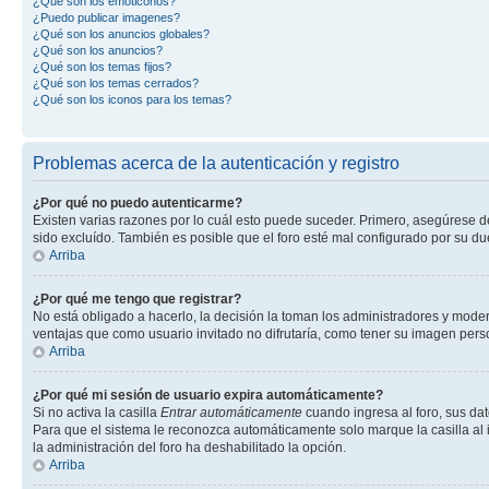
¿Qué son los emoticonos?
¿Puedo publicar imagenes?
¿Qué son los anuncios globales?
¿Qué son los anuncios?
¿Qué son los temas fijos?
¿Qué son los temas cerrados?
¿Qué son los iconos para los temas?
Problemas acerca de la autenticación y registro
¿Por qué no puedo autenticarme?
Existen varias razones por lo cuál esto puede suceder. Primero, asegúrese 
sido excluído. También es posible que el foro esté mal configurado por su du
Arriba
¿Por qué me tengo que registrar?
No está obligado a hacerlo, la decisión la toman los administradores y mode
ventajas que como usuario invitado no difrutaría, como tener su imagen per
Arriba
¿Por qué mi sesión de usuario expira automáticamente?
Si no activa la casilla
Entrar automáticamente
cuando ingresa al foro, sus dat
Para que el sistema le reconozca automáticamente solo marque la casilla al in
la administración del foro ha deshabilitado la opción.
Arriba