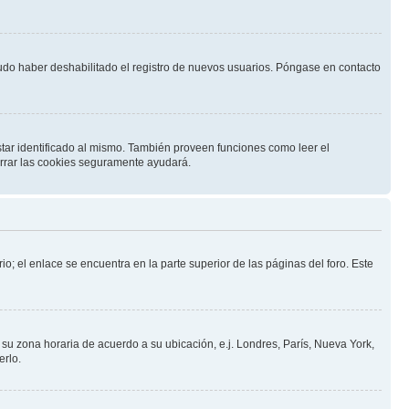
pudo haber deshabilitado el registro de nuevos usuarios. Póngase en contacto
star identificado al mismo. También proveen funciones como leer el
borrar las cookies seguramente ayudará.
io; el enlace se encuentra en la parte superior de las páginas del foro. Este
a su zona horaria de acuerdo a su ubicación, e.j. Londres, París, Nueva York,
erlo.