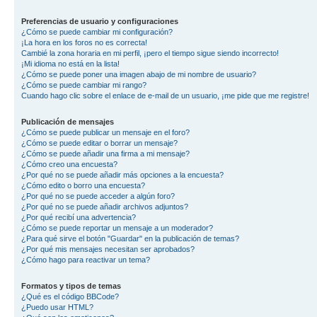
Preferencias de usuario y configuraciones
¿Cómo se puede cambiar mi configuración?
¡La hora en los foros no es correcta!
Cambié la zona horaria en mi perfil, ¡pero el tiempo sigue siendo incorrecto!
¡Mi idioma no está en la lista!
¿Cómo se puede poner una imagen abajo de mi nombre de usuario?
¿Cómo se puede cambiar mi rango?
Cuando hago clic sobre el enlace de e-mail de un usuario, ¡me pide que me registre!
Publicación de mensajes
¿Cómo se puede publicar un mensaje en el foro?
¿Cómo se puede editar o borrar un mensaje?
¿Cómo se puede añadir una firma a mi mensaje?
¿Cómo creo una encuesta?
¿Por qué no se puede añadir más opciones a la encuesta?
¿Cómo edito o borro una encuesta?
¿Por qué no se puede acceder a algún foro?
¿Por qué no se puede añadir archivos adjuntos?
¿Por qué recibí una advertencia?
¿Cómo se puede reportar un mensaje a un moderador?
¿Para qué sirve el botón "Guardar" en la publicación de temas?
¿Por qué mis mensajes necesitan ser aprobados?
¿Cómo hago para reactivar un tema?
Formatos y tipos de temas
¿Qué es el código BBCode?
¿Puedo usar HTML?