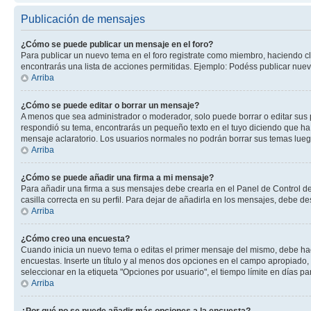
Publicación de mensajes
¿Cómo se puede publicar un mensaje en el foro?
Para publicar un nuevo tema en el foro registrate como miembro, haciendo cl
encontrarás una lista de acciones permitidas. Ejemplo: Podéss publicar nuev
Arriba
¿Cómo se puede editar o borrar un mensaje?
A menos que sea administrador o moderador, solo puede borrar o editar sus 
respondió su tema, encontrarás un pequeño texto en el tuyo diciendo que ha 
mensaje aclaratorio. Los usuarios normales no podrán borrar sus temas lue
Arriba
¿Cómo se puede añadir una firma a mi mensaje?
Para añadir una firma a sus mensajes debe crearla en el Panel de Control de
casilla correcta en su perfil. Para dejar de añadirla en los mensajes, debe de
Arriba
¿Cómo creo una encuesta?
Cuando inicia un nuevo tema o editas el primer mensaje del mismo, debe hacer
encuestas. Inserte un título y al menos dos opciones en el campo apropiado
seleccionar en la etiqueta "Opciones por usuario", el tiempo límite en días par
Arriba