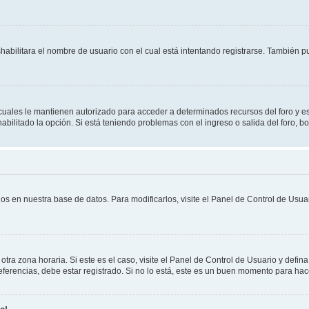
shabilitara el nombre de usuario con el cual está intentando registrarse. También 
s cuales le mantienen autorizado para acceder a determinados recursos del foro y e
habilitado la opción. Si está teniendo problemas con el ingreso o salida del foro, 
os en nuestra base de datos. Para modificarlos, visite el Panel de Control de Usuar
otra zona horaria. Si este es el caso, visite el Panel de Control de Usuario y defin
erencias, debe estar registrado. Si no lo está, este es un buen momento para hac