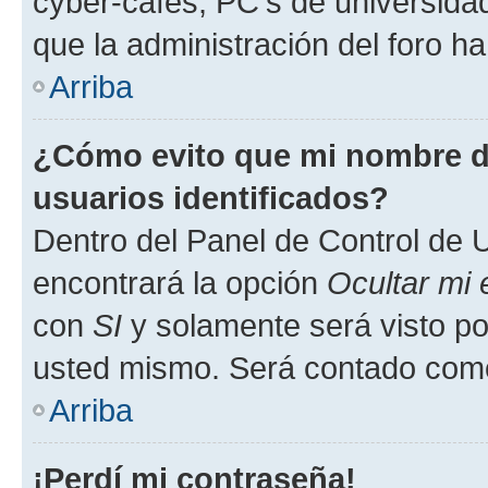
cyber-cafés, PC's de universidades
que la administración del foro ha
Arriba
¿Cómo evito que mi nombre de
usuarios identificados?
Dentro del Panel de Control de U
encontrará la opción
Ocultar mi
con
SI
y solamente será visto p
usted mismo. Será contado como
Arriba
¡Perdí mi contraseña!