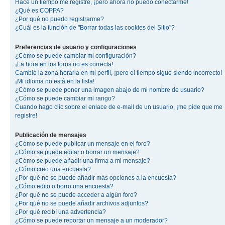
Hace un tiempo me registré, ¡pero ahora no puedo conectarme!
¿Qué es COPPA?
¿Por qué no puedo registrarme?
¿Cuál es la función de "Borrar todas las cookies del Sitio"?
Preferencias de usuario y configuraciones
¿Cómo se puede cambiar mi configuración?
¡La hora en los foros no es correcta!
Cambié la zona horaria en mi perfil, ¡pero el tiempo sigue siendo incorrecto!
¡Mi idioma no está en la lista!
¿Cómo se puede poner una imagen abajo de mi nombre de usuario?
¿Cómo se puede cambiar mi rango?
Cuando hago clic sobre el enlace de e-mail de un usuario, ¡me pide que me
registre!
Publicación de mensajes
¿Cómo se puede publicar un mensaje en el foro?
¿Cómo se puede editar o borrar un mensaje?
¿Cómo se puede añadir una firma a mi mensaje?
¿Cómo creo una encuesta?
¿Por qué no se puede añadir más opciones a la encuesta?
¿Cómo edito o borro una encuesta?
¿Por qué no se puede acceder a algún foro?
¿Por qué no se puede añadir archivos adjuntos?
¿Por qué recibí una advertencia?
¿Cómo se puede reportar un mensaje a un moderador?