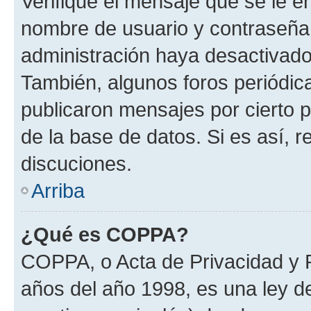
Verifique el mensaje que se le e
nombre de usuario y contraseña y
administración haya desactivado
También, algunos foros periódi
publicaron mensajes por cierto p
de la base de datos. Si es así, r
discuciones.
Arriba
¿Qué es COPPA?
COPPA, o Acta de Privacidad y 
años del año 1998, es una ley d