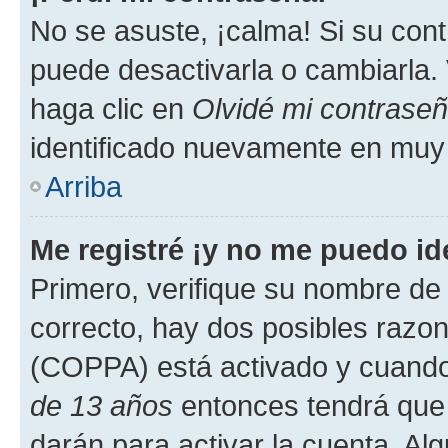
No se asuste, ¡calma! Si su co
puede desactivarla o cambiarla. V
haga clic en
Olvidé mi contrase
identificado nuevamente en muy
Arriba
Me registré ¡y no me puedo ide
Primero, verifique su nombre de 
correcto, hay dos posibles razone
(COPPA) está activado y cuando 
de 13 años
entonces tendrá que 
darán para activar la cuenta. Al