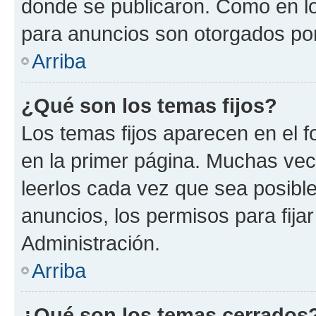
donde se publicaron. Como en lo
para anuncios son otorgados por
Arriba
¿Qué son los temas fijos?
Los temas fijos aparecen en el f
en la primer página. Muchas vec
leerlos cada vez que sea posibl
anuncios, los permisos para fija
Administración.
Arriba
¿Qué son los temas cerrados