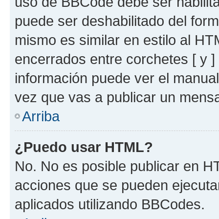
uso de BBCode debe ser habilita
puede ser deshabilitado del for
mismo es similar en estilo al HT
encerrados entre corchetes [ y ]
información puede ver el manua
vez que vas a publicar un mensa
Arriba
¿Puedo usar HTML?
No. No es posible publicar en 
acciones que se pueden ejecuta
aplicados utilizando BBCodes.