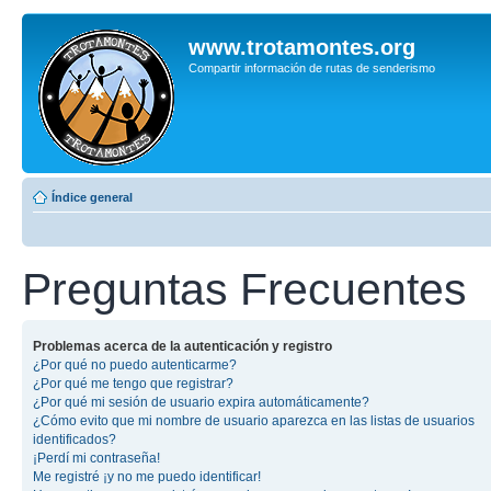
www.trotamontes.org
Compartir información de rutas de senderismo
Índice general
Preguntas Frecuentes
Problemas acerca de la autenticación y registro
¿Por qué no puedo autenticarme?
¿Por qué me tengo que registrar?
¿Por qué mi sesión de usuario expira automáticamente?
¿Cómo evito que mi nombre de usuario aparezca en las listas de usuarios
identificados?
¡Perdí mi contraseña!
Me registré ¡y no me puedo identificar!