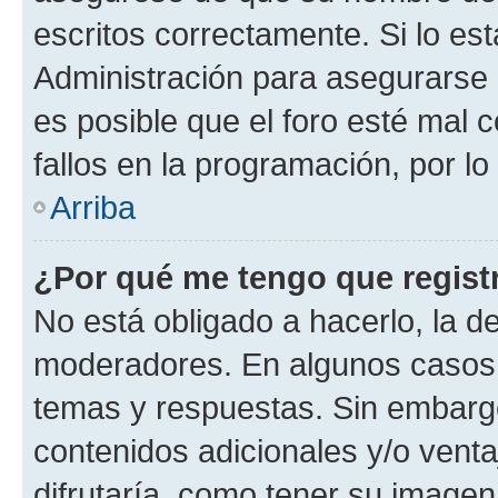
escritos correctamente. Si lo e
Administración para asegurarse 
es posible que el foro esté mal 
fallos en la programación, por lo
Arriba
¿Por qué me tengo que regist
No está obligado a hacerlo, la d
moderadores. En algunos casos n
temas y respuestas. Sin embargo
contenidos adicionales y/o vent
difrutaría, como tener su image