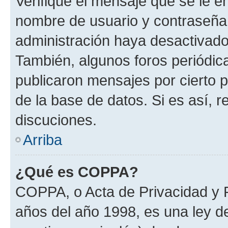
Verifique el mensaje que se le e
nombre de usuario y contraseña y
administración haya desactivado
También, algunos foros periódi
publicaron mensajes por cierto p
de la base de datos. Si es así, r
discuciones.
Arriba
¿Qué es COPPA?
COPPA, o Acta de Privacidad y 
años del año 1998, es una ley d