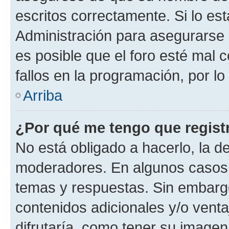
escritos correctamente. Si lo e
Administración para asegurarse 
es posible que el foro esté mal 
fallos en la programación, por lo
Arriba
¿Por qué me tengo que regist
No está obligado a hacerlo, la d
moderadores. En algunos casos n
temas y respuestas. Sin embargo
contenidos adicionales y/o vent
difrutaría, como tener su image