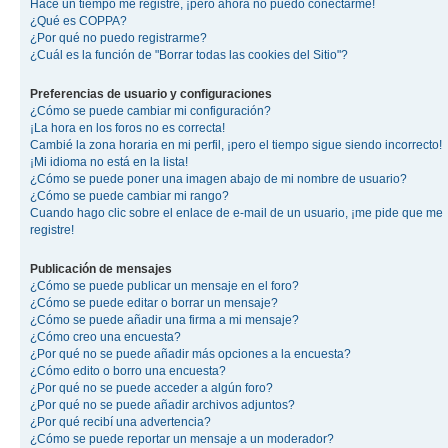
Hace un tiempo me registré, ¡pero ahora no puedo conectarme!
¿Qué es COPPA?
¿Por qué no puedo registrarme?
¿Cuál es la función de "Borrar todas las cookies del Sitio"?
Preferencias de usuario y configuraciones
¿Cómo se puede cambiar mi configuración?
¡La hora en los foros no es correcta!
Cambié la zona horaria en mi perfil, ¡pero el tiempo sigue siendo incorrecto!
¡Mi idioma no está en la lista!
¿Cómo se puede poner una imagen abajo de mi nombre de usuario?
¿Cómo se puede cambiar mi rango?
Cuando hago clic sobre el enlace de e-mail de un usuario, ¡me pide que me
registre!
Publicación de mensajes
¿Cómo se puede publicar un mensaje en el foro?
¿Cómo se puede editar o borrar un mensaje?
¿Cómo se puede añadir una firma a mi mensaje?
¿Cómo creo una encuesta?
¿Por qué no se puede añadir más opciones a la encuesta?
¿Cómo edito o borro una encuesta?
¿Por qué no se puede acceder a algún foro?
¿Por qué no se puede añadir archivos adjuntos?
¿Por qué recibí una advertencia?
¿Cómo se puede reportar un mensaje a un moderador?