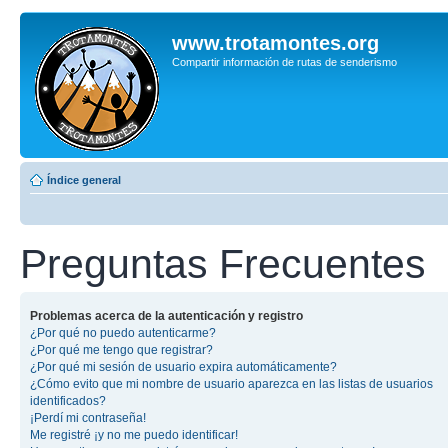
www.trotamontes.org
Compartir información de rutas de senderismo
Índice general
Preguntas Frecuentes
Problemas acerca de la autenticación y registro
¿Por qué no puedo autenticarme?
¿Por qué me tengo que registrar?
¿Por qué mi sesión de usuario expira automáticamente?
¿Cómo evito que mi nombre de usuario aparezca en las listas de usuarios
identificados?
¡Perdí mi contraseña!
Me registré ¡y no me puedo identificar!