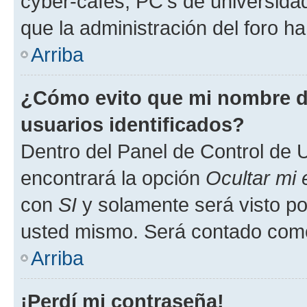
cyber-cafés, PC's de universidades
que la administración del foro ha
Arriba
¿Cómo evito que mi nombre de
usuarios identificados?
Dentro del Panel de Control de U
encontrará la opción
Ocultar mi
con
SI
y solamente será visto p
usted mismo. Será contado como
Arriba
¡Perdí mi contraseña!