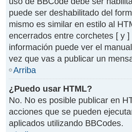
uso de BBCode debe ser habilita
puede ser deshabilitado del for
mismo es similar en estilo al HT
encerrados entre corchetes [ y ]
información puede ver el manua
vez que vas a publicar un mensa
Arriba
¿Puedo usar HTML?
No. No es posible publicar en 
acciones que se pueden ejecuta
aplicados utilizando BBCodes.