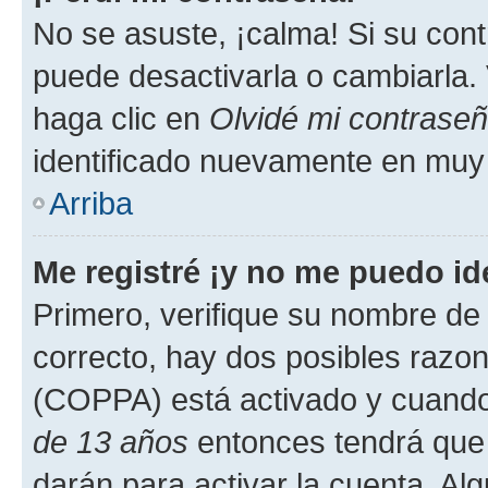
No se asuste, ¡calma! Si su co
puede desactivarla o cambiarla. V
haga clic en
Olvidé mi contrase
identificado nuevamente en muy
Arriba
Me registré ¡y no me puedo ide
Primero, verifique su nombre de 
correcto, hay dos posibles razone
(COPPA) está activado y cuando 
de 13 años
entonces tendrá que 
darán para activar la cuenta. Al