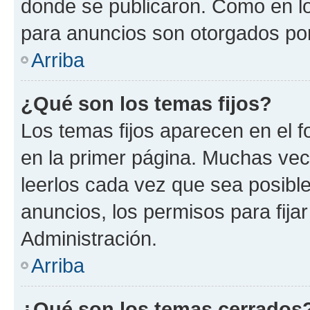
donde se publicaron. Como en lo
para anuncios son otorgados por
Arriba
¿Qué son los temas fijos?
Los temas fijos aparecen en el f
en la primer página. Muchas vec
leerlos cada vez que sea posibl
anuncios, los permisos para fija
Administración.
Arriba
¿Qué son los temas cerrados