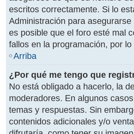
escritos correctamente. Si lo e
Administración para asegurarse 
es posible que el foro esté mal 
fallos en la programación, por lo
Arriba
¿Por qué me tengo que regist
No está obligado a hacerlo, la d
moderadores. En algunos casos n
temas y respuestas. Sin embargo
contenidos adicionales y/o vent
difrutaría, como tener su image