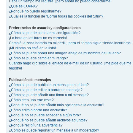
Hace un tiempo me registré, ¡pero ahora no puedo conectarme!
¿Qué es COPPA?
¿Por qué no puedo registrarme?
¿Cuál es la función de "Borrar todas las cookies del Sitio"?
Preferencias de usuario y configuraciones
¿Cómo se puede cambiar mi configuración?
¡La hora en los foros no es correcta!
Cambié la zona horaria en mi perfil, ¡pero el tiempo sigue siendo incorrecto!
¡Mi idioma no está en la lista!
¿Cómo se puede poner una imagen abajo de mi nombre de usuario?
¿Cómo se puede cambiar mi rango?
Cuando hago clic sobre el enlace de e-mail de un usuario, ¡me pide que me
registre!
Publicación de mensajes
¿Cómo se puede publicar un mensaje en el foro?
¿Cómo se puede editar o borrar un mensaje?
¿Cómo se puede añadir una firma a mi mensaje?
¿Cómo creo una encuesta?
¿Por qué no se puede añadir más opciones a la encuesta?
¿Cómo edito o borro una encuesta?
¿Por qué no se puede acceder a algún foro?
¿Por qué no se puede añadir archivos adjuntos?
¿Por qué recibí una advertencia?
¿Cómo se puede reportar un mensaje a un moderador?