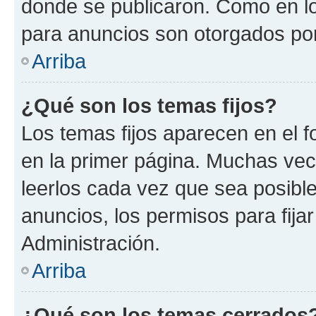
donde se publicaron. Como en lo
para anuncios son otorgados por
Arriba
¿Qué son los temas fijos?
Los temas fijos aparecen en el f
en la primer página. Muchas vec
leerlos cada vez que sea posibl
anuncios, los permisos para fija
Administración.
Arriba
¿Qué son los temas cerrados