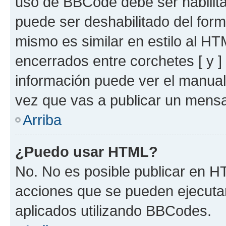
uso de BBCode debe ser habilita
puede ser deshabilitado del for
mismo es similar en estilo al HT
encerrados entre corchetes [ y ]
información puede ver el manua
vez que vas a publicar un mensa
Arriba
¿Puedo usar HTML?
No. No es posible publicar en 
acciones que se pueden ejecuta
aplicados utilizando BBCodes.