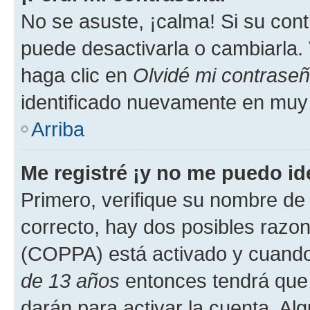
No se asuste, ¡calma! Si su co
puede desactivarla o cambiarla. V
haga clic en
Olvidé mi contrase
identificado nuevamente en muy
Arriba
Me registré ¡y no me puedo ide
Primero, verifique su nombre de 
correcto, hay dos posibles razone
(COPPA) está activado y cuando 
de 13 años
entonces tendrá que 
darán para activar la cuenta. Al