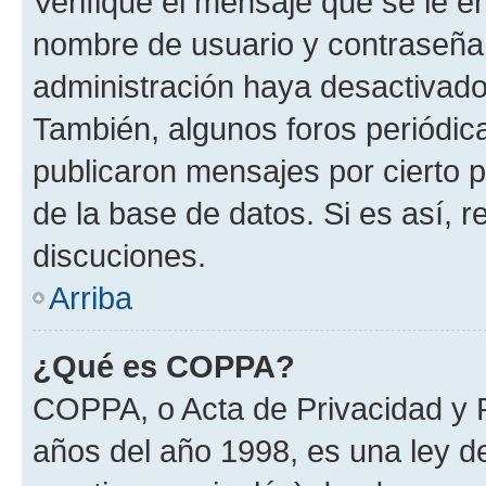
Verifique el mensaje que se le e
nombre de usuario y contraseña y
administración haya desactivado
También, algunos foros periódi
publicaron mensajes por cierto p
de la base de datos. Si es así, r
discuciones.
Arriba
¿Qué es COPPA?
COPPA, o Acta de Privacidad y 
años del año 1998, es una ley d