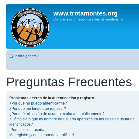
www.trotamontes.org
Compartir información de rutas de senderismo
Índice general
Preguntas Frecuentes
Problemas acerca de la autenticación y registro
¿Por qué no puedo autenticarme?
¿Por qué me tengo que registrar?
¿Por qué mi sesión de usuario expira automáticamente?
¿Cómo evito que mi nombre de usuario aparezca en las listas de usuarios
identificados?
¡Perdí mi contraseña!
Me registré ¡y no me puedo identificar!