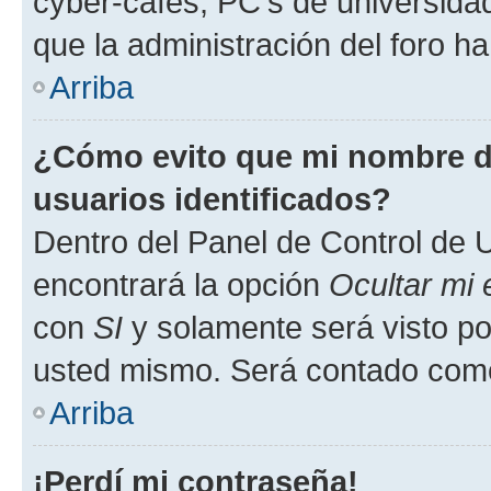
cyber-cafés, PC's de universidades
que la administración del foro ha
Arriba
¿Cómo evito que mi nombre de
usuarios identificados?
Dentro del Panel de Control de U
encontrará la opción
Ocultar mi
con
SI
y solamente será visto p
usted mismo. Será contado como
Arriba
¡Perdí mi contraseña!