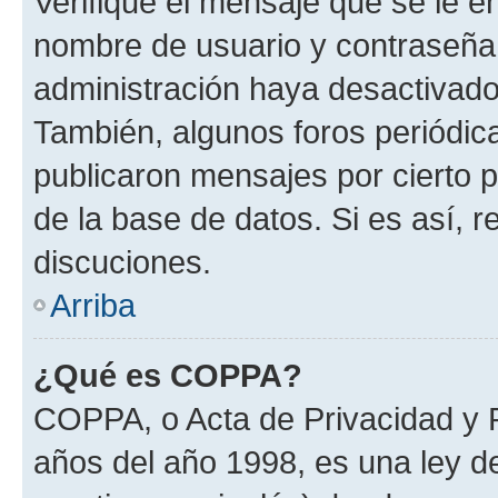
Verifique el mensaje que se le e
nombre de usuario y contraseña y
administración haya desactivado
También, algunos foros periódi
publicaron mensajes por cierto p
de la base de datos. Si es así, r
discuciones.
Arriba
¿Qué es COPPA?
COPPA, o Acta de Privacidad y 
años del año 1998, es una ley d