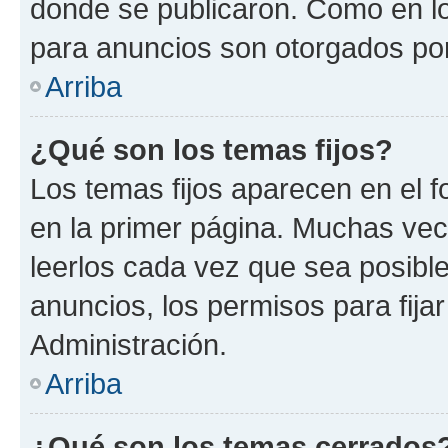
donde se publicaron. Como en lo
para anuncios son otorgados por
Arriba
¿Qué son los temas fijos?
Los temas fijos aparecen en el f
en la primer página. Muchas vec
leerlos cada vez que sea posibl
anuncios, los permisos para fija
Administración.
Arriba
¿Qué son los temas cerrados