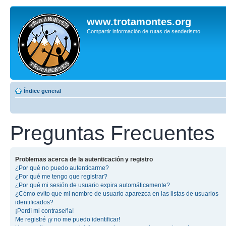
www.trotamontes.org
Compartir información de rutas de senderismo
Índice general
Preguntas Frecuentes
Problemas acerca de la autenticación y registro
¿Por qué no puedo autenticarme?
¿Por qué me tengo que registrar?
¿Por qué mi sesión de usuario expira automáticamente?
¿Cómo evito que mi nombre de usuario aparezca en las listas de usuarios
identificados?
¡Perdí mi contraseña!
Me registré ¡y no me puedo identificar!