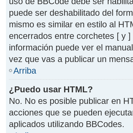
uso de BBCode debe ser habilita
puede ser deshabilitado del for
mismo es similar en estilo al HT
encerrados entre corchetes [ y ]
información puede ver el manua
vez que vas a publicar un mensa
Arriba
¿Puedo usar HTML?
No. No es posible publicar en 
acciones que se pueden ejecuta
aplicados utilizando BBCodes.