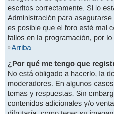
escritos correctamente. Si lo e
Administración para asegurarse 
es posible que el foro esté mal 
fallos en la programación, por lo
Arriba
¿Por qué me tengo que regist
No está obligado a hacerlo, la d
moderadores. En algunos casos n
temas y respuestas. Sin embargo
contenidos adicionales y/o vent
difrutaría, como tener su image