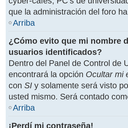
cyber-cafés, PC's de universidades
que la administración del foro ha
Arriba
¿Cómo evito que mi nombre de
usuarios identificados?
Dentro del Panel de Control de U
encontrará la opción
Ocultar mi
con
SI
y solamente será visto p
usted mismo. Será contado como
Arriba
¡Perdí mi contraseña!