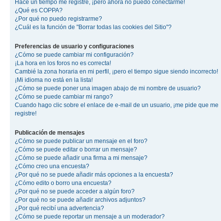
Hace un tiempo me registré, ¡pero ahora no puedo conectarme!
¿Qué es COPPA?
¿Por qué no puedo registrarme?
¿Cuál es la función de "Borrar todas las cookies del Sitio"?
Preferencias de usuario y configuraciones
¿Cómo se puede cambiar mi configuración?
¡La hora en los foros no es correcta!
Cambié la zona horaria en mi perfil, ¡pero el tiempo sigue siendo incorrecto!
¡Mi idioma no está en la lista!
¿Cómo se puede poner una imagen abajo de mi nombre de usuario?
¿Cómo se puede cambiar mi rango?
Cuando hago clic sobre el enlace de e-mail de un usuario, ¡me pide que me
registre!
Publicación de mensajes
¿Cómo se puede publicar un mensaje en el foro?
¿Cómo se puede editar o borrar un mensaje?
¿Cómo se puede añadir una firma a mi mensaje?
¿Cómo creo una encuesta?
¿Por qué no se puede añadir más opciones a la encuesta?
¿Cómo edito o borro una encuesta?
¿Por qué no se puede acceder a algún foro?
¿Por qué no se puede añadir archivos adjuntos?
¿Por qué recibí una advertencia?
¿Cómo se puede reportar un mensaje a un moderador?