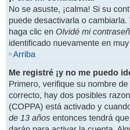
No se asuste, ¡calma! Si su co
puede desactivarla o cambiarla. V
haga clic en
Olvidé mi contrase
identificado nuevamente en muy
Arriba
Me registré ¡y no me puedo ide
Primero, verifique su nombre de 
correcto, hay dos posibles razone
(COPPA) está activado y cuando 
de 13 años
entonces tendrá que 
darán para activar la cuenta. Al