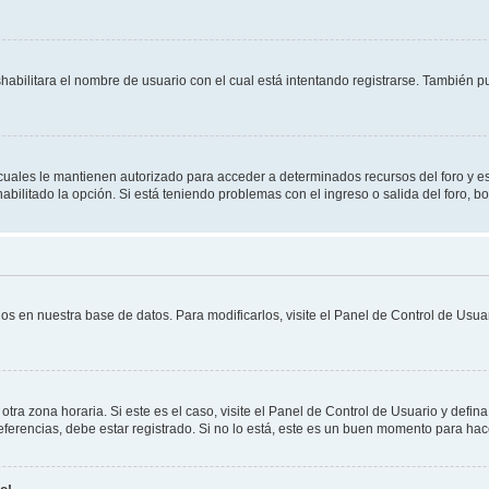
shabilitara el nombre de usuario con el cual está intentando registrarse. También 
s cuales le mantienen autorizado para acceder a determinados recursos del foro y e
habilitado la opción. Si está teniendo problemas con el ingreso o salida del foro, 
os en nuestra base de datos. Para modificarlos, visite el Panel de Control de Usuar
otra zona horaria. Si este es el caso, visite el Panel de Control de Usuario y defin
erencias, debe estar registrado. Si no lo está, este es un buen momento para hac