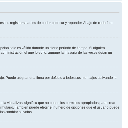
sites registrarse antes de poder publicar y reponder. Abajo de cada foro
opción solo es válida durante un cierto periodo de tiempo. Si alguien
administración el que lo editó, aunque la mayoria de las veces dejan un
e. Puede asignar una firma por defecto a todos sus mensajes activando la
o la visualizas, significa que no posee los permisos apropiados para crear
formulario. También puede elegir el número de opciones que el usuario puede
rios cambiar su votos.