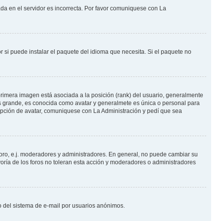
ada en el servidor es incorrecta. Por favor comuniquese con La
 si puede instalar el paquete del idioma que necesita. Si el paquete no
rimera imagen está asociada a la posición (rank) del usuario, generalmente
ás grande, es conocida como avatar y generalmete es única o personal para
opción de avatar, comuniquese con La Administración y pedí que sea
foro, e.j. moderadores y administradores. En general, no puede cambiar su
oría de los foros no toleran esta acción y moderadores o administradores
oso del sistema de e-mail por usuarios anónimos.