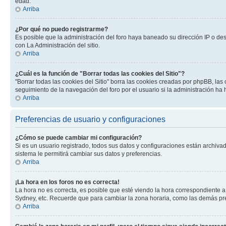
edad.
Arriba
¿Por qué no puedo registrarme?
Es posible que la administración del foro haya baneado su dirección IP o de
con La Administración del sitio.
Arriba
¿Cuál es la función de "Borrar todas las cookies del Sitio"?
"Borrar todas las cookies del Sitio" borra las cookies creadas por phpBB, la
seguimiento de la navegación del foro por el usuario si la administración ha 
Arriba
Preferencias de usuario y configuraciones
¿Cómo se puede cambiar mi configuración?
Si es un usuario registrado, todos sus datos y configuraciones están archivad
sistema le permitirá cambiar sus datos y preferencias.
Arriba
¡La hora en los foros no es correcta!
La hora no es correcta, es posible que esté viendo la hora correspondiente a 
Sydney, etc. Recuerde que para cambiar la zona horaria, como las demás pref
Arriba