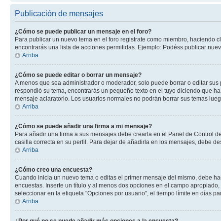
Publicación de mensajes
¿Cómo se puede publicar un mensaje en el foro?
Para publicar un nuevo tema en el foro registrate como miembro, haciendo cl
encontrarás una lista de acciones permitidas. Ejemplo: Podéss publicar nuev
Arriba
¿Cómo se puede editar o borrar un mensaje?
A menos que sea administrador o moderador, solo puede borrar o editar sus 
respondió su tema, encontrarás un pequeño texto en el tuyo diciendo que ha 
mensaje aclaratorio. Los usuarios normales no podrán borrar sus temas lue
Arriba
¿Cómo se puede añadir una firma a mi mensaje?
Para añadir una firma a sus mensajes debe crearla en el Panel de Control de
casilla correcta en su perfil. Para dejar de añadirla en los mensajes, debe de
Arriba
¿Cómo creo una encuesta?
Cuando inicia un nuevo tema o editas el primer mensaje del mismo, debe hacer
encuestas. Inserte un título y al menos dos opciones en el campo apropiado
seleccionar en la etiqueta "Opciones por usuario", el tiempo límite en días par
Arriba