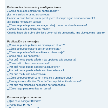
Preferencias de usuario y configuraciones
¿Cómo se puede cambiar mi configuración?
¡La hora en los foros no es correcta!
Cambié la zona horaria en mi perfil, ¡pero el tiempo sigue siendo incorrecto!
¡Mi idioma no está en la lista!
¿Cómo se puede poner una imagen abajo de mi nombre de usuario?
¿Cómo se puede cambiar mi rango?
Cuando hago clic sobre el enlace de e-mail de un usuario, ¡me pide que me registre!
Publicación de mensajes
¿Cómo se puede publicar un mensaje en el foro?
¿Cómo se puede editar o borrar un mensaje?
¿Cómo se puede añadir una firma a mi mensaje?
¿Cómo creo una encuesta?
¿Por qué no se puede añadir más opciones a la encuesta?
¿Cómo edito o borro una encuesta?
¿Por qué no se puede acceder a algún foro?
¿Por qué no se puede añadir archivos adjuntos?
¿Por qué recibí una advertencia?
¿Cómo se puede reportar un mensaje a un moderador?
¿Para qué sirve el botón "Guardar" en la publicación de temas?
¿Por qué mis mensajes necesitan ser aprobados?
¿Cómo hago para reactivar un tema?
Formatos y tipos de temas
¿Qué es el código BBCode?
¿Puedo usar HTML?