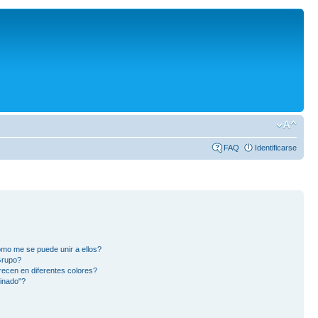
FAQ
Identificarse
mo me se puede unir a ellos?
Grupo?
ecen en diferentes colores?
inado"?