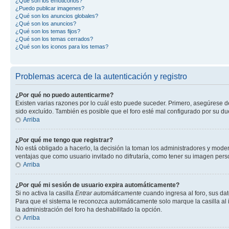
¿Qué son los emoticonos?
¿Puedo publicar imagenes?
¿Qué son los anuncios globales?
¿Qué son los anuncios?
¿Qué son los temas fijos?
¿Qué son los temas cerrados?
¿Qué son los iconos para los temas?
Problemas acerca de la autenticación y registro
¿Por qué no puedo autenticarme?
Existen varias razones por lo cuál esto puede suceder. Primero, asegúrese 
sido excluído. También es posible que el foro esté mal configurado por su du
Arriba
¿Por qué me tengo que registrar?
No está obligado a hacerlo, la decisión la toman los administradores y mode
ventajas que como usuario invitado no difrutaría, como tener su imagen per
Arriba
¿Por qué mi sesión de usuario expira automáticamente?
Si no activa la casilla
Entrar automáticamente
cuando ingresa al foro, sus dat
Para que el sistema le reconozca automáticamente solo marque la casilla al in
la administración del foro ha deshabilitado la opción.
Arriba