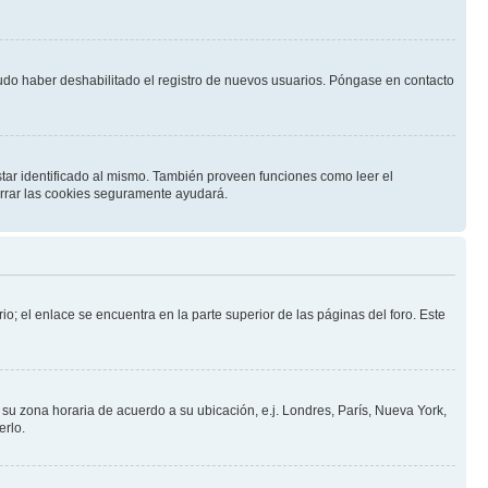
pudo haber deshabilitado el registro de nuevos usuarios. Póngase en contacto
star identificado al mismo. También proveen funciones como leer el
borrar las cookies seguramente ayudará.
io; el enlace se encuentra en la parte superior de las páginas del foro. Este
a su zona horaria de acuerdo a su ubicación, e.j. Londres, París, Nueva York,
erlo.