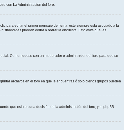
ese con La Administración del foro.
lic para editar el primer mensaje del tema; este siempre esta asociado a la
nistradordes pueden editar o borrar la encuesta. Esto evita que las
n especial. Comuníquese con un moderador o administrdor del foro para que se
djuntar archivos en el foro en que le encuentras ó solo ciertos grupos pueden
cuerde que esta es una decisión de la administración del foro, y el phpBB