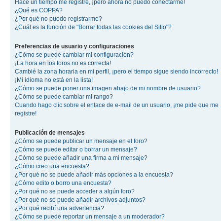
Hace un tiempo me registré, ¡pero ahora no puedo conectarme!
¿Qué es COPPA?
¿Por qué no puedo registrarme?
¿Cuál es la función de "Borrar todas las cookies del Sitio"?
Preferencias de usuario y configuraciones
¿Cómo se puede cambiar mi configuración?
¡La hora en los foros no es correcta!
Cambié la zona horaria en mi perfil, ¡pero el tiempo sigue siendo incorrecto!
¡Mi idioma no está en la lista!
¿Cómo se puede poner una imagen abajo de mi nombre de usuario?
¿Cómo se puede cambiar mi rango?
Cuando hago clic sobre el enlace de e-mail de un usuario, ¡me pide que me
registre!
Publicación de mensajes
¿Cómo se puede publicar un mensaje en el foro?
¿Cómo se puede editar o borrar un mensaje?
¿Cómo se puede añadir una firma a mi mensaje?
¿Cómo creo una encuesta?
¿Por qué no se puede añadir más opciones a la encuesta?
¿Cómo edito o borro una encuesta?
¿Por qué no se puede acceder a algún foro?
¿Por qué no se puede añadir archivos adjuntos?
¿Por qué recibí una advertencia?
¿Cómo se puede reportar un mensaje a un moderador?