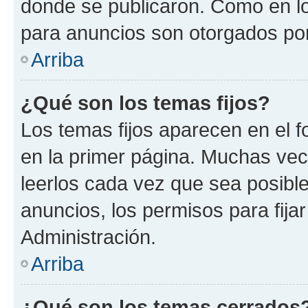
donde se publicaron. Como en lo
para anuncios son otorgados por
Arriba
¿Qué son los temas fijos?
Los temas fijos aparecen en el f
en la primer página. Muchas vec
leerlos cada vez que sea posibl
anuncios, los permisos para fija
Administración.
Arriba
¿Qué son los temas cerrados