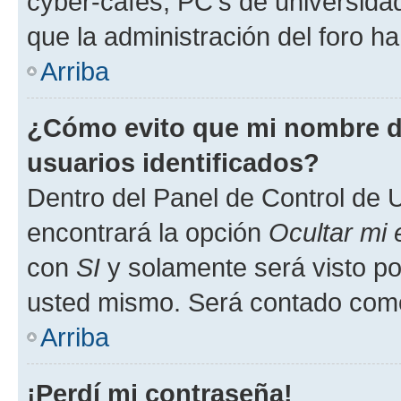
cyber-cafés, PC's de universidades
que la administración del foro ha
Arriba
¿Cómo evito que mi nombre de
usuarios identificados?
Dentro del Panel de Control de U
encontrará la opción
Ocultar mi
con
SI
y solamente será visto p
usted mismo. Será contado como
Arriba
¡Perdí mi contraseña!