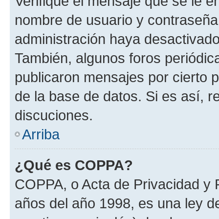
Verifique el mensaje que se le e
nombre de usuario y contraseña y
administración haya desactivado
También, algunos foros periódi
publicaron mensajes por cierto p
de la base de datos. Si es así, r
discuciones.
Arriba
¿Qué es COPPA?
COPPA, o Acta de Privacidad y 
años del año 1998, es una ley d