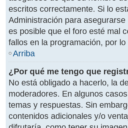
escritos correctamente. Si lo e
Administración para asegurarse 
es posible que el foro esté mal 
fallos en la programación, por lo
Arriba
¿Por qué me tengo que regist
No está obligado a hacerlo, la d
moderadores. En algunos casos n
temas y respuestas. Sin embargo
contenidos adicionales y/o vent
difrutaría, como tener su image