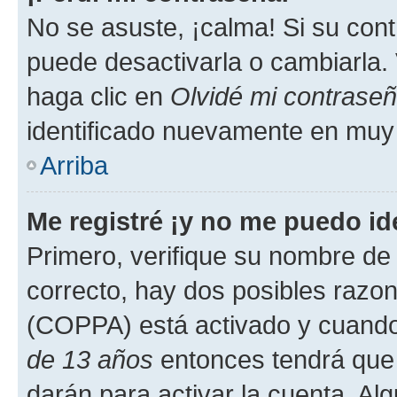
No se asuste, ¡calma! Si su co
puede desactivarla o cambiarla. V
haga clic en
Olvidé mi contrase
identificado nuevamente en muy
Arriba
Me registré ¡y no me puedo ide
Primero, verifique su nombre de 
correcto, hay dos posibles razone
(COPPA) está activado y cuando 
de 13 años
entonces tendrá que 
darán para activar la cuenta. Al