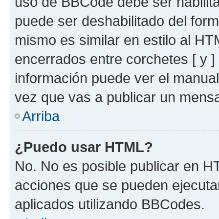
uso de BBCode debe ser habilita
puede ser deshabilitado del for
mismo es similar en estilo al HT
encerrados entre corchetes [ y ]
información puede ver el manua
vez que vas a publicar un mensa
Arriba
¿Puedo usar HTML?
No. No es posible publicar en 
acciones que se pueden ejecuta
aplicados utilizando BBCodes.