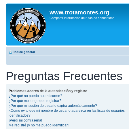
www.trotamontes.org
Compartir información de rutas de senderismo
Índice general
Preguntas Frecuentes
Problemas acerca de la autenticación y registro
¿Por qué no puedo autenticarme?
¿Por qué me tengo que registrar?
¿Por qué mi sesión de usuario expira automáticamente?
¿Cómo evito que mi nombre de usuario aparezca en las listas de usuarios
identificados?
¡Perdí mi contraseña!
Me registré ¡y no me puedo identificar!