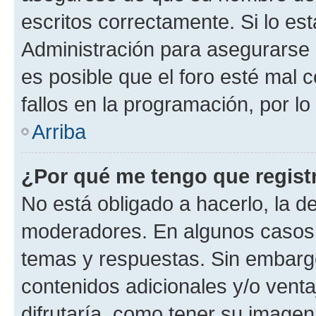
escritos correctamente. Si lo e
Administración para asegurarse 
es posible que el foro esté mal 
fallos en la programación, por lo
Arriba
¿Por qué me tengo que regist
No está obligado a hacerlo, la d
moderadores. En algunos casos n
temas y respuestas. Sin embargo
contenidos adicionales y/o vent
difrutaría, como tener su image