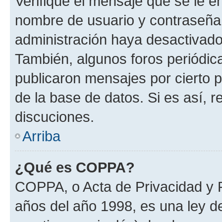
Verifique el mensaje que se le e
nombre de usuario y contraseña y
administración haya desactivado
También, algunos foros periódi
publicaron mensajes por cierto p
de la base de datos. Si es así, r
discuciones.
Arriba
¿Qué es COPPA?
COPPA, o Acta de Privacidad y 
años del año 1998, es una ley d