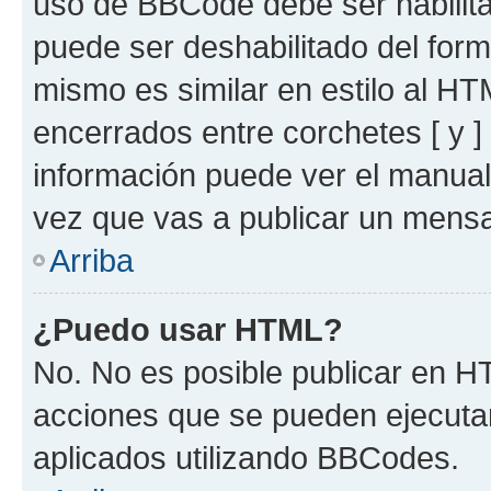
uso de BBCode debe ser habilita
puede ser deshabilitado del for
mismo es similar en estilo al HT
encerrados entre corchetes [ y ]
información puede ver el manua
vez que vas a publicar un mensa
Arriba
¿Puedo usar HTML?
No. No es posible publicar en 
acciones que se pueden ejecuta
aplicados utilizando BBCodes.