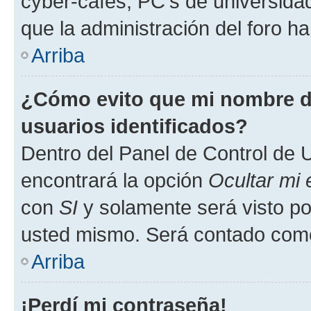
cyber-cafés, PC's de universidades
que la administración del foro ha
Arriba
¿Cómo evito que mi nombre de
usuarios identificados?
Dentro del Panel de Control de U
encontrará la opción
Ocultar mi
con
SI
y solamente será visto p
usted mismo. Será contado como
Arriba
¡Perdí mi contraseña!