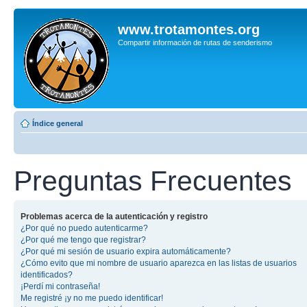
www.trotamontes.org
Compartir información de rutas de senderismo
Índice general
Preguntas Frecuentes
Problemas acerca de la autenticación y registro
¿Por qué no puedo autenticarme?
¿Por qué me tengo que registrar?
¿Por qué mi sesión de usuario expira automáticamente?
¿Cómo evito que mi nombre de usuario aparezca en las listas de usuarios
identificados?
¡Perdí mi contraseña!
Me registré ¡y no me puedo identificar!