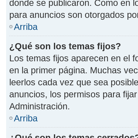
donde se publicaron. Como en lo
para anuncios son otorgados por
Arriba
¿Qué son los temas fijos?
Los temas fijos aparecen en el f
en la primer página. Muchas vec
leerlos cada vez que sea posibl
anuncios, los permisos para fija
Administración.
Arriba
¿Qué son los temas cerrados