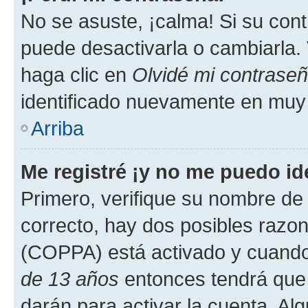
No se asuste, ¡calma! Si su co
puede desactivarla o cambiarla. V
haga clic en
Olvidé mi contrase
identificado nuevamente en muy
Arriba
Me registré ¡y no me puedo ide
Primero, verifique su nombre de 
correcto, hay dos posibles razone
(COPPA) está activado y cuando 
de 13 años
entonces tendrá que 
darán para activar la cuenta. Al