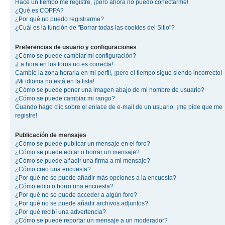
Hace un tiempo me registré, ¡pero ahora no puedo conectarme!
¿Qué es COPPA?
¿Por qué no puedo registrarme?
¿Cuál es la función de "Borrar todas las cookies del Sitio"?
Preferencias de usuario y configuraciones
¿Cómo se puede cambiar mi configuración?
¡La hora en los foros no es correcta!
Cambié la zona horaria en mi perfil, ¡pero el tiempo sigue siendo incorrecto!
¡Mi idioma no está en la lista!
¿Cómo se puede poner una imagen abajo de mi nombre de usuario?
¿Cómo se puede cambiar mi rango?
Cuando hago clic sobre el enlace de e-mail de un usuario, ¡me pide que me
registre!
Publicación de mensajes
¿Cómo se puede publicar un mensaje en el foro?
¿Cómo se puede editar o borrar un mensaje?
¿Cómo se puede añadir una firma a mi mensaje?
¿Cómo creo una encuesta?
¿Por qué no se puede añadir más opciones a la encuesta?
¿Cómo edito o borro una encuesta?
¿Por qué no se puede acceder a algún foro?
¿Por qué no se puede añadir archivos adjuntos?
¿Por qué recibí una advertencia?
¿Cómo se puede reportar un mensaje a un moderador?