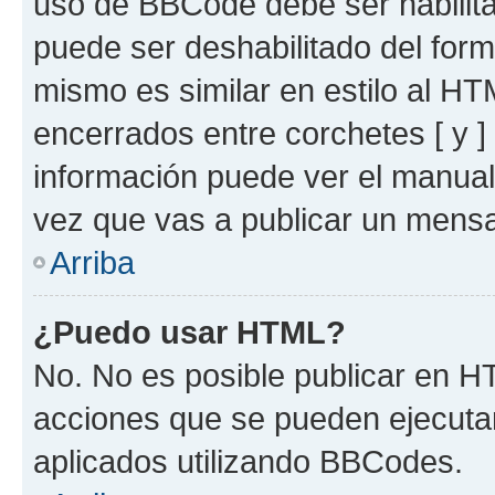
uso de BBCode debe ser habilita
puede ser deshabilitado del for
mismo es similar en estilo al HT
encerrados entre corchetes [ y ]
información puede ver el manua
vez que vas a publicar un mensa
Arriba
¿Puedo usar HTML?
No. No es posible publicar en 
acciones que se pueden ejecuta
aplicados utilizando BBCodes.