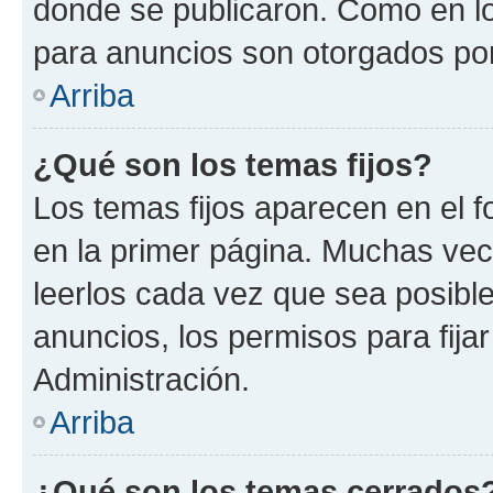
donde se publicaron. Como en lo
para anuncios son otorgados por
Arriba
¿Qué son los temas fijos?
Los temas fijos aparecen en el f
en la primer página. Muchas vec
leerlos cada vez que sea posibl
anuncios, los permisos para fija
Administración.
Arriba
¿Qué son los temas cerrados