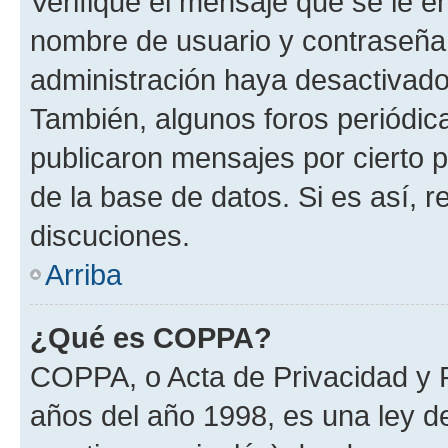
Verifique el mensaje que se le e
nombre de usuario y contraseña y
administración haya desactivado
También, algunos foros periódi
publicaron mensajes por cierto p
de la base de datos. Si es así, r
discuciones.
Arriba
¿Qué es COPPA?
COPPA, o Acta de Privacidad y 
años del año 1998, es una ley d