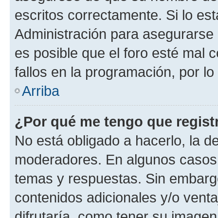
escritos correctamente. Si lo e
Administración para asegurarse 
es posible que el foro esté mal 
fallos en la programación, por lo
Arriba
¿Por qué me tengo que regist
No está obligado a hacerlo, la d
moderadores. En algunos casos n
temas y respuestas. Sin embargo
contenidos adicionales y/o vent
difrutaría, como tener su image