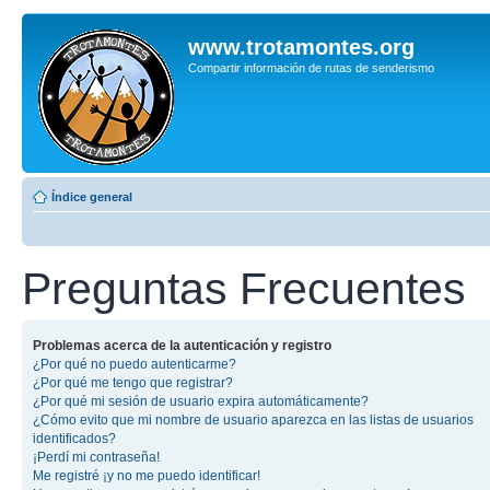
www.trotamontes.org
Compartir información de rutas de senderismo
Índice general
Preguntas Frecuentes
Problemas acerca de la autenticación y registro
¿Por qué no puedo autenticarme?
¿Por qué me tengo que registrar?
¿Por qué mi sesión de usuario expira automáticamente?
¿Cómo evito que mi nombre de usuario aparezca en las listas de usuarios
identificados?
¡Perdí mi contraseña!
Me registré ¡y no me puedo identificar!