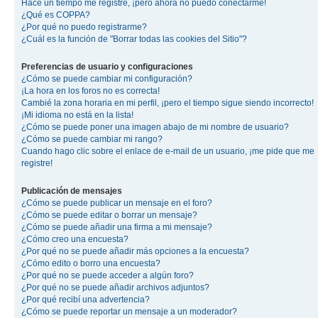
Hace un tiempo me registré, ¡pero ahora no puedo conectarme!
¿Qué es COPPA?
¿Por qué no puedo registrarme?
¿Cuál es la función de "Borrar todas las cookies del Sitio"?
Preferencias de usuario y configuraciones
¿Cómo se puede cambiar mi configuración?
¡La hora en los foros no es correcta!
Cambié la zona horaria en mi perfil, ¡pero el tiempo sigue siendo incorrecto!
¡Mi idioma no está en la lista!
¿Cómo se puede poner una imagen abajo de mi nombre de usuario?
¿Cómo se puede cambiar mi rango?
Cuando hago clic sobre el enlace de e-mail de un usuario, ¡me pide que me
registre!
Publicación de mensajes
¿Cómo se puede publicar un mensaje en el foro?
¿Cómo se puede editar o borrar un mensaje?
¿Cómo se puede añadir una firma a mi mensaje?
¿Cómo creo una encuesta?
¿Por qué no se puede añadir más opciones a la encuesta?
¿Cómo edito o borro una encuesta?
¿Por qué no se puede acceder a algún foro?
¿Por qué no se puede añadir archivos adjuntos?
¿Por qué recibí una advertencia?
¿Cómo se puede reportar un mensaje a un moderador?