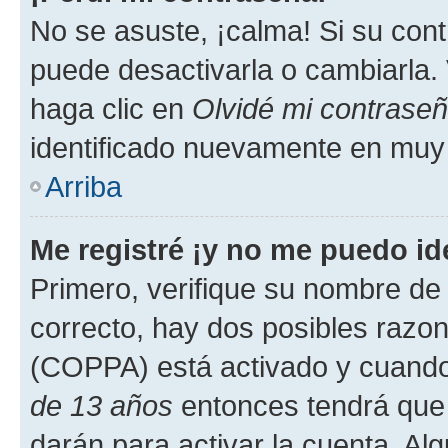
No se asuste, ¡calma! Si su co
puede desactivarla o cambiarla. V
haga clic en
Olvidé mi contrase
identificado nuevamente en muy
Arriba
Me registré ¡y no me puedo ide
Primero, verifique su nombre de 
correcto, hay dos posibles razone
(COPPA) está activado y cuando 
de 13 años
entonces tendrá que 
darán para activar la cuenta. Al