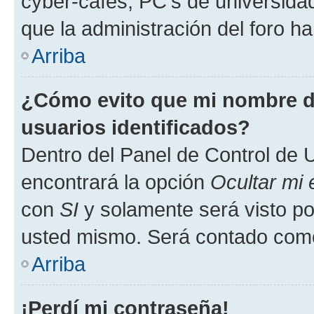
cyber-cafés, PC's de universidades
que la administración del foro ha
Arriba
¿Cómo evito que mi nombre de
usuarios identificados?
Dentro del Panel de Control de U
encontrará la opción
Ocultar mi
con
SI
y solamente será visto p
usted mismo. Será contado como
Arriba
¡Perdí mi contraseña!