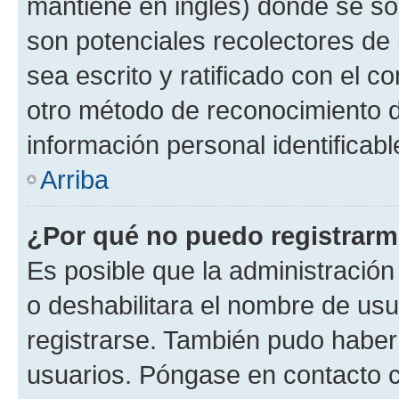
mantiene en inglés) donde se solic
son potenciales recolectores de 
sea escrito y ratificado con el 
otro método de reconocimiento de
información personal identificab
Arriba
¿Por qué no puedo registrar
Es posible que la administración
o deshabilitara el nombre de usu
registrarse. También pudo haber 
usuarios. Póngase en contacto co