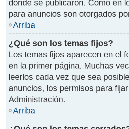
donde se publicaron. Como en lo
para anuncios son otorgados por
Arriba
¿Qué son los temas fijos?
Los temas fijos aparecen en el f
en la primer página. Muchas vec
leerlos cada vez que sea posibl
anuncios, los permisos para fija
Administración.
Arriba
¿Qué son los temas cerrados