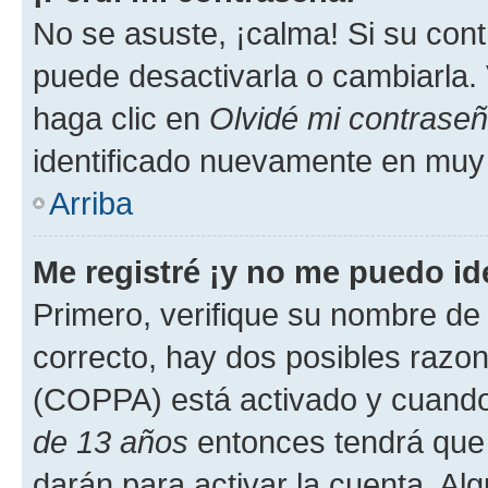
No se asuste, ¡calma! Si su co
puede desactivarla o cambiarla. V
haga clic en
Olvidé mi contrase
identificado nuevamente en muy
Arriba
Me registré ¡y no me puedo ide
Primero, verifique su nombre de 
correcto, hay dos posibles razone
(COPPA) está activado y cuando 
de 13 años
entonces tendrá que 
darán para activar la cuenta. Al