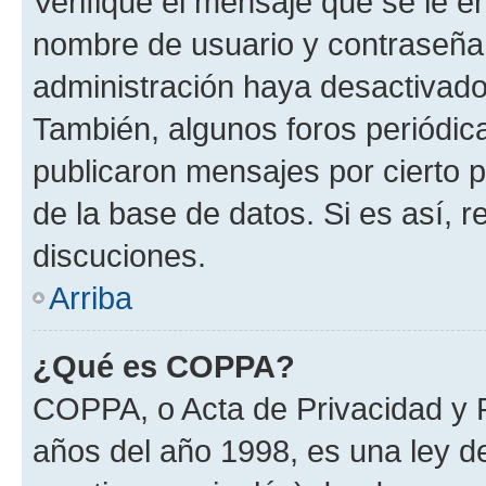
Verifique el mensaje que se le e
nombre de usuario y contraseña y
administración haya desactivado
También, algunos foros periódi
publicaron mensajes por cierto p
de la base de datos. Si es así, r
discuciones.
Arriba
¿Qué es COPPA?
COPPA, o Acta de Privacidad y 
años del año 1998, es una ley d