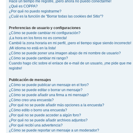
Hace un tiempo me registré, ¡pero ahora no puedo conectarme!
¿Qué es COPPA?
¿Por qué no puedo registrarme?
¿Cuál es la función de "Borrar todas las cookies del Sitio"?
Preferencias de usuario y configuraciones
¿Cómo se puede cambiar mi configuración?
¡La hora en los foros no es correcta!
Cambié la zona horaria en mi perfil, ¡pero el tiempo sigue siendo incorrecto!
¡Mi idioma no está en la lista!
¿Cómo se puede poner una imagen abajo de mi nombre de usuario?
¿Cómo se puede cambiar mi rango?
Cuando hago clic sobre el enlace de e-mail de un usuario, ¡me pide que me
registre!
Publicación de mensajes
¿Cómo se puede publicar un mensaje en el foro?
¿Cómo se puede editar o borrar un mensaje?
¿Cómo se puede añadir una firma a mi mensaje?
¿Cómo creo una encuesta?
¿Por qué no se puede añadir más opciones a la encuesta?
¿Cómo edito o borro una encuesta?
¿Por qué no se puede acceder a algún foro?
¿Por qué no se puede añadir archivos adjuntos?
¿Por qué recibí una advertencia?
¿Cómo se puede reportar un mensaje a un moderador?