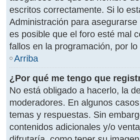
escritos correctamente. Si lo e
Administración para asegurarse 
es posible que el foro esté mal 
fallos en la programación, por lo
Arriba
¿Por qué me tengo que regist
No está obligado a hacerlo, la d
moderadores. En algunos casos n
temas y respuestas. Sin embargo
contenidos adicionales y/o vent
difrutaría, como tener su image