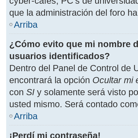
cyber-cafés, PC's de universidades
que la administración del foro ha
Arriba
¿Cómo evito que mi nombre de
usuarios identificados?
Dentro del Panel de Control de U
encontrará la opción
Ocultar mi
con
SI
y solamente será visto p
usted mismo. Será contado como
Arriba
¡Perdí mi contraseña!