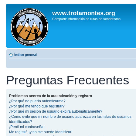
www.trotamontes.org
Compartir información de rutas de senderismo
Índice general
Preguntas Frecuentes
Problemas acerca de la autenticación y registro
¿Por qué no puedo autenticarme?
¿Por qué me tengo que registrar?
¿Por qué mi sesión de usuario expira automáticamente?
¿Cómo evito que mi nombre de usuario aparezca en las listas de usuarios
identificados?
¡Perdí mi contraseña!
Me registré ¡y no me puedo identificar!