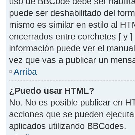
uso de BBCode debe ser habilita
puede ser deshabilitado del for
mismo es similar en estilo al HT
encerrados entre corchetes [ y ]
información puede ver el manua
vez que vas a publicar un mensa
Arriba
¿Puedo usar HTML?
No. No es posible publicar en 
acciones que se pueden ejecuta
aplicados utilizando BBCodes.