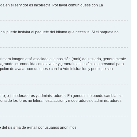
ada en el servidor es incorrecta. Por favor comuniquese con La
 si puede instalar el paquete del idioma que necesita. Si el paquete no
rimera imagen está asociada a la posición (rank) del usuario, generalmente
ás grande, es conocida como avatar y generalmete es única o personal para
opción de avatar, comuniquese con La Administración y pedí que sea
foro, e.j. moderadores y administradores. En general, no puede cambiar su
oría de los foros no toleran esta acción y moderadores o administradores
oso del sistema de e-mail por usuarios anónimos.