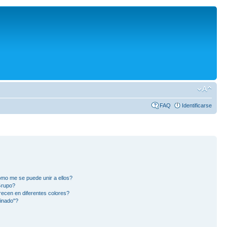
FAQ
Identificarse
mo me se puede unir a ellos?
Grupo?
ecen en diferentes colores?
inado"?