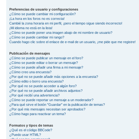
Preferencias de usuario y configuraciones
¿Cómo se puede cambiar mi configuración?
¡La hora en los foros no es correcta!
Cambié la zona horaria en mi perfil, ¡pero el tiempo sigue siendo incorrecto!
¡Mi idioma no está en la lista!
¿Cómo se puede poner una imagen abajo de mi nombre de usuario?
¿Cómo se puede cambiar mi rango?
Cuando hago clic sobre el enlace de e-mail de un usuario, ¡me pide que me registre!
Publicación de mensajes
¿Cómo se puede publicar un mensaje en el foro?
¿Cómo se puede editar o borrar un mensaje?
¿Cómo se puede añadir una firma a mi mensaje?
¿Cómo creo una encuesta?
¿Por qué no se puede añadir más opciones a la encuesta?
¿Cómo edito o borro una encuesta?
¿Por qué no se puede acceder a algún foro?
¿Por qué no se puede añadir archivos adjuntos?
¿Por qué recibí una advertencia?
¿Cómo se puede reportar un mensaje a un moderador?
¿Para qué sirve el botón "Guardar" en la publicación de temas?
¿Por qué mis mensajes necesitan ser aprobados?
¿Cómo hago para reactivar un tema?
Formatos y tipos de temas
¿Qué es el código BBCode?
¿Puedo usar HTML?