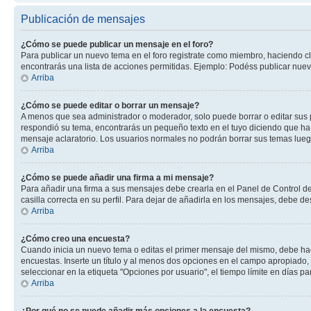
Publicación de mensajes
¿Cómo se puede publicar un mensaje en el foro?
Para publicar un nuevo tema en el foro registrate como miembro, haciendo cl
encontrarás una lista de acciones permitidas. Ejemplo: Podéss publicar nuev
Arriba
¿Cómo se puede editar o borrar un mensaje?
A menos que sea administrador o moderador, solo puede borrar o editar sus 
respondió su tema, encontrarás un pequeño texto en el tuyo diciendo que ha 
mensaje aclaratorio. Los usuarios normales no podrán borrar sus temas lue
Arriba
¿Cómo se puede añadir una firma a mi mensaje?
Para añadir una firma a sus mensajes debe crearla en el Panel de Control de
casilla correcta en su perfil. Para dejar de añadirla en los mensajes, debe de
Arriba
¿Cómo creo una encuesta?
Cuando inicia un nuevo tema o editas el primer mensaje del mismo, debe hacer
encuestas. Inserte un título y al menos dos opciones en el campo apropiado
seleccionar en la etiqueta "Opciones por usuario", el tiempo límite en días par
Arriba