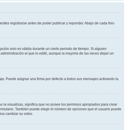
sites registrarse antes de poder publicar y reponder. Abajo de cada foro
opción solo es válida durante un cierto periodo de tiempo. Si alguien
administración el que lo editó, aunque la mayoria de las veces dejan un
e. Puede asignar una firma por defecto a todos sus mensajes activando la
o la visualizas, significa que no posee los permisos apropiados para crear
formulario. También puede elegir el número de opciones que el usuario puede
rios cambiar su votos.