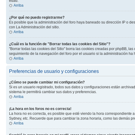
edad.
Arriba
¿Por qué no puedo registrarme?
Es posible que la administración del foro haya baneado su dirección IP o de
con La Administración del sitio.
Arriba
¿Cuál es la función de "Borrar todas las cookies del Sitio"?
"Borrar todas las cookies del Sitio" borra las cookies creadas por phpBB, la
seguimiento de la navegación del foro por el usuario si la administración ha 
Arriba
Preferencias de usuario y configuraciones
¿Cómo se puede cambiar mi configuración?
Si es un usuario registrado, todos sus datos y configuraciones están archivad
sistema le permitirá cambiar sus datos y preferencias.
Arriba
¡La hora en los foros no es correcta!
La hora no es correcta, es posible que esté viendo la hora correspondiente a 
Sydney, etc. Recuerde que para cambiar la zona horaria, como las demás pref
Arriba