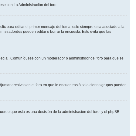
ese con La Administración del foro.
lic para editar el primer mensaje del tema; este siempre esta asociado a la
nistradordes pueden editar o borrar la encuesta. Esto evita que las
n especial. Comuníquese con un moderador o administrdor del foro para que se
djuntar archivos en el foro en que le encuentras ó solo ciertos grupos pueden
cuerde que esta es una decisión de la administración del foro, y el phpBB