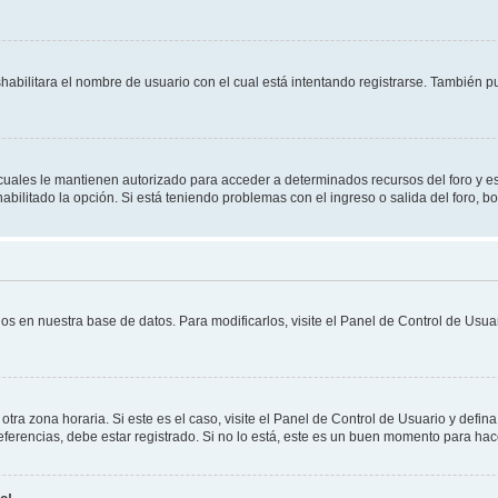
shabilitara el nombre de usuario con el cual está intentando registrarse. También 
s cuales le mantienen autorizado para acceder a determinados recursos del foro y e
habilitado la opción. Si está teniendo problemas con el ingreso o salida del foro, 
os en nuestra base de datos. Para modificarlos, visite el Panel de Control de Usuar
otra zona horaria. Si este es el caso, visite el Panel de Control de Usuario y defin
erencias, debe estar registrado. Si no lo está, este es un buen momento para hac