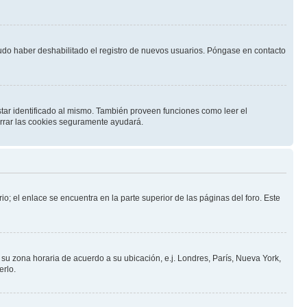
pudo haber deshabilitado el registro de nuevos usuarios. Póngase en contacto
star identificado al mismo. También proveen funciones como leer el
borrar las cookies seguramente ayudará.
io; el enlace se encuentra en la parte superior de las páginas del foro. Este
a su zona horaria de acuerdo a su ubicación, e.j. Londres, París, Nueva York,
erlo.