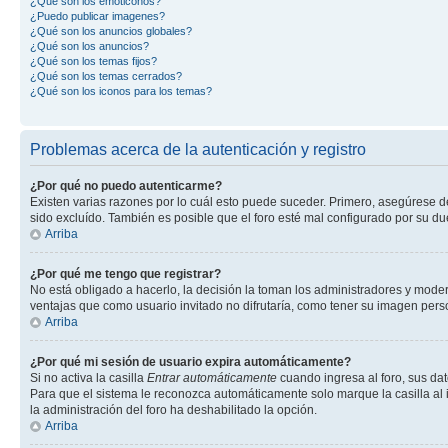
¿Qué son los emoticonos?
¿Puedo publicar imagenes?
¿Qué son los anuncios globales?
¿Qué son los anuncios?
¿Qué son los temas fijos?
¿Qué son los temas cerrados?
¿Qué son los iconos para los temas?
Problemas acerca de la autenticación y registro
¿Por qué no puedo autenticarme?
Existen varias razones por lo cuál esto puede suceder. Primero, asegúrese 
sido excluído. También es posible que el foro esté mal configurado por su du
Arriba
¿Por qué me tengo que registrar?
No está obligado a hacerlo, la decisión la toman los administradores y mode
ventajas que como usuario invitado no difrutaría, como tener su imagen per
Arriba
¿Por qué mi sesión de usuario expira automáticamente?
Si no activa la casilla
Entrar automáticamente
cuando ingresa al foro, sus dat
Para que el sistema le reconozca automáticamente solo marque la casilla al in
la administración del foro ha deshabilitado la opción.
Arriba