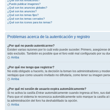
¿Qué son los emoticonos?
¿Puedo publicar imagenes?
¿Qué son los anuncios globales?
¿Qué son los anuncios?
¿Qué son los temas fijos?
¿Qué son los temas cerrados?
¿Qué son los iconos para los temas?
Problemas acerca de la autenticación y registro
¿Por qué no puedo autenticarme?
Existen varias razones por lo cuál esto puede suceder. Primero, asegúrese 
sido excluído. También es posible que el foro esté mal configurado por su du
Arriba
¿Por qué me tengo que registrar?
No está obligado a hacerlo, la decisión la toman los administradores y mode
ventajas que como usuario invitado no difrutaría, como tener su imagen per
Arriba
¿Por qué mi sesión de usuario expira automáticamente?
Si no activa la casilla
Entrar automáticamente
cuando ingresa al foro, sus dat
Para que el sistema le reconozca automáticamente solo marque la casilla al in
la administración del foro ha deshabilitado la opción.
Arriba