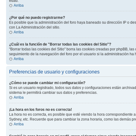
edad.
Arriba
¿Por qué no puedo registrarme?
Es posible que la administración del foro haya baneado su dirección IP o de
con La Administración del sitio.
Arriba
¿Cuál es la función de "Borrar todas las cookies del Sitio"?
"Borrar todas las cookies del Sitio" borra las cookies creadas por phpBB, la
seguimiento de la navegación del foro por el usuario si la administración ha 
Arriba
Preferencias de usuario y configuraciones
¿Cómo se puede cambiar mi configuración?
Si es un usuario registrado, todos sus datos y configuraciones están archivad
sistema le permitirá cambiar sus datos y preferencias.
Arriba
¡La hora en los foros no es correcta!
La hora no es correcta, es posible que esté viendo la hora correspondiente a 
Sydney, etc. Recuerde que para cambiar la zona horaria, como las demás pref
Arriba