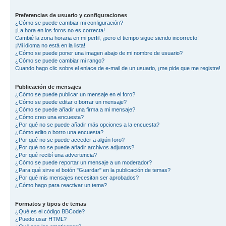
Preferencias de usuario y configuraciones
¿Cómo se puede cambiar mi configuración?
¡La hora en los foros no es correcta!
Cambié la zona horaria en mi perfil, ¡pero el tiempo sigue siendo incorrecto!
¡Mi idioma no está en la lista!
¿Cómo se puede poner una imagen abajo de mi nombre de usuario?
¿Cómo se puede cambiar mi rango?
Cuando hago clic sobre el enlace de e-mail de un usuario, ¡me pide que me registre!
Publicación de mensajes
¿Cómo se puede publicar un mensaje en el foro?
¿Cómo se puede editar o borrar un mensaje?
¿Cómo se puede añadir una firma a mi mensaje?
¿Cómo creo una encuesta?
¿Por qué no se puede añadir más opciones a la encuesta?
¿Cómo edito o borro una encuesta?
¿Por qué no se puede acceder a algún foro?
¿Por qué no se puede añadir archivos adjuntos?
¿Por qué recibí una advertencia?
¿Cómo se puede reportar un mensaje a un moderador?
¿Para qué sirve el botón "Guardar" en la publicación de temas?
¿Por qué mis mensajes necesitan ser aprobados?
¿Cómo hago para reactivar un tema?
Formatos y tipos de temas
¿Qué es el código BBCode?
¿Puedo usar HTML?