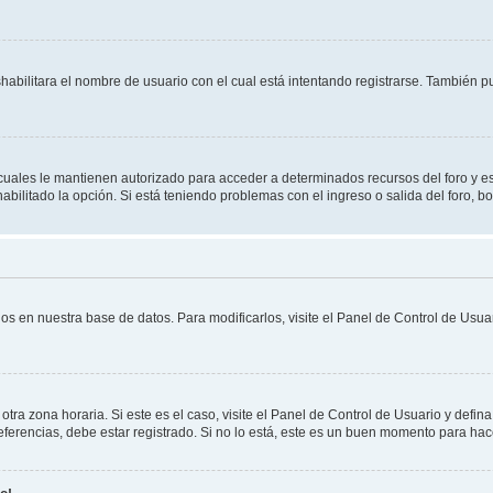
shabilitara el nombre de usuario con el cual está intentando registrarse. También 
s cuales le mantienen autorizado para acceder a determinados recursos del foro y e
habilitado la opción. Si está teniendo problemas con el ingreso o salida del foro, 
os en nuestra base de datos. Para modificarlos, visite el Panel de Control de Usuar
otra zona horaria. Si este es el caso, visite el Panel de Control de Usuario y defin
erencias, debe estar registrado. Si no lo está, este es un buen momento para hac