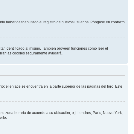
pudo haber deshabilitado el registro de nuevos usuarios. Póngase en contacto
star identificado al mismo. También proveen funciones como leer el
borrar las cookies seguramente ayudará.
io; el enlace se encuentra en la parte superior de las páginas del foro. Este
a su zona horaria de acuerdo a su ubicación, e.j. Londres, París, Nueva York,
erlo.