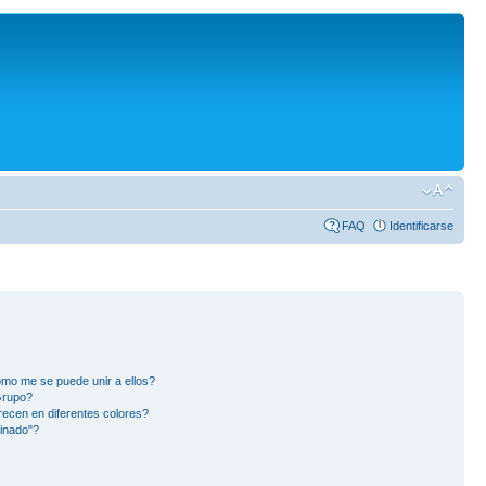
FAQ
Identificarse
mo me se puede unir a ellos?
Grupo?
ecen en diferentes colores?
inado"?