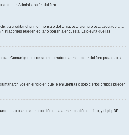
ese con La Administración del foro.
lic para editar el primer mensaje del tema; este siempre esta asociado a la
nistradordes pueden editar o borrar la encuesta. Esto evita que las
n especial. Comuníquese con un moderador o administrdor del foro para que se
djuntar archivos en el foro en que le encuentras ó solo ciertos grupos pueden
cuerde que esta es una decisión de la administración del foro, y el phpBB