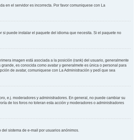
ada en el servidor es incorrecta. Por favor comuniquese con La
 si puede instalar el paquete del idioma que necesita. Si el paquete no
rimera imagen está asociada a la posición (rank) del usuario, generalmente
ás grande, es conocida como avatar y generalmete es única o personal para
opción de avatar, comuniquese con La Administración y pedí que sea
foro, e.j. moderadores y administradores. En general, no puede cambiar su
oría de los foros no toleran esta acción y moderadores o administradores
oso del sistema de e-mail por usuarios anónimos.