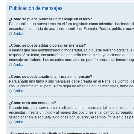
Publicación de mensajes
¿Cómo se puede publicar un mensaje en el foro?
Para publicar un nuevo tema en el foro registrate como miembro, haciendo cl
encontrarás una lista de acciones permitidas. Ejemplo: Podéss publicar nuev
Arriba
¿Cómo se puede editar o borrar un mensaje?
A menos que sea administrador o moderador, solo puede borrar o editar sus 
respondió su tema, encontrarás un pequeño texto en el tuyo diciendo que ha 
mensaje aclaratorio. Los usuarios normales no podrán borrar sus temas lue
Arriba
¿Cómo se puede añadir una firma a mi mensaje?
Para añadir una firma a sus mensajes debe crearla en el Panel de Control de
casilla correcta en su perfil. Para dejar de añadirla en los mensajes, debe de
Arriba
¿Cómo creo una encuesta?
Cuando inicia un nuevo tema o editas el primer mensaje del mismo, debe hacer
encuestas. Inserte un título y al menos dos opciones en el campo apropiado
seleccionar en la etiqueta "Opciones por usuario", el tiempo límite en días par
Arriba