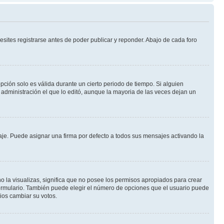
sites registrarse antes de poder publicar y reponder. Abajo de cada foro
opción solo es válida durante un cierto periodo de tiempo. Si alguien
administración el que lo editó, aunque la mayoria de las veces dejan un
e. Puede asignar una firma por defecto a todos sus mensajes activando la
o la visualizas, significa que no posee los permisos apropiados para crear
formulario. También puede elegir el número de opciones que el usuario puede
rios cambiar su votos.