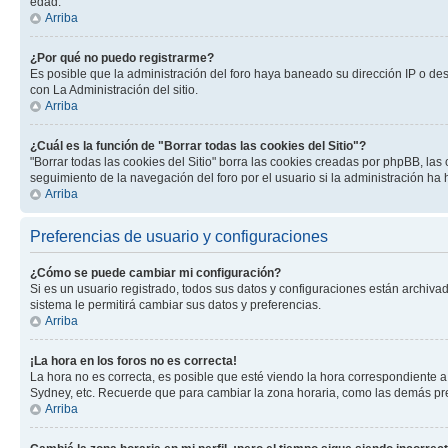
edad.
Arriba
¿Por qué no puedo registrarme?
Es posible que la administración del foro haya baneado su dirección IP o de
con La Administración del sitio.
Arriba
¿Cuál es la función de "Borrar todas las cookies del Sitio"?
"Borrar todas las cookies del Sitio" borra las cookies creadas por phpBB, la
seguimiento de la navegación del foro por el usuario si la administración ha 
Arriba
Preferencias de usuario y configuraciones
¿Cómo se puede cambiar mi configuración?
Si es un usuario registrado, todos sus datos y configuraciones están archivad
sistema le permitirá cambiar sus datos y preferencias.
Arriba
¡La hora en los foros no es correcta!
La hora no es correcta, es posible que esté viendo la hora correspondiente a 
Sydney, etc. Recuerde que para cambiar la zona horaria, como las demás pref
Arriba