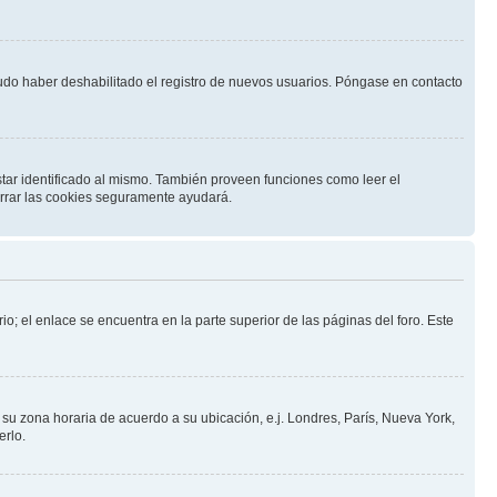
pudo haber deshabilitado el registro de nuevos usuarios. Póngase en contacto
star identificado al mismo. También proveen funciones como leer el
borrar las cookies seguramente ayudará.
io; el enlace se encuentra en la parte superior de las páginas del foro. Este
a su zona horaria de acuerdo a su ubicación, e.j. Londres, París, Nueva York,
erlo.