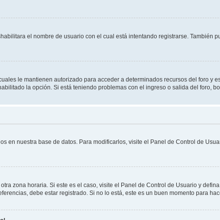
shabilitara el nombre de usuario con el cual está intentando registrarse. También 
s cuales le mantienen autorizado para acceder a determinados recursos del foro y e
habilitado la opción. Si está teniendo problemas con el ingreso o salida del foro, 
os en nuestra base de datos. Para modificarlos, visite el Panel de Control de Usuar
otra zona horaria. Si este es el caso, visite el Panel de Control de Usuario y defin
erencias, debe estar registrado. Si no lo está, este es un buen momento para hac