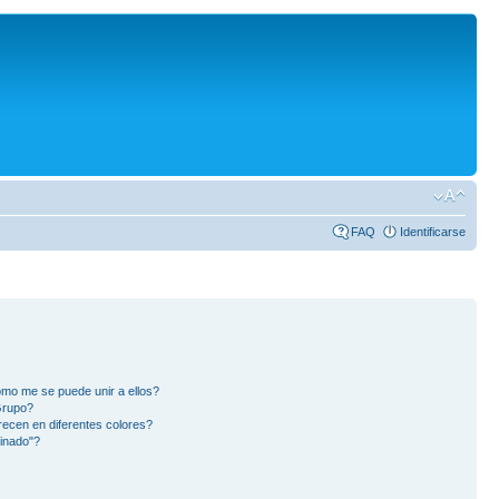
FAQ
Identificarse
mo me se puede unir a ellos?
Grupo?
ecen en diferentes colores?
inado"?