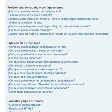
Preferencias de usuario y configuraciones
¿Cómo se puede cambiar mi configuración?
¡La hora en los foros no es correcta!
Cambié la zona horaria en mi perfil, ¡pero el tiempo sigue siendo incorrecto!
¡Mi idioma no está en la lista!
¿Cómo se puede poner una imagen abajo de mi nombre de usuario?
¿Cómo se puede cambiar mi rango?
Cuando hago clic sobre el enlace de e-mail de un usuario, ¡me pide que me registre!
Publicación de mensajes
¿Cómo se puede publicar un mensaje en el foro?
¿Cómo se puede editar o borrar un mensaje?
¿Cómo se puede añadir una firma a mi mensaje?
¿Cómo creo una encuesta?
¿Por qué no se puede añadir más opciones a la encuesta?
¿Cómo edito o borro una encuesta?
¿Por qué no se puede acceder a algún foro?
¿Por qué no se puede añadir archivos adjuntos?
¿Por qué recibí una advertencia?
¿Cómo se puede reportar un mensaje a un moderador?
¿Para qué sirve el botón "Guardar" en la publicación de temas?
¿Por qué mis mensajes necesitan ser aprobados?
¿Cómo hago para reactivar un tema?
Formatos y tipos de temas
¿Qué es el código BBCode?
¿Puedo usar HTML?