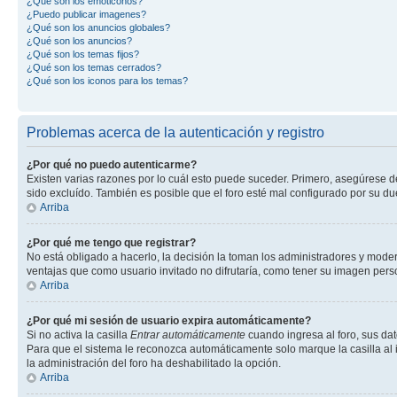
¿Qué son los emoticonos?
¿Puedo publicar imagenes?
¿Qué son los anuncios globales?
¿Qué son los anuncios?
¿Qué son los temas fijos?
¿Qué son los temas cerrados?
¿Qué son los iconos para los temas?
Problemas acerca de la autenticación y registro
¿Por qué no puedo autenticarme?
Existen varias razones por lo cuál esto puede suceder. Primero, asegúrese 
sido excluído. También es posible que el foro esté mal configurado por su du
Arriba
¿Por qué me tengo que registrar?
No está obligado a hacerlo, la decisión la toman los administradores y mode
ventajas que como usuario invitado no difrutaría, como tener su imagen per
Arriba
¿Por qué mi sesión de usuario expira automáticamente?
Si no activa la casilla
Entrar automáticamente
cuando ingresa al foro, sus dat
Para que el sistema le reconozca automáticamente solo marque la casilla al in
la administración del foro ha deshabilitado la opción.
Arriba