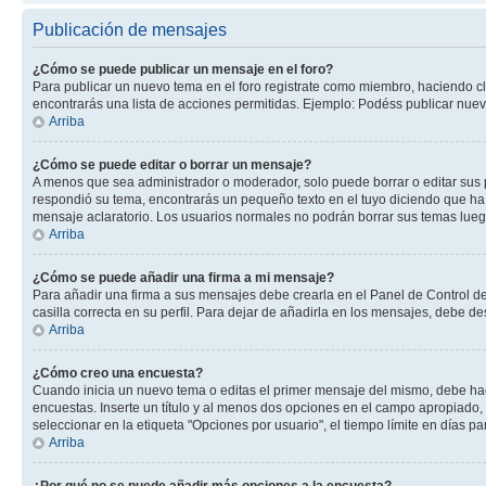
Publicación de mensajes
¿Cómo se puede publicar un mensaje en el foro?
Para publicar un nuevo tema en el foro registrate como miembro, haciendo cl
encontrarás una lista de acciones permitidas. Ejemplo: Podéss publicar nuev
Arriba
¿Cómo se puede editar o borrar un mensaje?
A menos que sea administrador o moderador, solo puede borrar o editar sus 
respondió su tema, encontrarás un pequeño texto en el tuyo diciendo que ha 
mensaje aclaratorio. Los usuarios normales no podrán borrar sus temas lue
Arriba
¿Cómo se puede añadir una firma a mi mensaje?
Para añadir una firma a sus mensajes debe crearla en el Panel de Control de
casilla correcta en su perfil. Para dejar de añadirla en los mensajes, debe de
Arriba
¿Cómo creo una encuesta?
Cuando inicia un nuevo tema o editas el primer mensaje del mismo, debe hacer
encuestas. Inserte un título y al menos dos opciones en el campo apropiado
seleccionar en la etiqueta "Opciones por usuario", el tiempo límite en días par
Arriba