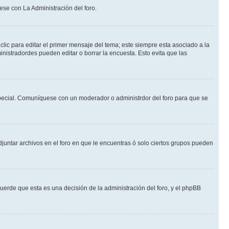
ese con La Administración del foro.
lic para editar el primer mensaje del tema; este siempre esta asociado a la
nistradordes pueden editar o borrar la encuesta. Esto evita que las
n especial. Comuníquese con un moderador o administrdor del foro para que se
djuntar archivos en el foro en que le encuentras ó solo ciertos grupos pueden
cuerde que esta es una decisión de la administración del foro, y el phpBB