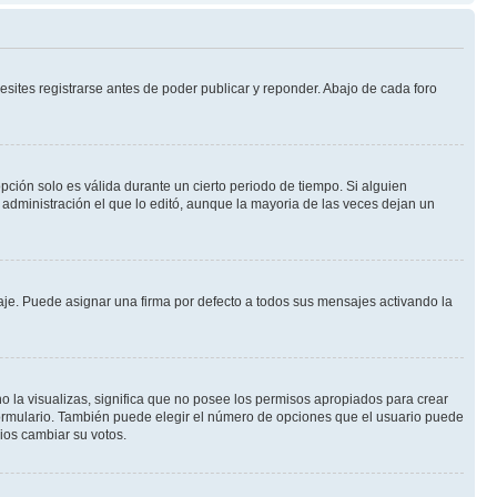
sites registrarse antes de poder publicar y reponder. Abajo de cada foro
opción solo es válida durante un cierto periodo de tiempo. Si alguien
administración el que lo editó, aunque la mayoria de las veces dejan un
e. Puede asignar una firma por defecto a todos sus mensajes activando la
o la visualizas, significa que no posee los permisos apropiados para crear
formulario. También puede elegir el número de opciones que el usuario puede
rios cambiar su votos.