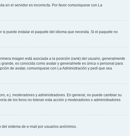
ada en el servidor es incorrecta. Por favor comuniquese con La
 si puede instalar el paquete del idioma que necesita. Si el paquete no
rimera imagen está asociada a la posición (rank) del usuario, generalmente
ás grande, es conocida como avatar y generalmete es única o personal para
opción de avatar, comuniquese con La Administración y pedí que sea
foro, e.j. moderadores y administradores. En general, no puede cambiar su
oría de los foros no toleran esta acción y moderadores o administradores
oso del sistema de e-mail por usuarios anónimos.