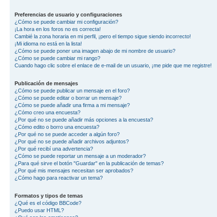
Preferencias de usuario y configuraciones
¿Cómo se puede cambiar mi configuración?
¡La hora en los foros no es correcta!
Cambié la zona horaria en mi perfil, ¡pero el tiempo sigue siendo incorrecto!
¡Mi idioma no está en la lista!
¿Cómo se puede poner una imagen abajo de mi nombre de usuario?
¿Cómo se puede cambiar mi rango?
Cuando hago clic sobre el enlace de e-mail de un usuario, ¡me pide que me registre!
Publicación de mensajes
¿Cómo se puede publicar un mensaje en el foro?
¿Cómo se puede editar o borrar un mensaje?
¿Cómo se puede añadir una firma a mi mensaje?
¿Cómo creo una encuesta?
¿Por qué no se puede añadir más opciones a la encuesta?
¿Cómo edito o borro una encuesta?
¿Por qué no se puede acceder a algún foro?
¿Por qué no se puede añadir archivos adjuntos?
¿Por qué recibí una advertencia?
¿Cómo se puede reportar un mensaje a un moderador?
¿Para qué sirve el botón "Guardar" en la publicación de temas?
¿Por qué mis mensajes necesitan ser aprobados?
¿Cómo hago para reactivar un tema?
Formatos y tipos de temas
¿Qué es el código BBCode?
¿Puedo usar HTML?