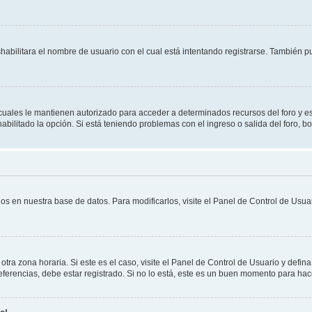
shabilitara el nombre de usuario con el cual está intentando registrarse. También 
s cuales le mantienen autorizado para acceder a determinados recursos del foro y e
habilitado la opción. Si está teniendo problemas con el ingreso o salida del foro, 
os en nuestra base de datos. Para modificarlos, visite el Panel de Control de Usuar
otra zona horaria. Si este es el caso, visite el Panel de Control de Usuario y defin
erencias, debe estar registrado. Si no lo está, este es un buen momento para hac