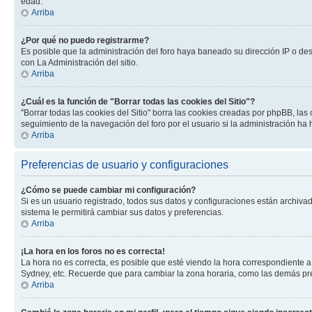
edad.
Arriba
¿Por qué no puedo registrarme?
Es posible que la administración del foro haya baneado su dirección IP o de
con La Administración del sitio.
Arriba
¿Cuál es la función de "Borrar todas las cookies del Sitio"?
"Borrar todas las cookies del Sitio" borra las cookies creadas por phpBB, la
seguimiento de la navegación del foro por el usuario si la administración ha 
Arriba
Preferencias de usuario y configuraciones
¿Cómo se puede cambiar mi configuración?
Si es un usuario registrado, todos sus datos y configuraciones están archivad
sistema le permitirá cambiar sus datos y preferencias.
Arriba
¡La hora en los foros no es correcta!
La hora no es correcta, es posible que esté viendo la hora correspondiente a 
Sydney, etc. Recuerde que para cambiar la zona horaria, como las demás pref
Arriba