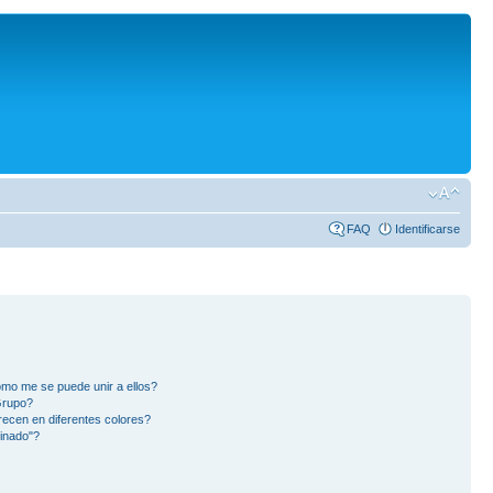
FAQ
Identificarse
mo me se puede unir a ellos?
Grupo?
ecen en diferentes colores?
inado"?