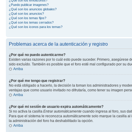
¿Qué son los emoticonos?
¿Puedo publicar imagenes?
¿Qué son los anuncios globales?
¿Qué son los anuncios?
¿Qué son los temas fijos?
¿Qué son los temas cerrados?
¿Qué son los iconos para los temas?
Problemas acerca de la autenticación y registro
¿Por qué no puedo autenticarme?
Existen varias razones por lo cuál esto puede suceder. Primero, asegúrese 
sido excluído. También es posible que el foro esté mal configurado por su du
Arriba
¿Por qué me tengo que registrar?
No está obligado a hacerlo, la decisión la toman los administradores y mode
ventajas que como usuario invitado no difrutaría, como tener su imagen per
Arriba
¿Por qué mi sesión de usuario expira automáticamente?
Si no activa la casilla
Entrar automáticamente
cuando ingresa al foro, sus dat
Para que el sistema le reconozca automáticamente solo marque la casilla al in
la administración del foro ha deshabilitado la opción.
Arriba