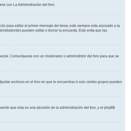
ese con La Administración del foro.
lic para editar el primer mensaje del tema; este siempre esta asociado a la
nistradordes pueden editar o borrar la encuesta. Esto evita que las
n especial. Comuníquese con un moderador o administrdor del foro para que se
djuntar archivos en el foro en que le encuentras ó solo ciertos grupos pueden
cuerde que esta es una decisión de la administración del foro, y el phpBB