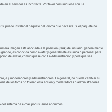
ada en el servidor es incorrecta. Por favor comuniquese con La
 si puede instalar el paquete del idioma que necesita. Si el paquete no
rimera imagen está asociada a la posición (rank) del usuario, generalmente
ás grande, es conocida como avatar y generalmete es única o personal para
opción de avatar, comuniquese con La Administración y pedí que sea
foro, e.j. moderadores y administradores. En general, no puede cambiar su
oría de los foros no toleran esta acción y moderadores o administradores
oso del sistema de e-mail por usuarios anónimos.