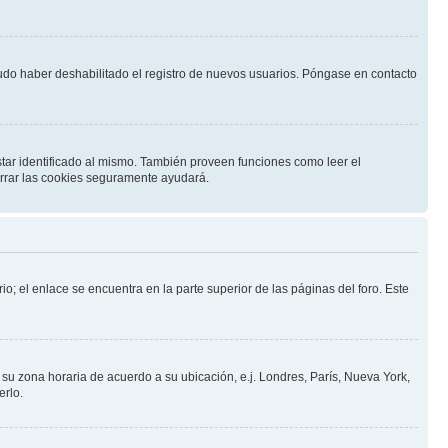
pudo haber deshabilitado el registro de nuevos usuarios. Póngase en contacto
star identificado al mismo. También proveen funciones como leer el
borrar las cookies seguramente ayudará.
io; el enlace se encuentra en la parte superior de las páginas del foro. Este
a su zona horaria de acuerdo a su ubicación, e.j. Londres, París, Nueva York,
erlo.