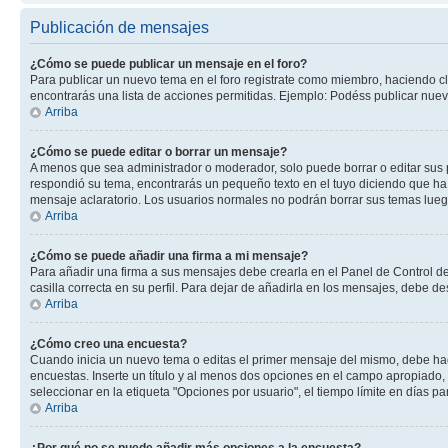
Publicación de mensajes
¿Cómo se puede publicar un mensaje en el foro?
Para publicar un nuevo tema en el foro registrate como miembro, haciendo cl
encontrarás una lista de acciones permitidas. Ejemplo: Podéss publicar nuev
Arriba
¿Cómo se puede editar o borrar un mensaje?
A menos que sea administrador o moderador, solo puede borrar o editar sus 
respondió su tema, encontrarás un pequeño texto en el tuyo diciendo que ha 
mensaje aclaratorio. Los usuarios normales no podrán borrar sus temas lue
Arriba
¿Cómo se puede añadir una firma a mi mensaje?
Para añadir una firma a sus mensajes debe crearla en el Panel de Control de
casilla correcta en su perfil. Para dejar de añadirla en los mensajes, debe de
Arriba
¿Cómo creo una encuesta?
Cuando inicia un nuevo tema o editas el primer mensaje del mismo, debe hacer
encuestas. Inserte un título y al menos dos opciones en el campo apropiado
seleccionar en la etiqueta "Opciones por usuario", el tiempo límite en días par
Arriba