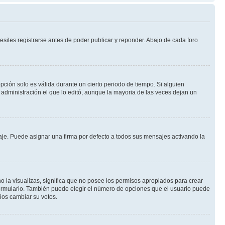
sites registrarse antes de poder publicar y reponder. Abajo de cada foro
opción solo es válida durante un cierto periodo de tiempo. Si alguien
administración el que lo editó, aunque la mayoria de las veces dejan un
e. Puede asignar una firma por defecto a todos sus mensajes activando la
o la visualizas, significa que no posee los permisos apropiados para crear
formulario. También puede elegir el número de opciones que el usuario puede
rios cambiar su votos.