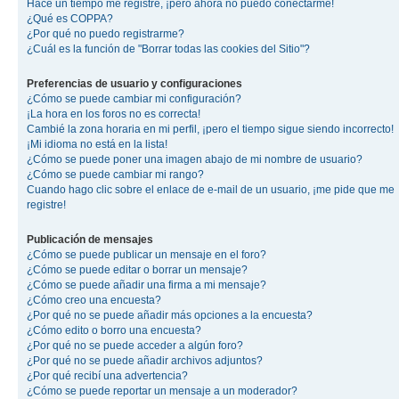
Hace un tiempo me registré, ¡pero ahora no puedo conectarme!
¿Qué es COPPA?
¿Por qué no puedo registrarme?
¿Cuál es la función de "Borrar todas las cookies del Sitio"?
Preferencias de usuario y configuraciones
¿Cómo se puede cambiar mi configuración?
¡La hora en los foros no es correcta!
Cambié la zona horaria en mi perfil, ¡pero el tiempo sigue siendo incorrecto!
¡Mi idioma no está en la lista!
¿Cómo se puede poner una imagen abajo de mi nombre de usuario?
¿Cómo se puede cambiar mi rango?
Cuando hago clic sobre el enlace de e-mail de un usuario, ¡me pide que me
registre!
Publicación de mensajes
¿Cómo se puede publicar un mensaje en el foro?
¿Cómo se puede editar o borrar un mensaje?
¿Cómo se puede añadir una firma a mi mensaje?
¿Cómo creo una encuesta?
¿Por qué no se puede añadir más opciones a la encuesta?
¿Cómo edito o borro una encuesta?
¿Por qué no se puede acceder a algún foro?
¿Por qué no se puede añadir archivos adjuntos?
¿Por qué recibí una advertencia?
¿Cómo se puede reportar un mensaje a un moderador?