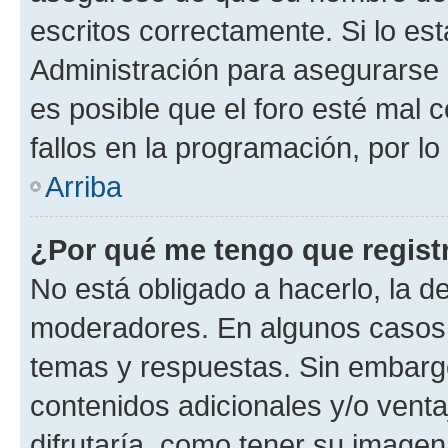
escritos correctamente. Si lo e
Administración para asegurarse 
es posible que el foro esté mal 
fallos en la programación, por lo
Arriba
¿Por qué me tengo que regist
No está obligado a hacerlo, la d
moderadores. En algunos casos n
temas y respuestas. Sin embargo
contenidos adicionales y/o vent
difrutaría, como tener su image