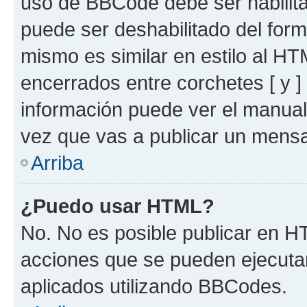
uso de BBCode debe ser habilita
puede ser deshabilitado del for
mismo es similar en estilo al HT
encerrados entre corchetes [ y ]
información puede ver el manua
vez que vas a publicar un mensa
Arriba
¿Puedo usar HTML?
No. No es posible publicar en 
acciones que se pueden ejecuta
aplicados utilizando BBCodes.