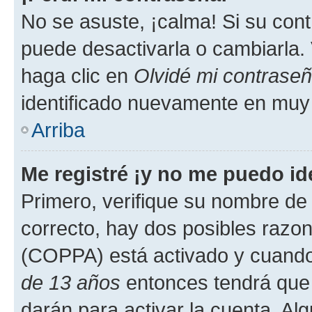
No se asuste, ¡calma! Si su co
puede desactivarla o cambiarla. V
haga clic en
Olvidé mi contrase
identificado nuevamente en muy
Arriba
Me registré ¡y no me puedo ide
Primero, verifique su nombre de 
correcto, hay dos posibles razone
(COPPA) está activado y cuando 
de 13 años
entonces tendrá que 
darán para activar la cuenta. Al