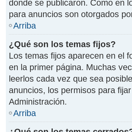
donde se publicaron. Como en lo
para anuncios son otorgados por
Arriba
¿Qué son los temas fijos?
Los temas fijos aparecen en el f
en la primer página. Muchas vec
leerlos cada vez que sea posibl
anuncios, los permisos para fija
Administración.
Arriba
¿Qué son los temas cerrados