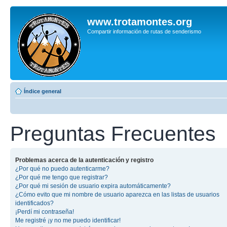
www.trotamontes.org
Compartir información de rutas de senderismo
Índice general
Preguntas Frecuentes
Problemas acerca de la autenticación y registro
¿Por qué no puedo autenticarme?
¿Por qué me tengo que registrar?
¿Por qué mi sesión de usuario expira automáticamente?
¿Cómo evito que mi nombre de usuario aparezca en las listas de usuarios
identificados?
¡Perdí mi contraseña!
Me registré ¡y no me puedo identificar!