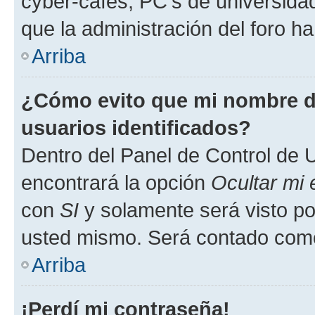
cyber-cafés, PC's de universidades
que la administración del foro ha
Arriba
¿Cómo evito que mi nombre de
usuarios identificados?
Dentro del Panel de Control de U
encontrará la opción
Ocultar mi
con
SI
y solamente será visto p
usted mismo. Será contado como
Arriba
¡Perdí mi contraseña!