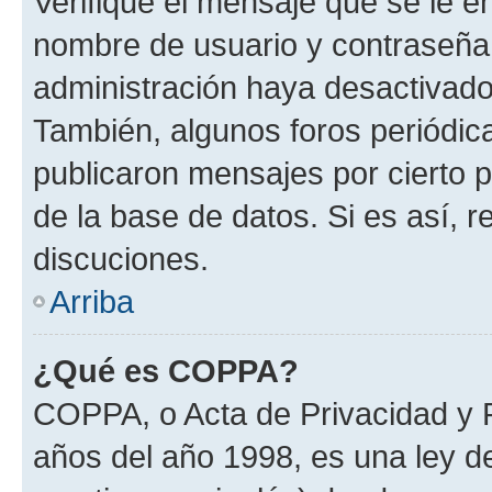
Verifique el mensaje que se le e
nombre de usuario y contraseña y
administración haya desactivado
También, algunos foros periódi
publicaron mensajes por cierto p
de la base de datos. Si es así, r
discuciones.
Arriba
¿Qué es COPPA?
COPPA, o Acta de Privacidad y 
años del año 1998, es una ley d