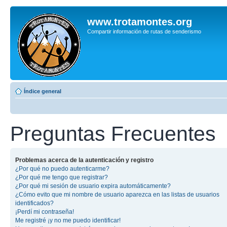
www.trotamontes.org
Compartir información de rutas de senderismo
Índice general
Preguntas Frecuentes
Problemas acerca de la autenticación y registro
¿Por qué no puedo autenticarme?
¿Por qué me tengo que registrar?
¿Por qué mi sesión de usuario expira automáticamente?
¿Cómo evito que mi nombre de usuario aparezca en las listas de usuarios
identificados?
¡Perdí mi contraseña!
Me registré ¡y no me puedo identificar!