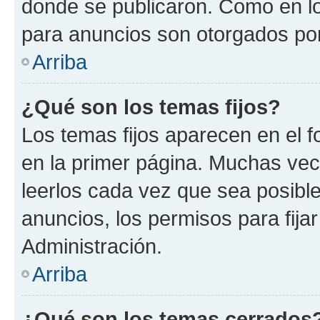
donde se publicaron. Como en lo
para anuncios son otorgados por
Arriba
¿Qué son los temas fijos?
Los temas fijos aparecen en el f
en la primer página. Muchas vec
leerlos cada vez que sea posibl
anuncios, los permisos para fija
Administración.
Arriba
¿Qué son los temas cerrados