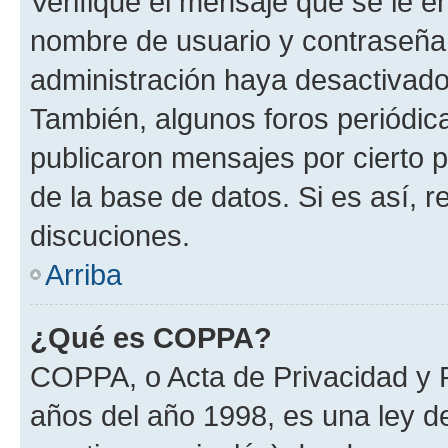
Verifique el mensaje que se le e
nombre de usuario y contraseña y
administración haya desactivado
También, algunos foros periódi
publicaron mensajes por cierto p
de la base de datos. Si es así, r
discuciones.
Arriba
¿Qué es COPPA?
COPPA, o Acta de Privacidad y 
años del año 1998, es una ley d