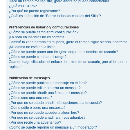
Hace un tiempo me registré, ¡pero ahora no puedo conectarme!
¿Qué es COPPA?
¿Por qué no puedo registrarme?
¿Cuál es la función de "Borrar todas las cookies del Sitio"?
Preferencias de usuario y configuraciones
¿Cómo se puede cambiar mi configuración?
¡La hora en los foros no es correcta!
Cambié la zona horaria en mi perfil, ¡pero el tiempo sigue siendo incorrecto!
¡Mi idioma no está en la lista!
¿Cómo se puede poner una imagen abajo de mi nombre de usuario?
¿Cómo se puede cambiar mi rango?
Cuando hago clic sobre el enlace de e-mail de un usuario, ¡me pide que me
registre!
Publicación de mensajes
¿Cómo se puede publicar un mensaje en el foro?
¿Cómo se puede editar o borrar un mensaje?
¿Cómo se puede añadir una firma a mi mensaje?
¿Cómo creo una encuesta?
¿Por qué no se puede añadir más opciones a la encuesta?
¿Cómo edito o borro una encuesta?
¿Por qué no se puede acceder a algún foro?
¿Por qué no se puede añadir archivos adjuntos?
¿Por qué recibí una advertencia?
¿Cómo se puede reportar un mensaje a un moderador?