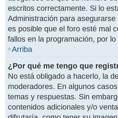
escritos correctamente. Si lo e
Administración para asegurarse 
es posible que el foro esté mal 
fallos en la programación, por lo
Arriba
¿Por qué me tengo que regist
No está obligado a hacerlo, la d
moderadores. En algunos casos n
temas y respuestas. Sin embargo
contenidos adicionales y/o vent
difrutaría, como tener su image