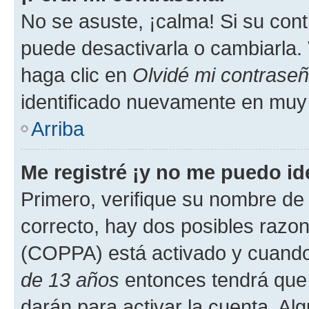
No se asuste, ¡calma! Si su co
puede desactivarla o cambiarla. V
haga clic en
Olvidé mi contrase
identificado nuevamente en muy
Arriba
Me registré ¡y no me puedo ide
Primero, verifique su nombre de 
correcto, hay dos posibles razone
(COPPA) está activado y cuando 
de 13 años
entonces tendrá que 
darán para activar la cuenta. Al