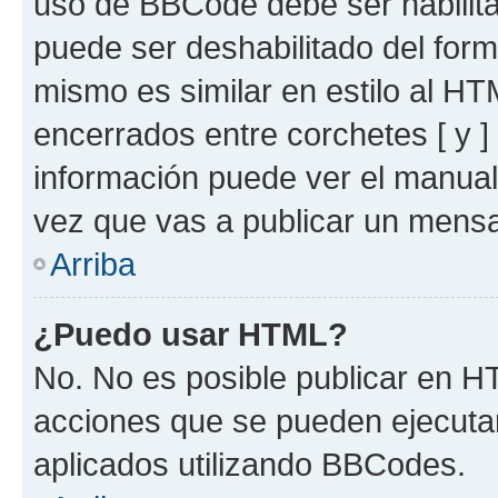
uso de BBCode debe ser habilita
puede ser deshabilitado del for
mismo es similar en estilo al HT
encerrados entre corchetes [ y ]
información puede ver el manua
vez que vas a publicar un mensa
Arriba
¿Puedo usar HTML?
No. No es posible publicar en 
acciones que se pueden ejecuta
aplicados utilizando BBCodes.