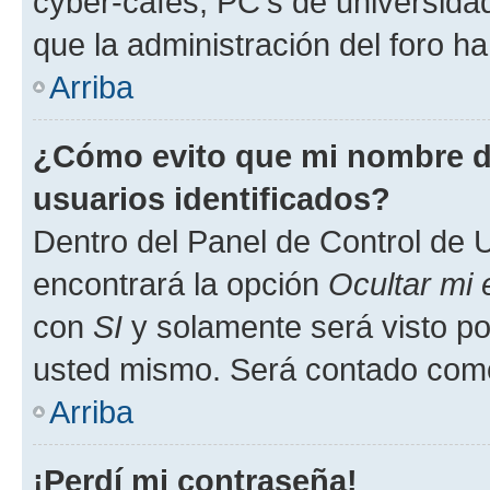
cyber-cafés, PC's de universidades
que la administración del foro ha
Arriba
¿Cómo evito que mi nombre de
usuarios identificados?
Dentro del Panel de Control de U
encontrará la opción
Ocultar mi
con
SI
y solamente será visto p
usted mismo. Será contado como
Arriba
¡Perdí mi contraseña!