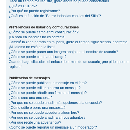
Hace un tiempo me registré, ¡pero ahora no puedo conectarme!
¿Qué es COPPA?
¿Por qué no puedo registrarme?
¿Cuál es la función de "Borrar todas las cookies del Sitio"?
Preferencias de usuario y configuraciones
¿Cómo se puede cambiar mi configuración?
¡La hora en los foros no es correcta!
Cambié la zona horaria en mi perfil, ¡pero el tiempo sigue siendo incorrecto!
¡Mi idioma no está en la lista!
¿Cómo se puede poner una imagen abajo de mi nombre de usuario?
¿Cómo se puede cambiar mi rango?
Cuando hago clic sobre el enlace de e-mail de un usuario, ¡me pide que me
registre!
Publicación de mensajes
¿Cómo se puede publicar un mensaje en el foro?
¿Cómo se puede editar o borrar un mensaje?
¿Cómo se puede añadir una firma a mi mensaje?
¿Cómo creo una encuesta?
¿Por qué no se puede añadir más opciones a la encuesta?
¿Cómo edito o borro una encuesta?
¿Por qué no se puede acceder a algún foro?
¿Por qué no se puede añadir archivos adjuntos?
¿Por qué recibí una advertencia?
¿Cómo se puede reportar un mensaje a un moderador?