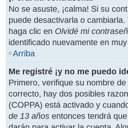
No se asuste, ¡calma! Si su co
puede desactivarla o cambiarla. V
haga clic en
Olvidé mi contrase
identificado nuevamente en muy
Arriba
Me registré ¡y no me puedo ide
Primero, verifique su nombre de 
correcto, hay dos posibles razone
(COPPA) está activado y cuando 
de 13 años
entonces tendrá que 
darán para activar la cuenta. Al