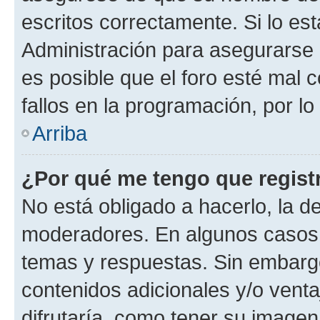
escritos correctamente. Si lo e
Administración para asegurarse 
es posible que el foro esté mal 
fallos en la programación, por lo
Arriba
¿Por qué me tengo que regist
No está obligado a hacerlo, la d
moderadores. En algunos casos n
temas y respuestas. Sin embargo
contenidos adicionales y/o vent
difrutaría, como tener su image