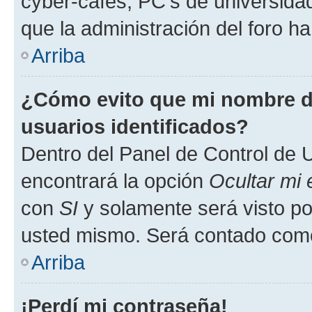
cyber-cafés, PC's de universidades
que la administración del foro ha
Arriba
¿Cómo evito que mi nombre de
usuarios identificados?
Dentro del Panel de Control de U
encontrará la opción
Ocultar mi
con
SI
y solamente será visto p
usted mismo. Será contado como
Arriba
¡Perdí mi contraseña!