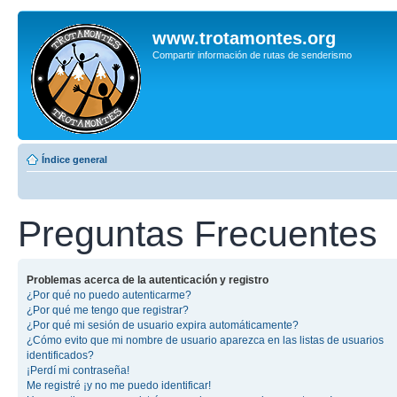
www.trotamontes.org
Compartir información de rutas de senderismo
Índice general
Preguntas Frecuentes
Problemas acerca de la autenticación y registro
¿Por qué no puedo autenticarme?
¿Por qué me tengo que registrar?
¿Por qué mi sesión de usuario expira automáticamente?
¿Cómo evito que mi nombre de usuario aparezca en las listas de usuarios
identificados?
¡Perdí mi contraseña!
Me registré ¡y no me puedo identificar!