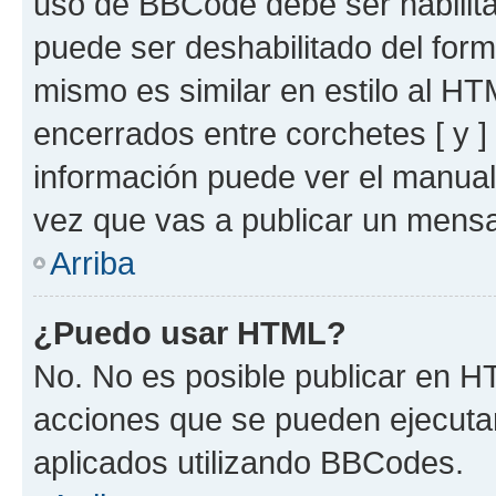
uso de BBCode debe ser habilita
puede ser deshabilitado del for
mismo es similar en estilo al HT
encerrados entre corchetes [ y ]
información puede ver el manua
vez que vas a publicar un mensa
Arriba
¿Puedo usar HTML?
No. No es posible publicar en 
acciones que se pueden ejecuta
aplicados utilizando BBCodes.