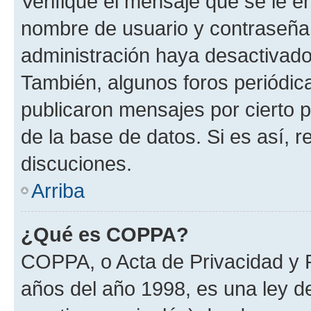
Verifique el mensaje que se le e
nombre de usuario y contraseña y
administración haya desactivado
También, algunos foros periódi
publicaron mensajes por cierto p
de la base de datos. Si es así, r
discuciones.
Arriba
¿Qué es COPPA?
COPPA, o Acta de Privacidad y 
años del año 1998, es una ley d