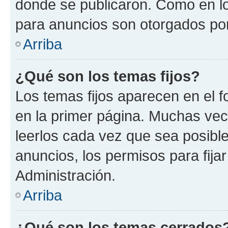
donde se publicaron. Como en lo
para anuncios son otorgados por
Arriba
¿Qué son los temas fijos?
Los temas fijos aparecen en el f
en la primer página. Muchas vec
leerlos cada vez que sea posibl
anuncios, los permisos para fija
Administración.
Arriba
¿Qué son los temas cerrados