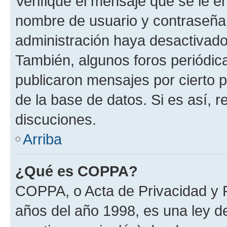
Verifique el mensaje que se le e
nombre de usuario y contraseña y
administración haya desactivado
También, algunos foros periódi
publicaron mensajes por cierto p
de la base de datos. Si es así, r
discuciones.
Arriba
¿Qué es COPPA?
COPPA, o Acta de Privacidad y 
años del año 1998, es una ley d