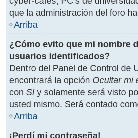
cyber-cafés, PC's de universidades
que la administración del foro ha
Arriba
¿Cómo evito que mi nombre de
usuarios identificados?
Dentro del Panel de Control de U
encontrará la opción
Ocultar mi
con
SI
y solamente será visto p
usted mismo. Será contado como
Arriba
¡Perdí mi contraseña!