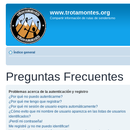
www.trotamontes.org
Compartir información de rutas de senderismo
Índice general
Preguntas Frecuentes
Problemas acerca de la autenticación y registro
¿Por qué no puedo autenticarme?
¿Por qué me tengo que registrar?
¿Por qué mi sesión de usuario expira automáticamente?
¿Cómo evito que mi nombre de usuario aparezca en las listas de usuarios
identificados?
¡Perdí mi contraseña!
Me registré ¡y no me puedo identificar!