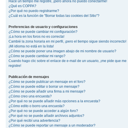
Hace un tiempo me registré, ¡pero ahora no puedo conectarme!
¿Qué es COPPA?
¿Por qué no puedo registrarme?
¿Cuál es la función de "Borrar todas las cookies del Sitio"?
Preferencias de usuario y configuraciones
¿Cómo se puede cambiar mi configuración?
¡La hora en los foros no es correcta!
Cambié la zona horaria en mi perfil, ¡pero el tiempo sigue siendo incorrecto!
¡Mi idioma no está en la lista!
¿Cómo se puede poner una imagen abajo de mi nombre de usuario?
¿Cómo se puede cambiar mi rango?
Cuando hago clic sobre el enlace de e-mail de un usuario, ¡me pide que me
registre!
Publicación de mensajes
¿Cómo se puede publicar un mensaje en el foro?
¿Cómo se puede editar o borrar un mensaje?
¿Cómo se puede añadir una firma a mi mensaje?
¿Cómo creo una encuesta?
¿Por qué no se puede añadir más opciones a la encuesta?
¿Cómo edito o borro una encuesta?
¿Por qué no se puede acceder a algún foro?
¿Por qué no se puede añadir archivos adjuntos?
¿Por qué recibí una advertencia?
¿Cómo se puede reportar un mensaje a un moderador?