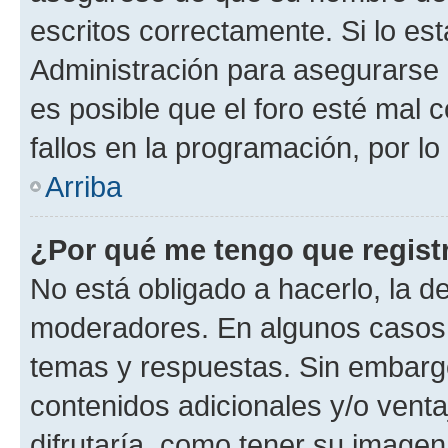
escritos correctamente. Si lo e
Administración para asegurarse 
es posible que el foro esté mal 
fallos en la programación, por lo
Arriba
¿Por qué me tengo que regist
No está obligado a hacerlo, la d
moderadores. En algunos casos n
temas y respuestas. Sin embargo
contenidos adicionales y/o vent
difrutaría, como tener su image