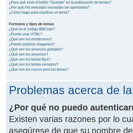
¿Para qué sirve el botón "Guardar" en la publicación de temas?
¿Por qué mis mensajes necesitan ser aprobados?
¿Cómo hago para reactivar un tema?
Formatos y tipos de temas
¿Qué es el código BBCode?
¿Puedo usar HTML?
¿Qué son los emoticonos?
¿Puedo publicar imagenes?
¿Qué son los anuncios globales?
¿Qué son los anuncios?
¿Qué son los temas fijos?
¿Qué son los temas cerrados?
¿Qué son los iconos para los temas?
Problemas acerca de la 
¿Por qué no puedo autentica
Existen varias razones por lo cu
asegúrese de que su nombre de 