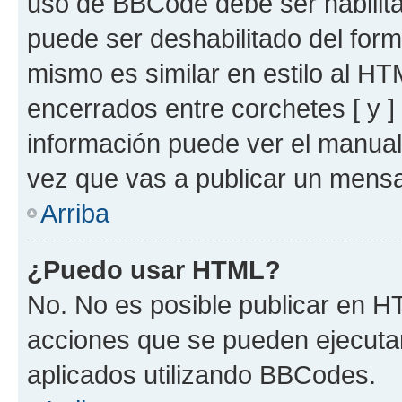
uso de BBCode debe ser habilita
puede ser deshabilitado del for
mismo es similar en estilo al HT
encerrados entre corchetes [ y ]
información puede ver el manua
vez que vas a publicar un mensa
Arriba
¿Puedo usar HTML?
No. No es posible publicar en 
acciones que se pueden ejecuta
aplicados utilizando BBCodes.