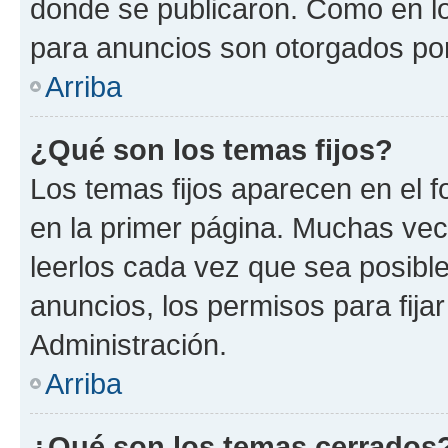
donde se publicaron. Como en lo
para anuncios son otorgados por
Arriba
¿Qué son los temas fijos?
Los temas fijos aparecen en el f
en la primer página. Muchas vec
leerlos cada vez que sea posibl
anuncios, los permisos para fija
Administración.
Arriba
¿Qué son los temas cerrados