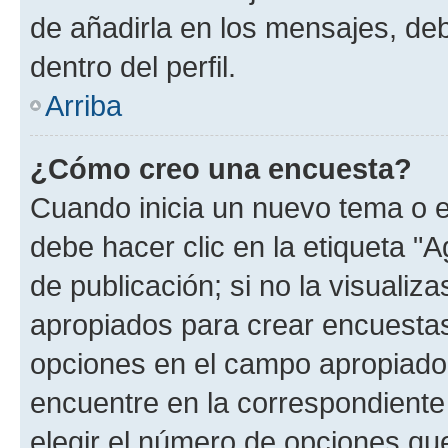
de añadirla en los mensajes, de
dentro del perfil.
Arriba
¿Cómo creo una encuesta?
Cuando inicia un nuevo tema o e
debe hacer clic en la etiqueta "
de publicación; si no la visualiz
apropiados para crear encuestas.
opciones en el campo apropiado
encuentre en la correspondiente
elegir el número de opciones que