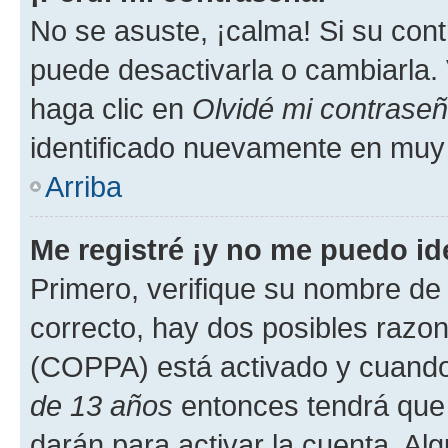
No se asuste, ¡calma! Si su co
puede desactivarla o cambiarla. V
haga clic en
Olvidé mi contrase
identificado nuevamente en muy
Arriba
Me registré ¡y no me puedo ide
Primero, verifique su nombre de 
correcto, hay dos posibles razone
(COPPA) está activado y cuando 
de 13 años
entonces tendrá que 
darán para activar la cuenta. Al