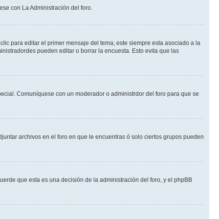
ese con La Administración del foro.
lic para editar el primer mensaje del tema; este siempre esta asociado a la
nistradordes pueden editar o borrar la encuesta. Esto evita que las
n especial. Comuníquese con un moderador o administrdor del foro para que se
djuntar archivos en el foro en que le encuentras ó solo ciertos grupos pueden
cuerde que esta es una decisión de la administración del foro, y el phpBB