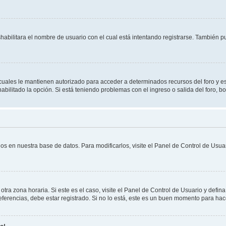
shabilitara el nombre de usuario con el cual está intentando registrarse. También 
s cuales le mantienen autorizado para acceder a determinados recursos del foro y e
habilitado la opción. Si está teniendo problemas con el ingreso o salida del foro, 
os en nuestra base de datos. Para modificarlos, visite el Panel de Control de Usuar
otra zona horaria. Si este es el caso, visite el Panel de Control de Usuario y defin
erencias, debe estar registrado. Si no lo está, este es un buen momento para hac