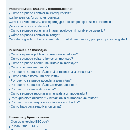
Preferencias de usuario y configuraciones
¿Cómo se puede cambiar mi configuración?
¡La hora en los foros no es correcta!
Cambié la zona horaria en mi perfil, ¡pero el tiempo sigue siendo incorrecto!
¡Mi idioma no está en la lista!
¿Cómo se puede poner una imagen abajo de mi nombre de usuario?
¿Cómo se puede cambiar mi rango?
Cuando hago clic sobre el enlace de e-mail de un usuario, ¡me pide que me registre!
Publicación de mensajes
¿Cómo se puede publicar un mensaje en el foro?
¿Cómo se puede editar o borrar un mensaje?
¿Cómo se puede añadir una firma a mi mensaje?
¿Cómo creo una encuesta?
¿Por qué no se puede añadir más opciones a la encuesta?
¿Cómo edito o borro una encuesta?
¿Por qué no se puede acceder a algún foro?
¿Por qué no se puede añadir archivos adjuntos?
¿Por qué recibí una advertencia?
¿Cómo se puede reportar un mensaje a un moderador?
¿Para qué sirve el botón "Guardar" en la publicación de temas?
¿Por qué mis mensajes necesitan ser aprobados?
¿Cómo hago para reactivar un tema?
Formatos y tipos de temas
¿Qué es el código BBCode?
¿Puedo usar HTML?