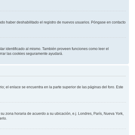
pudo haber deshabilitado el registro de nuevos usuarios. Póngase en contacto
star identificado al mismo. También proveen funciones como leer el
borrar las cookies seguramente ayudará.
io; el enlace se encuentra en la parte superior de las páginas del foro. Este
a su zona horaria de acuerdo a su ubicación, e.j. Londres, París, Nueva York,
erlo.