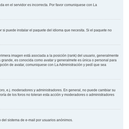
ada en el servidor es incorrecta. Por favor comuniquese con La
 si puede instalar el paquete del idioma que necesita. Si el paquete no
rimera imagen está asociada a la posición (rank) del usuario, generalmente
ás grande, es conocida como avatar y generalmete es única o personal para
opción de avatar, comuniquese con La Administración y pedí que sea
foro, e.j. moderadores y administradores. En general, no puede cambiar su
oría de los foros no toleran esta acción y moderadores o administradores
oso del sistema de e-mail por usuarios anónimos.