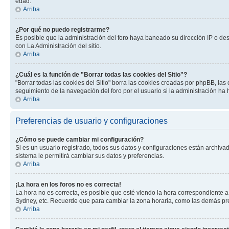
edad.
Arriba
¿Por qué no puedo registrarme?
Es posible que la administración del foro haya baneado su dirección IP o de
con La Administración del sitio.
Arriba
¿Cuál es la función de "Borrar todas las cookies del Sitio"?
"Borrar todas las cookies del Sitio" borra las cookies creadas por phpBB, la
seguimiento de la navegación del foro por el usuario si la administración ha 
Arriba
Preferencias de usuario y configuraciones
¿Cómo se puede cambiar mi configuración?
Si es un usuario registrado, todos sus datos y configuraciones están archivad
sistema le permitirá cambiar sus datos y preferencias.
Arriba
¡La hora en los foros no es correcta!
La hora no es correcta, es posible que esté viendo la hora correspondiente a 
Sydney, etc. Recuerde que para cambiar la zona horaria, como las demás pref
Arriba