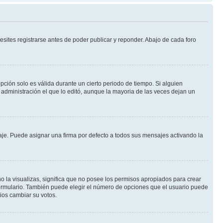
sites registrarse antes de poder publicar y reponder. Abajo de cada foro
opción solo es válida durante un cierto periodo de tiempo. Si alguien
administración el que lo editó, aunque la mayoria de las veces dejan un
e. Puede asignar una firma por defecto a todos sus mensajes activando la
o la visualizas, significa que no posee los permisos apropiados para crear
formulario. También puede elegir el número de opciones que el usuario puede
rios cambiar su votos.