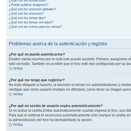
¿Qué son los emoticonos?
¿Puedo publicar imagenes?
¿Qué son los anuncios globales?
¿Qué son los anuncios?
¿Qué son los temas fijos?
¿Qué son los temas cerrados?
¿Qué son los iconos para los temas?
Problemas acerca de la autenticación y registro
¿Por qué no puedo autenticarme?
Existen varias razones por lo cuál esto puede suceder. Primero, asegúrese 
sido excluído. También es posible que el foro esté mal configurado por su du
Arriba
¿Por qué me tengo que registrar?
No está obligado a hacerlo, la decisión la toman los administradores y mode
ventajas que como usuario invitado no difrutaría, como tener su imagen per
Arriba
¿Por qué mi sesión de usuario expira automáticamente?
Si no activa la casilla
Entrar automáticamente
cuando ingresa al foro, sus dat
Para que el sistema le reconozca automáticamente solo marque la casilla al in
la administración del foro ha deshabilitado la opción.
Arriba