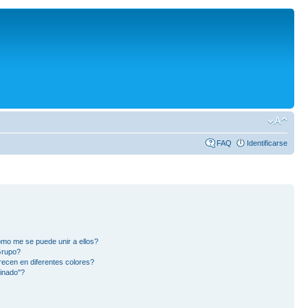
FAQ
Identificarse
mo me se puede unir a ellos?
Grupo?
ecen en diferentes colores?
inado"?