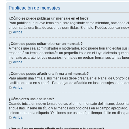
Publicación de mensajes
¿Cómo se puede publicar un mensaje en el foro?
Para publicar un nuevo tema en el foro registrate como miembro, haciendo cl
encontrarás una lista de acciones permitidas. Ejemplo: Podéss publicar nuev
Arriba
¿Cómo se puede editar o borrar un mensaje?
A menos que sea administrador o moderador, solo puede borrar o editar sus 
respondió su tema, encontrarás un pequeño texto en el tuyo diciendo que ha 
mensaje aclaratorio. Los usuarios normales no podrán borrar sus temas lue
Arriba
¿Cómo se puede añadir una firma a mi mensaje?
Para añadir una firma a sus mensajes debe crearla en el Panel de Control de
casilla correcta en su perfil. Para dejar de añadirla en los mensajes, debe de
Arriba
¿Cómo creo una encuesta?
Cuando inicia un nuevo tema o editas el primer mensaje del mismo, debe hacer
encuestas. Inserte un título y al menos dos opciones en el campo apropiado
seleccionar en la etiqueta "Opciones por usuario", el tiempo límite en días par
Arriba