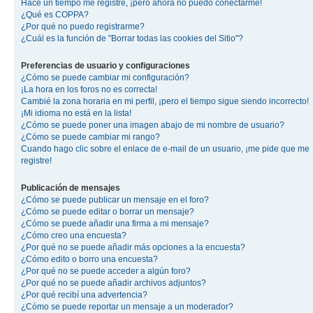
Hace un tiempo me registré, ¡pero ahora no puedo conectarme!
¿Qué es COPPA?
¿Por qué no puedo registrarme?
¿Cuál es la función de "Borrar todas las cookies del Sitio"?
Preferencias de usuario y configuraciones
¿Cómo se puede cambiar mi configuración?
¡La hora en los foros no es correcta!
Cambié la zona horaria en mi perfil, ¡pero el tiempo sigue siendo incorrecto!
¡Mi idioma no está en la lista!
¿Cómo se puede poner una imagen abajo de mi nombre de usuario?
¿Cómo se puede cambiar mi rango?
Cuando hago clic sobre el enlace de e-mail de un usuario, ¡me pide que me
registre!
Publicación de mensajes
¿Cómo se puede publicar un mensaje en el foro?
¿Cómo se puede editar o borrar un mensaje?
¿Cómo se puede añadir una firma a mi mensaje?
¿Cómo creo una encuesta?
¿Por qué no se puede añadir más opciones a la encuesta?
¿Cómo edito o borro una encuesta?
¿Por qué no se puede acceder a algún foro?
¿Por qué no se puede añadir archivos adjuntos?
¿Por qué recibí una advertencia?
¿Cómo se puede reportar un mensaje a un moderador?