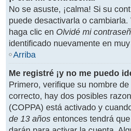
No se asuste, ¡calma! Si su co
puede desactivarla o cambiarla. V
haga clic en
Olvidé mi contrase
identificado nuevamente en muy
Arriba
Me registré ¡y no me puedo ide
Primero, verifique su nombre de 
correcto, hay dos posibles razone
(COPPA) está activado y cuando 
de 13 años
entonces tendrá que 
darán para activar la cuenta. Al