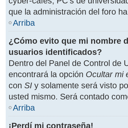
cyber-cafés, PC's de universidades
que la administración del foro ha
Arriba
¿Cómo evito que mi nombre de
usuarios identificados?
Dentro del Panel de Control de U
encontrará la opción
Ocultar mi
con
SI
y solamente será visto p
usted mismo. Será contado como
Arriba
¡Perdí mi contraseña!