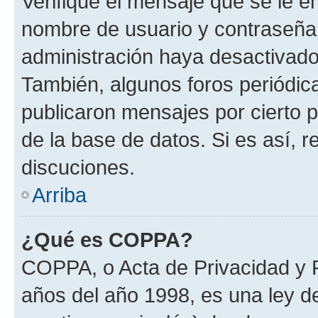
Verifique el mensaje que se le e
nombre de usuario y contraseña y
administración haya desactivado
También, algunos foros periódi
publicaron mensajes por cierto p
de la base de datos. Si es así, r
discuciones.
Arriba
¿Qué es COPPA?
COPPA, o Acta de Privacidad y 
años del año 1998, es una ley d