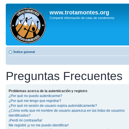
www.trotamontes.org
Compartir información de rutas de senderismo
Índice general
Preguntas Frecuentes
Problemas acerca de la autenticación y registro
¿Por qué no puedo autenticarme?
¿Por qué me tengo que registrar?
¿Por qué mi sesión de usuario expira automáticamente?
¿Cómo evito que mi nombre de usuario aparezca en las listas de usuarios
identificados?
¡Perdí mi contraseña!
Me registré ¡y no me puedo identificar!