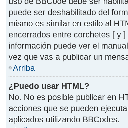
uso de BBCode debe ser habilita
puede ser deshabilitado del for
mismo es similar en estilo al HT
encerrados entre corchetes [ y ]
información puede ver el manua
vez que vas a publicar un mensa
Arriba
¿Puedo usar HTML?
No. No es posible publicar en 
acciones que se pueden ejecuta
aplicados utilizando BBCodes.