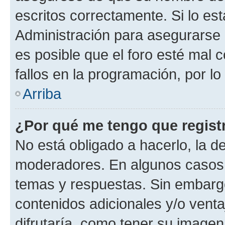
escritos correctamente. Si lo e
Administración para asegurarse 
es posible que el foro esté mal 
fallos en la programación, por lo
Arriba
¿Por qué me tengo que regist
No está obligado a hacerlo, la d
moderadores. En algunos casos n
temas y respuestas. Sin embargo
contenidos adicionales y/o vent
difrutaría, como tener su image