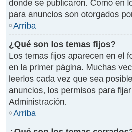
donde se publicaron. Como en lo
para anuncios son otorgados por
Arriba
¿Qué son los temas fijos?
Los temas fijos aparecen en el f
en la primer página. Muchas vec
leerlos cada vez que sea posibl
anuncios, los permisos para fija
Administración.
Arriba
¿Qué son los temas cerrados