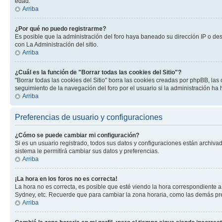
edad.
Arriba
¿Por qué no puedo registrarme?
Es posible que la administración del foro haya baneado su dirección IP o de
con La Administración del sitio.
Arriba
¿Cuál es la función de "Borrar todas las cookies del Sitio"?
"Borrar todas las cookies del Sitio" borra las cookies creadas por phpBB, la
seguimiento de la navegación del foro por el usuario si la administración ha 
Arriba
Preferencias de usuario y configuraciones
¿Cómo se puede cambiar mi configuración?
Si es un usuario registrado, todos sus datos y configuraciones están archivad
sistema le permitirá cambiar sus datos y preferencias.
Arriba
¡La hora en los foros no es correcta!
La hora no es correcta, es posible que esté viendo la hora correspondiente a 
Sydney, etc. Recuerde que para cambiar la zona horaria, como las demás pref
Arriba