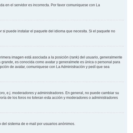
ada en el servidor es incorrecta. Por favor comuniquese con La
 si puede instalar el paquete del idioma que necesita. Si el paquete no
rimera imagen está asociada a la posición (rank) del usuario, generalmente
ás grande, es conocida como avatar y generalmete es única o personal para
opción de avatar, comuniquese con La Administración y pedí que sea
foro, e.j. moderadores y administradores. En general, no puede cambiar su
oría de los foros no toleran esta acción y moderadores o administradores
oso del sistema de e-mail por usuarios anónimos.