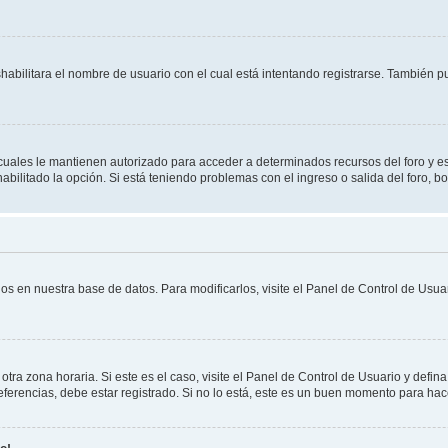
shabilitara el nombre de usuario con el cual está intentando registrarse. También 
s cuales le mantienen autorizado para acceder a determinados recursos del foro y e
habilitado la opción. Si está teniendo problemas con el ingreso o salida del foro, 
os en nuestra base de datos. Para modificarlos, visite el Panel de Control de Usuar
otra zona horaria. Si este es el caso, visite el Panel de Control de Usuario y defin
erencias, debe estar registrado. Si no lo está, este es un buen momento para hac