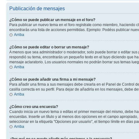
Publicación de mensajes
¿Cómo se puede publicar un mensaje en el foro?
Para publicar un nuevo tema en el foro registrate como miembro, haciendo cl
encontrarás una lista de acciones permitidas. Ejemplo: Podéss publicar nuev
Arriba
¿Cómo se puede editar o borrar un mensaje?
A menos que sea administrador o moderador, solo puede borrar o editar sus 
respondió su tema, encontrarás un pequeño texto en el tuyo diciendo que ha 
mensaje aclaratorio. Los usuarios normales no podrán borrar sus temas lue
Arriba
¿Cómo se puede añadir una firma a mi mensaje?
Para añadir una firma a sus mensajes debe crearla en el Panel de Control de
casilla correcta en su perfil. Para dejar de añadirla en los mensajes, debe de
Arriba
¿Cómo creo una encuesta?
Cuando inicia un nuevo tema o editas el primer mensaje del mismo, debe hacer
encuestas. Inserte un título y al menos dos opciones en el campo apropiado
seleccionar en la etiqueta "Opciones por usuario", el tiempo límite en días par
Arriba