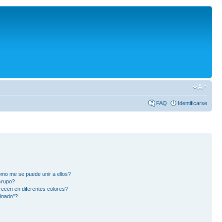
FAQ
Identificarse
mo me se puede unir a ellos?
Grupo?
ecen en diferentes colores?
inado"?