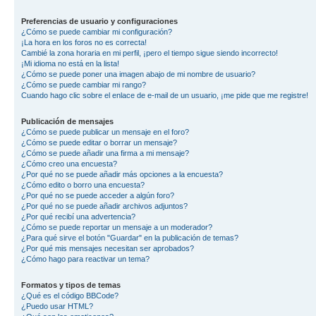
Preferencias de usuario y configuraciones
¿Cómo se puede cambiar mi configuración?
¡La hora en los foros no es correcta!
Cambié la zona horaria en mi perfil, ¡pero el tiempo sigue siendo incorrecto!
¡Mi idioma no está en la lista!
¿Cómo se puede poner una imagen abajo de mi nombre de usuario?
¿Cómo se puede cambiar mi rango?
Cuando hago clic sobre el enlace de e-mail de un usuario, ¡me pide que me registre!
Publicación de mensajes
¿Cómo se puede publicar un mensaje en el foro?
¿Cómo se puede editar o borrar un mensaje?
¿Cómo se puede añadir una firma a mi mensaje?
¿Cómo creo una encuesta?
¿Por qué no se puede añadir más opciones a la encuesta?
¿Cómo edito o borro una encuesta?
¿Por qué no se puede acceder a algún foro?
¿Por qué no se puede añadir archivos adjuntos?
¿Por qué recibí una advertencia?
¿Cómo se puede reportar un mensaje a un moderador?
¿Para qué sirve el botón "Guardar" en la publicación de temas?
¿Por qué mis mensajes necesitan ser aprobados?
¿Cómo hago para reactivar un tema?
Formatos y tipos de temas
¿Qué es el código BBCode?
¿Puedo usar HTML?