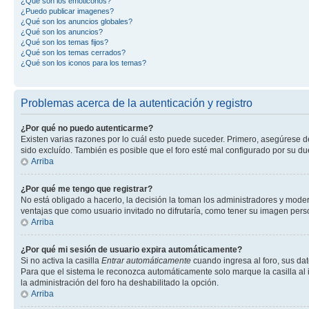
¿Qué son los emoticonos?
¿Puedo publicar imagenes?
¿Qué son los anuncios globales?
¿Qué son los anuncios?
¿Qué son los temas fijos?
¿Qué son los temas cerrados?
¿Qué son los iconos para los temas?
Problemas acerca de la autenticación y registro
¿Por qué no puedo autenticarme?
Existen varias razones por lo cuál esto puede suceder. Primero, asegúrese 
sido excluído. También es posible que el foro esté mal configurado por su du
Arriba
¿Por qué me tengo que registrar?
No está obligado a hacerlo, la decisión la toman los administradores y mode
ventajas que como usuario invitado no difrutaría, como tener su imagen per
Arriba
¿Por qué mi sesión de usuario expira automáticamente?
Si no activa la casilla
Entrar automáticamente
cuando ingresa al foro, sus dat
Para que el sistema le reconozca automáticamente solo marque la casilla al in
la administración del foro ha deshabilitado la opción.
Arriba