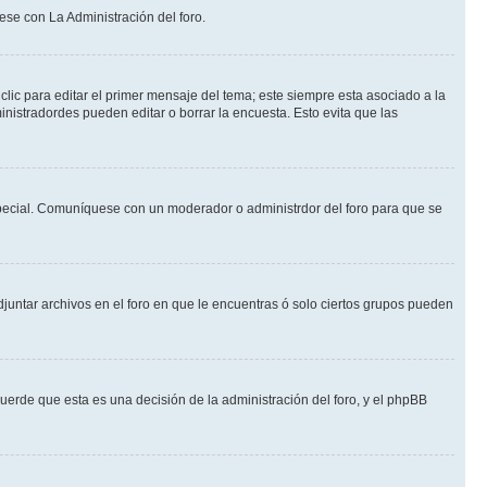
ese con La Administración del foro.
lic para editar el primer mensaje del tema; este siempre esta asociado a la
nistradordes pueden editar o borrar la encuesta. Esto evita que las
n especial. Comuníquese con un moderador o administrdor del foro para que se
djuntar archivos en el foro en que le encuentras ó solo ciertos grupos pueden
cuerde que esta es una decisión de la administración del foro, y el phpBB