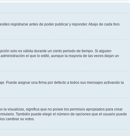
sites registrarse antes de poder publicar y reponder. Abajo de cada foro
opción solo es válida durante un cierto periodo de tiempo. Si alguien
administración el que lo editó, aunque la mayoria de las veces dejan un
e. Puede asignar una firma por defecto a todos sus mensajes activando la
o la visualizas, significa que no posee los permisos apropiados para crear
formulario. También puede elegir el número de opciones que el usuario puede
rios cambiar su votos.