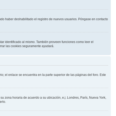
pudo haber deshabilitado el registro de nuevos usuarios. Póngase en contacto
star identificado al mismo. También proveen funciones como leer el
borrar las cookies seguramente ayudará.
io; el enlace se encuentra en la parte superior de las páginas del foro. Este
a su zona horaria de acuerdo a su ubicación, e.j. Londres, París, Nueva York,
erlo.