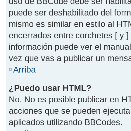
uso de BBCode debe ser habilita
puede ser deshabilitado del for
mismo es similar en estilo al HT
encerrados entre corchetes [ y ]
información puede ver el manua
vez que vas a publicar un mensa
Arriba
¿Puedo usar HTML?
No. No es posible publicar en 
acciones que se pueden ejecuta
aplicados utilizando BBCodes.