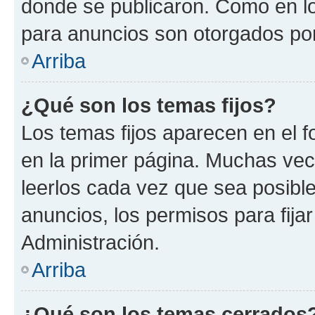
donde se publicaron. Como en lo
para anuncios son otorgados por
Arriba
¿Qué son los temas fijos?
Los temas fijos aparecen en el f
en la primer página. Muchas vec
leerlos cada vez que sea posibl
anuncios, los permisos para fija
Administración.
Arriba
¿Qué son los temas cerrados