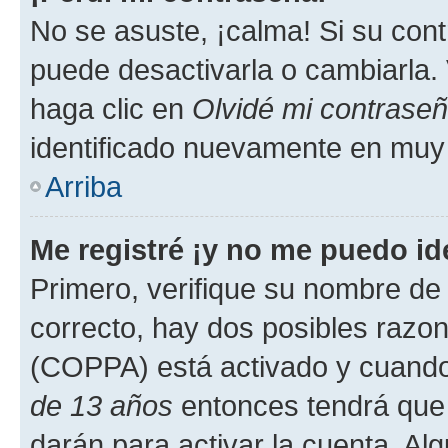
No se asuste, ¡calma! Si su co
puede desactivarla o cambiarla. V
haga clic en
Olvidé mi contrase
identificado nuevamente en muy
Arriba
Me registré ¡y no me puedo ide
Primero, verifique su nombre de 
correcto, hay dos posibles razone
(COPPA) está activado y cuando 
de 13 años
entonces tendrá que 
darán para activar la cuenta. Al