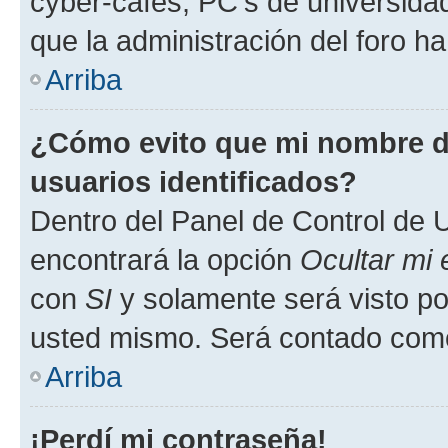
cyber-cafés, PC's de universidades
que la administración del foro ha
Arriba
¿Cómo evito que mi nombre de
usuarios identificados?
Dentro del Panel de Control de U
encontrará la opción
Ocultar mi
con
SI
y solamente será visto p
usted mismo. Será contado como
Arriba
¡Perdí mi contraseña!