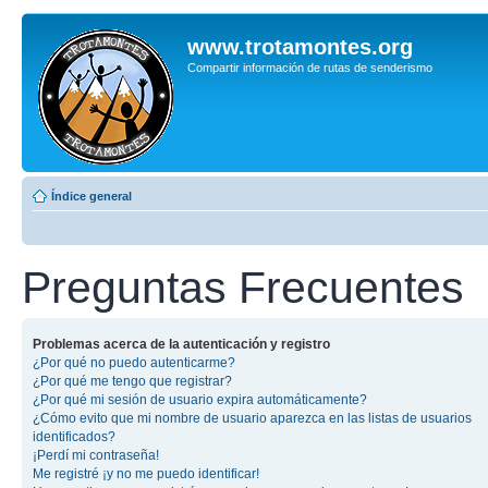
www.trotamontes.org
Compartir información de rutas de senderismo
Índice general
Preguntas Frecuentes
Problemas acerca de la autenticación y registro
¿Por qué no puedo autenticarme?
¿Por qué me tengo que registrar?
¿Por qué mi sesión de usuario expira automáticamente?
¿Cómo evito que mi nombre de usuario aparezca en las listas de usuarios
identificados?
¡Perdí mi contraseña!
Me registré ¡y no me puedo identificar!