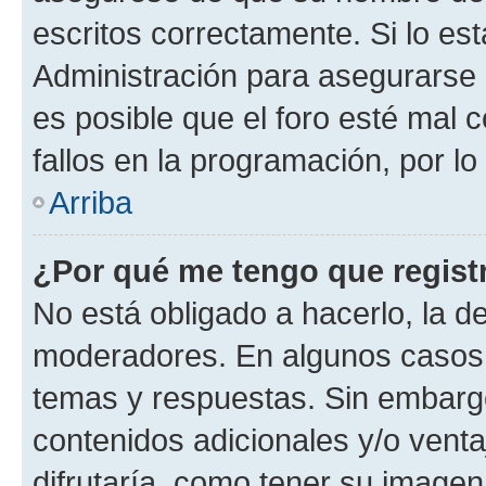
escritos correctamente. Si lo e
Administración para asegurarse 
es posible que el foro esté mal 
fallos en la programación, por lo
Arriba
¿Por qué me tengo que regist
No está obligado a hacerlo, la d
moderadores. En algunos casos n
temas y respuestas. Sin embargo
contenidos adicionales y/o vent
difrutaría, como tener su image