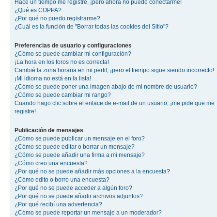
Hace un tiempo me registré, ¡pero ahora no puedo conectarme!
¿Qué es COPPA?
¿Por qué no puedo registrarme?
¿Cuál es la función de "Borrar todas las cookies del Sitio"?
Preferencias de usuario y configuraciones
¿Cómo se puede cambiar mi configuración?
¡La hora en los foros no es correcta!
Cambié la zona horaria en mi perfil, ¡pero el tiempo sigue siendo incorrecto!
¡Mi idioma no está en la lista!
¿Cómo se puede poner una imagen abajo de mi nombre de usuario?
¿Cómo se puede cambiar mi rango?
Cuando hago clic sobre el enlace de e-mail de un usuario, ¡me pide que me
registre!
Publicación de mensajes
¿Cómo se puede publicar un mensaje en el foro?
¿Cómo se puede editar o borrar un mensaje?
¿Cómo se puede añadir una firma a mi mensaje?
¿Cómo creo una encuesta?
¿Por qué no se puede añadir más opciones a la encuesta?
¿Cómo edito o borro una encuesta?
¿Por qué no se puede acceder a algún foro?
¿Por qué no se puede añadir archivos adjuntos?
¿Por qué recibí una advertencia?
¿Cómo se puede reportar un mensaje a un moderador?