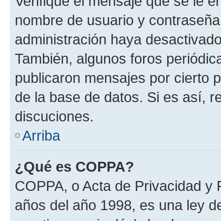
Verifique el mensaje que se le e
nombre de usuario y contraseña y
administración haya desactivado
También, algunos foros periódi
publicaron mensajes por cierto p
de la base de datos. Si es así, r
discuciones.
Arriba
¿Qué es COPPA?
COPPA, o Acta de Privacidad y 
años del año 1998, es una ley d