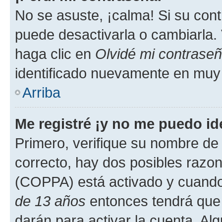
No se asuste, ¡calma! Si su co
puede desactivarla o cambiarla. V
haga clic en
Olvidé mi contrase
identificado nuevamente en muy
Arriba
Me registré ¡y no me puedo ide
Primero, verifique su nombre de 
correcto, hay dos posibles razone
(COPPA) está activado y cuando 
de 13 años
entonces tendrá que 
darán para activar la cuenta. Al