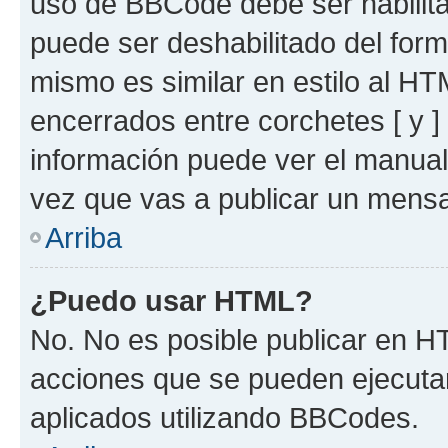
uso de BBCode debe ser habilita
puede ser deshabilitado del for
mismo es similar en estilo al HT
encerrados entre corchetes [ y ]
información puede ver el manua
vez que vas a publicar un mensa
Arriba
¿Puedo usar HTML?
No. No es posible publicar en 
acciones que se pueden ejecuta
aplicados utilizando BBCodes.