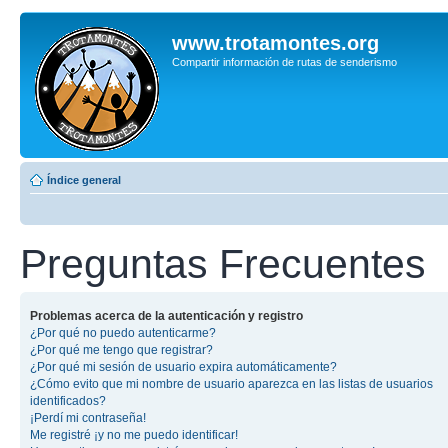
www.trotamontes.org
Compartir información de rutas de senderismo
Índice general
Preguntas Frecuentes
Problemas acerca de la autenticación y registro
¿Por qué no puedo autenticarme?
¿Por qué me tengo que registrar?
¿Por qué mi sesión de usuario expira automáticamente?
¿Cómo evito que mi nombre de usuario aparezca en las listas de usuarios
identificados?
¡Perdí mi contraseña!
Me registré ¡y no me puedo identificar!