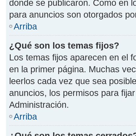
donde se publicaron. Como en lo
para anuncios son otorgados por
Arriba
¿Qué son los temas fijos?
Los temas fijos aparecen en el f
en la primer página. Muchas vec
leerlos cada vez que sea posibl
anuncios, los permisos para fija
Administración.
Arriba
¿Qué son los temas cerrados