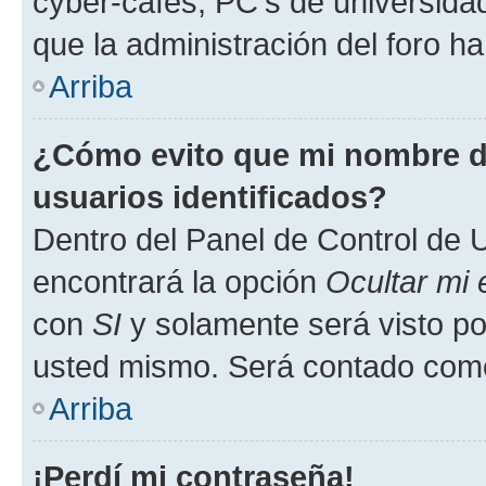
cyber-cafés, PC's de universidades
que la administración del foro ha
Arriba
¿Cómo evito que mi nombre de
usuarios identificados?
Dentro del Panel de Control de U
encontrará la opción
Ocultar mi
con
SI
y solamente será visto p
usted mismo. Será contado como
Arriba
¡Perdí mi contraseña!