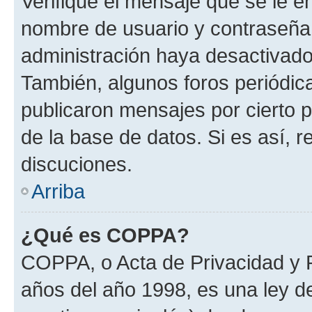
Verifique el mensaje que se le e
nombre de usuario y contraseña y
administración haya desactivado
También, algunos foros periódi
publicaron mensajes por cierto p
de la base de datos. Si es así, r
discuciones.
Arriba
¿Qué es COPPA?
COPPA, o Acta de Privacidad y 
años del año 1998, es una ley d