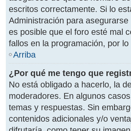
escritos correctamente. Si lo e
Administración para asegurarse 
es posible que el foro esté mal 
fallos en la programación, por lo
Arriba
¿Por qué me tengo que regist
No está obligado a hacerlo, la d
moderadores. En algunos casos n
temas y respuestas. Sin embargo
contenidos adicionales y/o vent
difrutaría, como tener su image