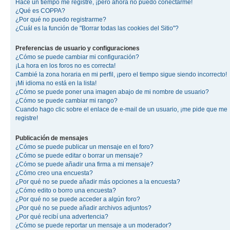
Hace un tiempo me registré, ¡pero ahora no puedo conectarme!
¿Qué es COPPA?
¿Por qué no puedo registrarme?
¿Cuál es la función de "Borrar todas las cookies del Sitio"?
Preferencias de usuario y configuraciones
¿Cómo se puede cambiar mi configuración?
¡La hora en los foros no es correcta!
Cambié la zona horaria en mi perfil, ¡pero el tiempo sigue siendo incorrecto!
¡Mi idioma no está en la lista!
¿Cómo se puede poner una imagen abajo de mi nombre de usuario?
¿Cómo se puede cambiar mi rango?
Cuando hago clic sobre el enlace de e-mail de un usuario, ¡me pide que me
registre!
Publicación de mensajes
¿Cómo se puede publicar un mensaje en el foro?
¿Cómo se puede editar o borrar un mensaje?
¿Cómo se puede añadir una firma a mi mensaje?
¿Cómo creo una encuesta?
¿Por qué no se puede añadir más opciones a la encuesta?
¿Cómo edito o borro una encuesta?
¿Por qué no se puede acceder a algún foro?
¿Por qué no se puede añadir archivos adjuntos?
¿Por qué recibí una advertencia?
¿Cómo se puede reportar un mensaje a un moderador?