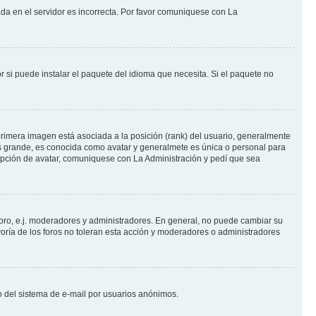
ada en el servidor es incorrecta. Por favor comuniquese con La
 si puede instalar el paquete del idioma que necesita. Si el paquete no
rimera imagen está asociada a la posición (rank) del usuario, generalmente
ás grande, es conocida como avatar y generalmete es única o personal para
opción de avatar, comuniquese con La Administración y pedí que sea
foro, e.j. moderadores y administradores. En general, no puede cambiar su
oría de los foros no toleran esta acción y moderadores o administradores
oso del sistema de e-mail por usuarios anónimos.