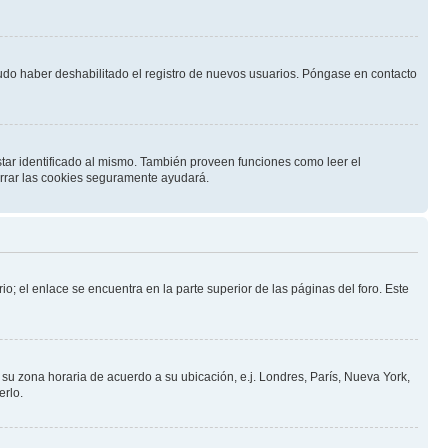
pudo haber deshabilitado el registro de nuevos usuarios. Póngase en contacto
star identificado al mismo. También proveen funciones como leer el
borrar las cookies seguramente ayudará.
io; el enlace se encuentra en la parte superior de las páginas del foro. Este
a su zona horaria de acuerdo a su ubicación, e.j. Londres, París, Nueva York,
erlo.