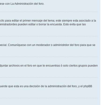
ese con La Administración del foro.
lic para editar el primer mensaje del tema; este siempre esta asociado a la
nistradordes pueden editar o borrar la encuesta. Esto evita que las
n especial. Comuníquese con un moderador o administrdor del foro para que se
djuntar archivos en el foro en que le encuentras ó solo ciertos grupos pueden
cuerde que esta es una decisión de la administración del foro, y el phpBB