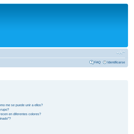
FAQ
Identificarse
mo me se puede unir a ellos?
Grupo?
ecen en diferentes colores?
inado"?