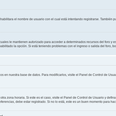
shabilitara el nombre de usuario con el cual está intentando registrarse. También 
s cuales le mantienen autorizado para acceder a determinados recursos del foro y e
habilitado la opción. Si está teniendo problemas con el ingreso o salida del foro, 
os en nuestra base de datos. Para modificarlos, visite el Panel de Control de Usuar
otra zona horaria. Si este es el caso, visite el Panel de Control de Usuario y defin
erencias, debe estar registrado. Si no lo está, este es un buen momento para hac