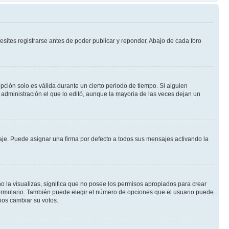
sites registrarse antes de poder publicar y reponder. Abajo de cada foro
opción solo es válida durante un cierto periodo de tiempo. Si alguien
administración el que lo editó, aunque la mayoria de las veces dejan un
e. Puede asignar una firma por defecto a todos sus mensajes activando la
o la visualizas, significa que no posee los permisos apropiados para crear
formulario. También puede elegir el número de opciones que el usuario puede
rios cambiar su votos.