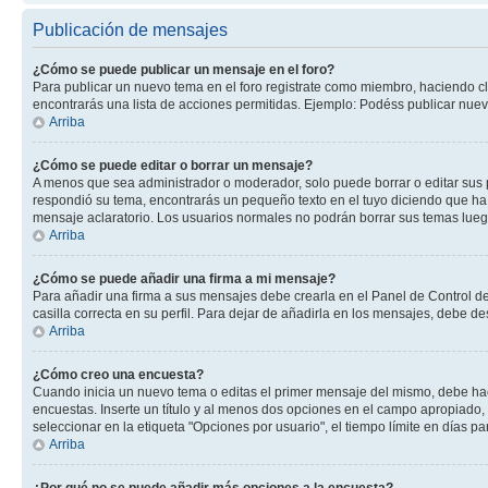
Publicación de mensajes
¿Cómo se puede publicar un mensaje en el foro?
Para publicar un nuevo tema en el foro registrate como miembro, haciendo cl
encontrarás una lista de acciones permitidas. Ejemplo: Podéss publicar nuev
Arriba
¿Cómo se puede editar o borrar un mensaje?
A menos que sea administrador o moderador, solo puede borrar o editar sus 
respondió su tema, encontrarás un pequeño texto en el tuyo diciendo que ha 
mensaje aclaratorio. Los usuarios normales no podrán borrar sus temas lue
Arriba
¿Cómo se puede añadir una firma a mi mensaje?
Para añadir una firma a sus mensajes debe crearla en el Panel de Control de
casilla correcta en su perfil. Para dejar de añadirla en los mensajes, debe de
Arriba
¿Cómo creo una encuesta?
Cuando inicia un nuevo tema o editas el primer mensaje del mismo, debe hacer
encuestas. Inserte un título y al menos dos opciones en el campo apropiado
seleccionar en la etiqueta "Opciones por usuario", el tiempo límite en días par
Arriba