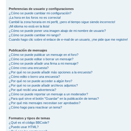
Preferencias de usuario y configuraciones
¿Cómo se puede cambiar mi configuración?
¡La hora en los foros no es correcta!
Cambié la zona horaria en mi perfil, ¡pero el tiempo sigue siendo incorrecto!
¡Mi idioma no está en la lista!
¿Cómo se puede poner una imagen abajo de mi nombre de usuario?
¿Cómo se puede cambiar mi rango?
Cuando hago clic sobre el enlace de e-mail de un usuario, ¡me pide que me registre!
Publicación de mensajes
¿Cómo se puede publicar un mensaje en el foro?
¿Cómo se puede editar o borrar un mensaje?
¿Cómo se puede añadir una firma a mi mensaje?
¿Cómo creo una encuesta?
¿Por qué no se puede añadir más opciones a la encuesta?
¿Cómo edito o borro una encuesta?
¿Por qué no se puede acceder a algún foro?
¿Por qué no se puede añadir archivos adjuntos?
¿Por qué recibí una advertencia?
¿Cómo se puede reportar un mensaje a un moderador?
¿Para qué sirve el botón "Guardar" en la publicación de temas?
¿Por qué mis mensajes necesitan ser aprobados?
¿Cómo hago para reactivar un tema?
Formatos y tipos de temas
¿Qué es el código BBCode?
¿Puedo usar HTML?