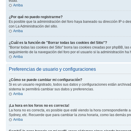
edad.
Arriba
¿Por qué no puedo registrarme?
Es posible que la administración del foro haya baneado su dirección IP o de
con La Administración del sitio.
Arriba
¿Cuál es la función de "Borrar todas las cookies del Sitio"?
"Borrar todas las cookies del Sitio" borra las cookies creadas por phpBB, la
seguimiento de la navegación del foro por el usuario si la administración ha 
Arriba
Preferencias de usuario y configuraciones
¿Cómo se puede cambiar mi configuración?
Si es un usuario registrado, todos sus datos y configuraciones están archivad
sistema le permitirá cambiar sus datos y preferencias.
Arriba
¡La hora en los foros no es correcta!
La hora no es correcta, es posible que esté viendo la hora correspondiente a 
Sydney, etc. Recuerde que para cambiar la zona horaria, como las demás pref
Arriba