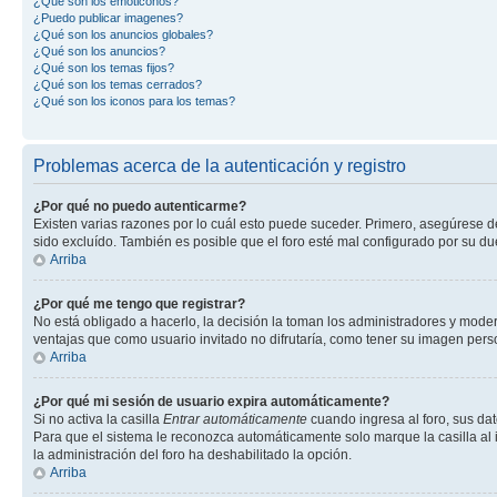
¿Qué son los emoticonos?
¿Puedo publicar imagenes?
¿Qué son los anuncios globales?
¿Qué son los anuncios?
¿Qué son los temas fijos?
¿Qué son los temas cerrados?
¿Qué son los iconos para los temas?
Problemas acerca de la autenticación y registro
¿Por qué no puedo autenticarme?
Existen varias razones por lo cuál esto puede suceder. Primero, asegúrese 
sido excluído. También es posible que el foro esté mal configurado por su du
Arriba
¿Por qué me tengo que registrar?
No está obligado a hacerlo, la decisión la toman los administradores y mode
ventajas que como usuario invitado no difrutaría, como tener su imagen per
Arriba
¿Por qué mi sesión de usuario expira automáticamente?
Si no activa la casilla
Entrar automáticamente
cuando ingresa al foro, sus dat
Para que el sistema le reconozca automáticamente solo marque la casilla al in
la administración del foro ha deshabilitado la opción.
Arriba