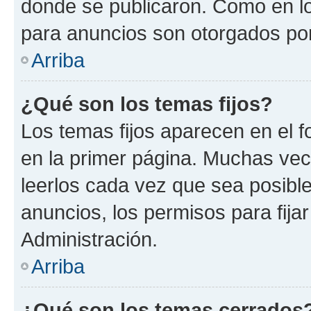
donde se publicaron. Como en lo
para anuncios son otorgados por
Arriba
¿Qué son los temas fijos?
Los temas fijos aparecen en el f
en la primer página. Muchas vec
leerlos cada vez que sea posibl
anuncios, los permisos para fija
Administración.
Arriba
¿Qué son los temas cerrados