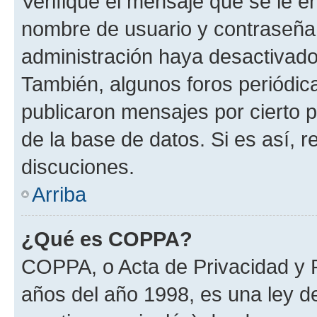
Verifique el mensaje que se le e
nombre de usuario y contraseña y
administración haya desactivado
También, algunos foros periódi
publicaron mensajes por cierto p
de la base de datos. Si es así, r
discuciones.
Arriba
¿Qué es COPPA?
COPPA, o Acta de Privacidad y 
años del año 1998, es una ley d