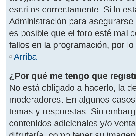
escritos correctamente. Si lo e
Administración para asegurarse 
es posible que el foro esté mal 
fallos en la programación, por lo
Arriba
¿Por qué me tengo que regist
No está obligado a hacerlo, la d
moderadores. En algunos casos n
temas y respuestas. Sin embargo
contenidos adicionales y/o vent
difrutaría, como tener su image