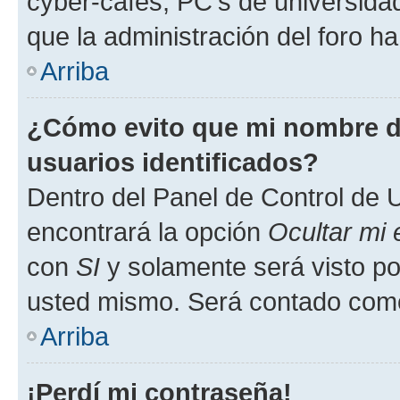
cyber-cafés, PC's de universidades
que la administración del foro ha
Arriba
¿Cómo evito que mi nombre de
usuarios identificados?
Dentro del Panel de Control de U
encontrará la opción
Ocultar mi
con
SI
y solamente será visto p
usted mismo. Será contado como
Arriba
¡Perdí mi contraseña!