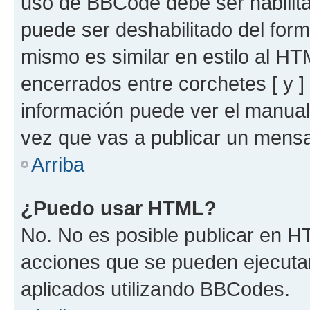
uso de BBCode debe ser habilita
puede ser deshabilitado del for
mismo es similar en estilo al HT
encerrados entre corchetes [ y ]
información puede ver el manua
vez que vas a publicar un mensa
Arriba
¿Puedo usar HTML?
No. No es posible publicar en 
acciones que se pueden ejecuta
aplicados utilizando BBCodes.