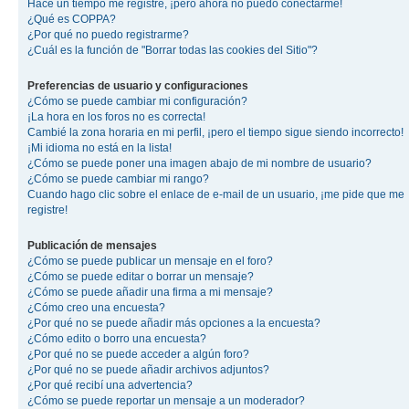
Hace un tiempo me registré, ¡pero ahora no puedo conectarme!
¿Qué es COPPA?
¿Por qué no puedo registrarme?
¿Cuál es la función de "Borrar todas las cookies del Sitio"?
Preferencias de usuario y configuraciones
¿Cómo se puede cambiar mi configuración?
¡La hora en los foros no es correcta!
Cambié la zona horaria en mi perfil, ¡pero el tiempo sigue siendo incorrecto!
¡Mi idioma no está en la lista!
¿Cómo se puede poner una imagen abajo de mi nombre de usuario?
¿Cómo se puede cambiar mi rango?
Cuando hago clic sobre el enlace de e-mail de un usuario, ¡me pide que me
registre!
Publicación de mensajes
¿Cómo se puede publicar un mensaje en el foro?
¿Cómo se puede editar o borrar un mensaje?
¿Cómo se puede añadir una firma a mi mensaje?
¿Cómo creo una encuesta?
¿Por qué no se puede añadir más opciones a la encuesta?
¿Cómo edito o borro una encuesta?
¿Por qué no se puede acceder a algún foro?
¿Por qué no se puede añadir archivos adjuntos?
¿Por qué recibí una advertencia?
¿Cómo se puede reportar un mensaje a un moderador?