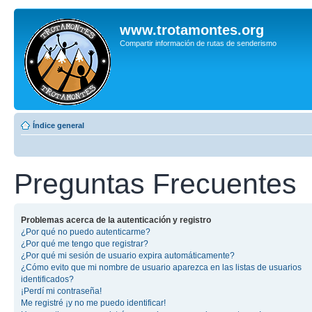
www.trotamontes.org
Compartir información de rutas de senderismo
Índice general
Preguntas Frecuentes
Problemas acerca de la autenticación y registro
¿Por qué no puedo autenticarme?
¿Por qué me tengo que registrar?
¿Por qué mi sesión de usuario expira automáticamente?
¿Cómo evito que mi nombre de usuario aparezca en las listas de usuarios
identificados?
¡Perdí mi contraseña!
Me registré ¡y no me puedo identificar!