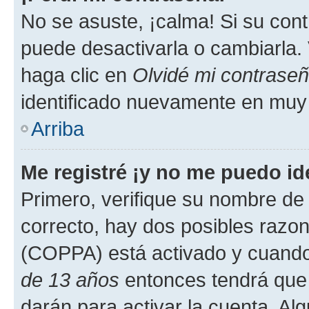
No se asuste, ¡calma! Si su co
puede desactivarla o cambiarla. V
haga clic en
Olvidé mi contrase
identificado nuevamente en muy
Arriba
Me registré ¡y no me puedo ide
Primero, verifique su nombre de 
correcto, hay dos posibles razone
(COPPA) está activado y cuando 
de 13 años
entonces tendrá que 
darán para activar la cuenta. Al