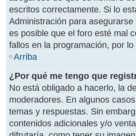
escritos correctamente. Si lo e
Administración para asegurarse 
es posible que el foro esté mal 
fallos en la programación, por lo
Arriba
¿Por qué me tengo que regist
No está obligado a hacerlo, la d
moderadores. En algunos casos n
temas y respuestas. Sin embargo
contenidos adicionales y/o vent
difrutaría, como tener su image