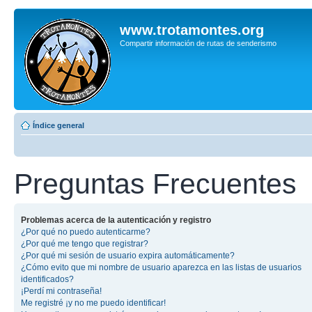
www.trotamontes.org
Compartir información de rutas de senderismo
Índice general
Preguntas Frecuentes
Problemas acerca de la autenticación y registro
¿Por qué no puedo autenticarme?
¿Por qué me tengo que registrar?
¿Por qué mi sesión de usuario expira automáticamente?
¿Cómo evito que mi nombre de usuario aparezca en las listas de usuarios
identificados?
¡Perdí mi contraseña!
Me registré ¡y no me puedo identificar!