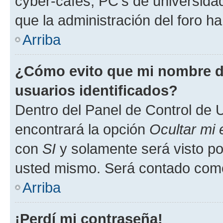
cyber-cafés, PC's de universidades
que la administración del foro ha
Arriba
¿Cómo evito que mi nombre de
usuarios identificados?
Dentro del Panel de Control de U
encontrará la opción
Ocultar mi
con
SI
y solamente será visto p
usted mismo. Será contado como
Arriba
¡Perdí mi contraseña!