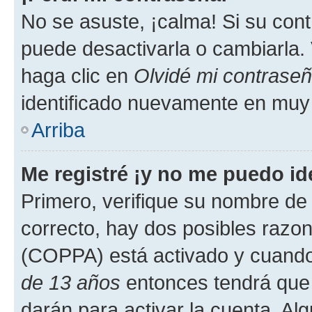
No se asuste, ¡calma! Si su co
puede desactivarla o cambiarla. V
haga clic en
Olvidé mi contrase
identificado nuevamente en muy
Arriba
Me registré ¡y no me puedo ide
Primero, verifique su nombre de 
correcto, hay dos posibles razone
(COPPA) está activado y cuando 
de 13 años
entonces tendrá que 
darán para activar la cuenta. Al