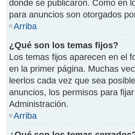
donde se publicaron. Como en lo
para anuncios son otorgados por
Arriba
¿Qué son los temas fijos?
Los temas fijos aparecen en el f
en la primer página. Muchas vec
leerlos cada vez que sea posibl
anuncios, los permisos para fija
Administración.
Arriba
¿Qué son los temas cerrados