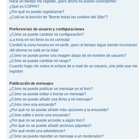
Hace un tiempo me registré, ¡pero ahora no puedo conectarme!
¿Qué es COPPA?
¿Por qué no puedo registrarme?
¿Cuál es la función de "Borrar todas las cookies del Sitio"?
Preferencias de usuario y configuraciones
¿Cómo se puede cambiar mi configuración?
¡La hora en los foros no es correcta!
Cambié la zona horaria en mi perfil, ¡pero el tiempo sigue siendo incorrecto!
¡Mi idioma no está en la lista!
¿Cómo se puede poner una imagen abajo de mi nombre de usuario?
¿Cómo se puede cambiar mi rango?
Cuando hago clic sobre el enlace de e-mail de un usuario, ¡me pide que me
registre!
Publicación de mensajes
¿Cómo se puede publicar un mensaje en el foro?
¿Cómo se puede editar o borrar un mensaje?
¿Cómo se puede añadir una firma a mi mensaje?
¿Cómo creo una encuesta?
¿Por qué no se puede añadir más opciones a la encuesta?
¿Cómo edito o borro una encuesta?
¿Por qué no se puede acceder a algún foro?
¿Por qué no se puede añadir archivos adjuntos?
¿Por qué recibí una advertencia?
¿Cómo se puede reportar un mensaje a un moderador?