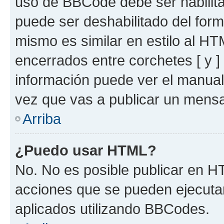
uso de BBCode debe ser habilita
puede ser deshabilitado del for
mismo es similar en estilo al HT
encerrados entre corchetes [ y ]
información puede ver el manua
vez que vas a publicar un mensa
Arriba
¿Puedo usar HTML?
No. No es posible publicar en 
acciones que se pueden ejecuta
aplicados utilizando BBCodes.