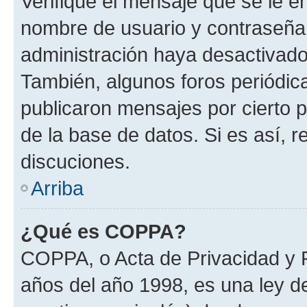
Verifique el mensaje que se le e
nombre de usuario y contraseña y
administración haya desactivado
También, algunos foros periódi
publicaron mensajes por cierto p
de la base de datos. Si es así, r
discuciones.
Arriba
¿Qué es COPPA?
COPPA, o Acta de Privacidad y 
años del año 1998, es una ley d