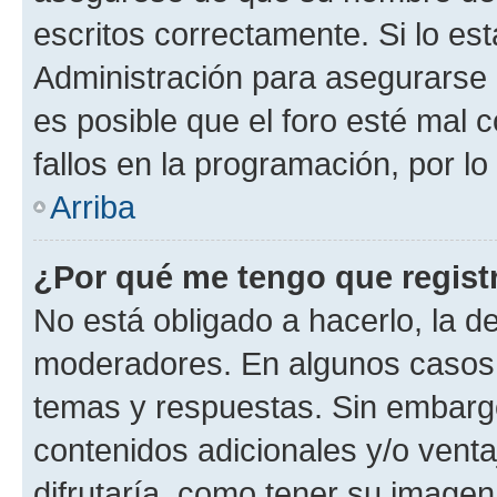
escritos correctamente. Si lo e
Administración para asegurarse 
es posible que el foro esté mal 
fallos en la programación, por lo
Arriba
¿Por qué me tengo que regist
No está obligado a hacerlo, la d
moderadores. En algunos casos n
temas y respuestas. Sin embargo
contenidos adicionales y/o vent
difrutaría, como tener su image