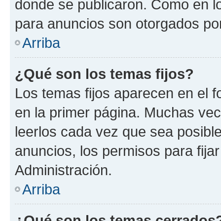
donde se publicaron. Como en lo
para anuncios son otorgados por
Arriba
¿Qué son los temas fijos?
Los temas fijos aparecen en el f
en la primer página. Muchas vec
leerlos cada vez que sea posibl
anuncios, los permisos para fija
Administración.
Arriba
¿Qué son los temas cerrados