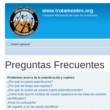
www.trotamontes.org
Compartir información de rutas de senderismo
Índice general
Preguntas Frecuentes
Problemas acerca de la autenticación y registro
¿Por qué no puedo autenticarme?
¿Por qué me tengo que registrar?
¿Por qué mi sesión de usuario expira automáticamente?
¿Cómo evito que mi nombre de usuario aparezca en las listas de usuarios
identificados?
¡Perdí mi contraseña!
Me registré ¡y no me puedo identificar!