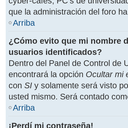
cyber-cafés, PC's de universidades
que la administración del foro ha
Arriba
¿Cómo evito que mi nombre de
usuarios identificados?
Dentro del Panel de Control de U
encontrará la opción
Ocultar mi
con
SI
y solamente será visto p
usted mismo. Será contado como
Arriba
¡Perdí mi contraseña!