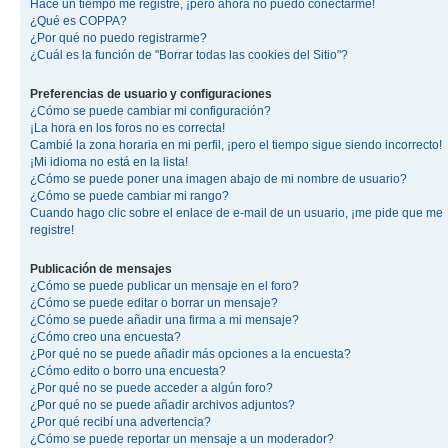
Hace un tiempo me registré, ¡pero ahora no puedo conectarme!
¿Qué es COPPA?
¿Por qué no puedo registrarme?
¿Cuál es la función de "Borrar todas las cookies del Sitio"?
Preferencias de usuario y configuraciones
¿Cómo se puede cambiar mi configuración?
¡La hora en los foros no es correcta!
Cambié la zona horaria en mi perfil, ¡pero el tiempo sigue siendo incorrecto!
¡Mi idioma no está en la lista!
¿Cómo se puede poner una imagen abajo de mi nombre de usuario?
¿Cómo se puede cambiar mi rango?
Cuando hago clic sobre el enlace de e-mail de un usuario, ¡me pide que me
registre!
Publicación de mensajes
¿Cómo se puede publicar un mensaje en el foro?
¿Cómo se puede editar o borrar un mensaje?
¿Cómo se puede añadir una firma a mi mensaje?
¿Cómo creo una encuesta?
¿Por qué no se puede añadir más opciones a la encuesta?
¿Cómo edito o borro una encuesta?
¿Por qué no se puede acceder a algún foro?
¿Por qué no se puede añadir archivos adjuntos?
¿Por qué recibí una advertencia?
¿Cómo se puede reportar un mensaje a un moderador?