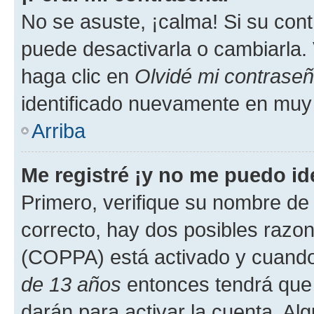
No se asuste, ¡calma! Si su co
puede desactivarla o cambiarla. V
haga clic en
Olvidé mi contrase
identificado nuevamente en muy
Arriba
Me registré ¡y no me puedo ide
Primero, verifique su nombre de 
correcto, hay dos posibles razone
(COPPA) está activado y cuando 
de 13 años
entonces tendrá que 
darán para activar la cuenta. Al