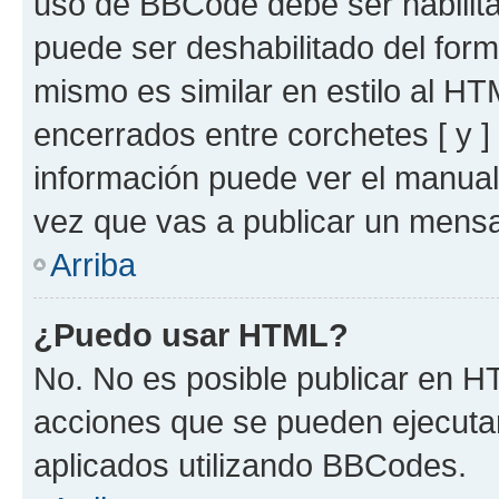
uso de BBCode debe ser habilita
puede ser deshabilitado del for
mismo es similar en estilo al HT
encerrados entre corchetes [ y ]
información puede ver el manua
vez que vas a publicar un mensa
Arriba
¿Puedo usar HTML?
No. No es posible publicar en 
acciones que se pueden ejecuta
aplicados utilizando BBCodes.