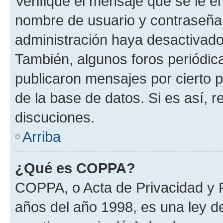
Verifique el mensaje que se le e
nombre de usuario y contraseña y
administración haya desactivado
También, algunos foros periódi
publicaron mensajes por cierto p
de la base de datos. Si es así, r
discuciones.
Arriba
¿Qué es COPPA?
COPPA, o Acta de Privacidad y 
años del año 1998, es una ley d