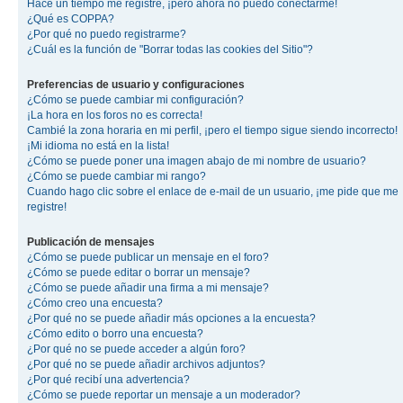
Hace un tiempo me registré, ¡pero ahora no puedo conectarme!
¿Qué es COPPA?
¿Por qué no puedo registrarme?
¿Cuál es la función de "Borrar todas las cookies del Sitio"?
Preferencias de usuario y configuraciones
¿Cómo se puede cambiar mi configuración?
¡La hora en los foros no es correcta!
Cambié la zona horaria en mi perfil, ¡pero el tiempo sigue siendo incorrecto!
¡Mi idioma no está en la lista!
¿Cómo se puede poner una imagen abajo de mi nombre de usuario?
¿Cómo se puede cambiar mi rango?
Cuando hago clic sobre el enlace de e-mail de un usuario, ¡me pide que me
registre!
Publicación de mensajes
¿Cómo se puede publicar un mensaje en el foro?
¿Cómo se puede editar o borrar un mensaje?
¿Cómo se puede añadir una firma a mi mensaje?
¿Cómo creo una encuesta?
¿Por qué no se puede añadir más opciones a la encuesta?
¿Cómo edito o borro una encuesta?
¿Por qué no se puede acceder a algún foro?
¿Por qué no se puede añadir archivos adjuntos?
¿Por qué recibí una advertencia?
¿Cómo se puede reportar un mensaje a un moderador?