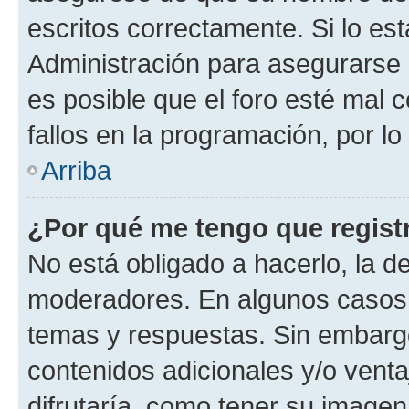
escritos correctamente. Si lo e
Administración para asegurarse 
es posible que el foro esté mal 
fallos en la programación, por lo
Arriba
¿Por qué me tengo que regist
No está obligado a hacerlo, la d
moderadores. En algunos casos n
temas y respuestas. Sin embargo
contenidos adicionales y/o vent
difrutaría, como tener su image