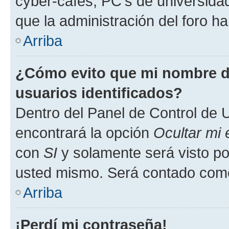
cyber-cafés, PC's de universidades
que la administración del foro ha
Arriba
¿Cómo evito que mi nombre de
usuarios identificados?
Dentro del Panel de Control de U
encontrará la opción
Ocultar mi
con
SI
y solamente será visto p
usted mismo. Será contado como
Arriba
¡Perdí mi contraseña!