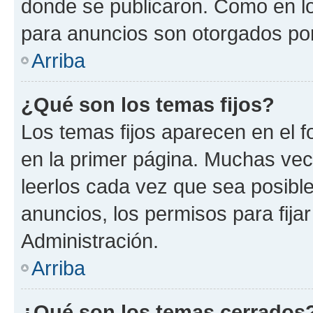
donde se publicaron. Como en lo
para anuncios son otorgados por
Arriba
¿Qué son los temas fijos?
Los temas fijos aparecen en el f
en la primer página. Muchas vec
leerlos cada vez que sea posibl
anuncios, los permisos para fija
Administración.
Arriba
¿Qué son los temas cerrados