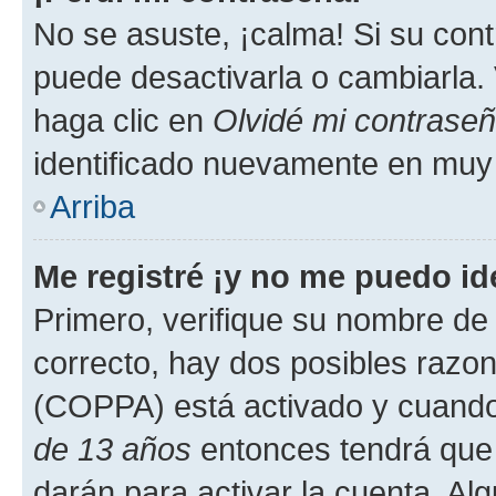
No se asuste, ¡calma! Si su co
puede desactivarla o cambiarla. V
haga clic en
Olvidé mi contrase
identificado nuevamente en muy
Arriba
Me registré ¡y no me puedo ide
Primero, verifique su nombre de 
correcto, hay dos posibles razone
(COPPA) está activado y cuando 
de 13 años
entonces tendrá que 
darán para activar la cuenta. Al