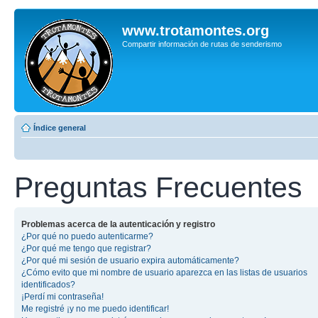
www.trotamontes.org
Compartir información de rutas de senderismo
Índice general
Preguntas Frecuentes
Problemas acerca de la autenticación y registro
¿Por qué no puedo autenticarme?
¿Por qué me tengo que registrar?
¿Por qué mi sesión de usuario expira automáticamente?
¿Cómo evito que mi nombre de usuario aparezca en las listas de usuarios
identificados?
¡Perdí mi contraseña!
Me registré ¡y no me puedo identificar!