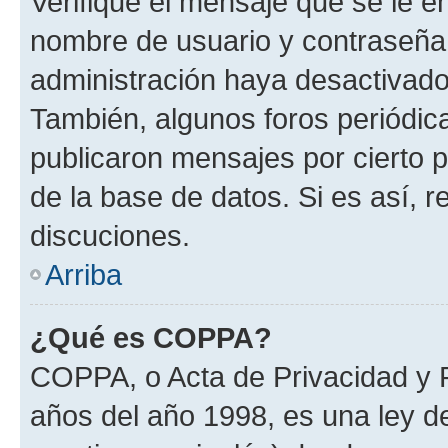
Verifique el mensaje que se le e
nombre de usuario y contraseña y
administración haya desactivado
También, algunos foros periódi
publicaron mensajes por cierto p
de la base de datos. Si es así, r
discuciones.
Arriba
¿Qué es COPPA?
COPPA, o Acta de Privacidad y 
años del año 1998, es una ley d