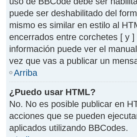
uso de BBCode debe ser habilita
puede ser deshabilitado del for
mismo es similar en estilo al HT
encerrados entre corchetes [ y ]
información puede ver el manua
vez que vas a publicar un mensa
Arriba
¿Puedo usar HTML?
No. No es posible publicar en 
acciones que se pueden ejecuta
aplicados utilizando BBCodes.