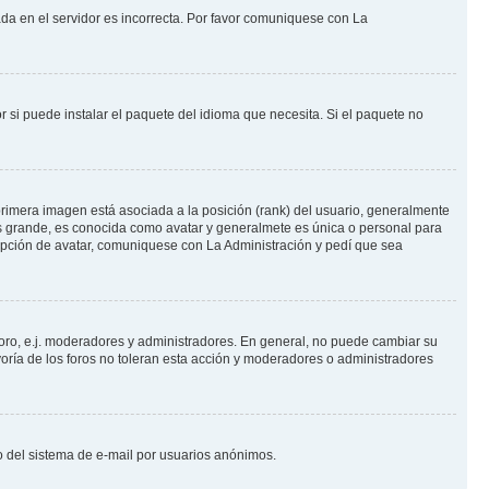
ada en el servidor es incorrecta. Por favor comuniquese con La
 si puede instalar el paquete del idioma que necesita. Si el paquete no
rimera imagen está asociada a la posición (rank) del usuario, generalmente
ás grande, es conocida como avatar y generalmete es única o personal para
opción de avatar, comuniquese con La Administración y pedí que sea
foro, e.j. moderadores y administradores. En general, no puede cambiar su
oría de los foros no toleran esta acción y moderadores o administradores
oso del sistema de e-mail por usuarios anónimos.