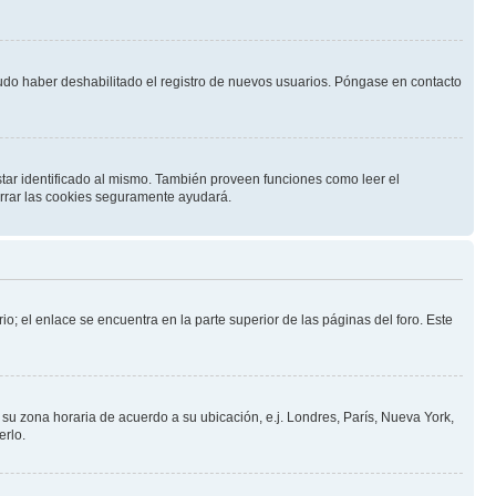
pudo haber deshabilitado el registro de nuevos usuarios. Póngase en contacto
star identificado al mismo. También proveen funciones como leer el
borrar las cookies seguramente ayudará.
io; el enlace se encuentra en la parte superior de las páginas del foro. Este
a su zona horaria de acuerdo a su ubicación, e.j. Londres, París, Nueva York,
erlo.