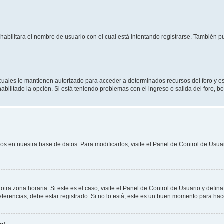
shabilitara el nombre de usuario con el cual está intentando registrarse. También 
s cuales le mantienen autorizado para acceder a determinados recursos del foro y e
habilitado la opción. Si está teniendo problemas con el ingreso o salida del foro, 
os en nuestra base de datos. Para modificarlos, visite el Panel de Control de Usuar
otra zona horaria. Si este es el caso, visite el Panel de Control de Usuario y defin
erencias, debe estar registrado. Si no lo está, este es un buen momento para hac