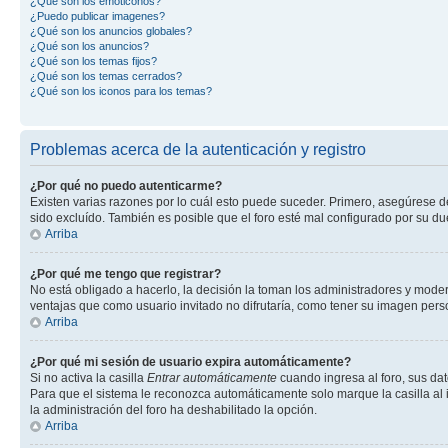
¿Qué son los emoticonos?
¿Puedo publicar imagenes?
¿Qué son los anuncios globales?
¿Qué son los anuncios?
¿Qué son los temas fijos?
¿Qué son los temas cerrados?
¿Qué son los iconos para los temas?
Problemas acerca de la autenticación y registro
¿Por qué no puedo autenticarme?
Existen varias razones por lo cuál esto puede suceder. Primero, asegúrese 
sido excluído. También es posible que el foro esté mal configurado por su du
Arriba
¿Por qué me tengo que registrar?
No está obligado a hacerlo, la decisión la toman los administradores y mode
ventajas que como usuario invitado no difrutaría, como tener su imagen per
Arriba
¿Por qué mi sesión de usuario expira automáticamente?
Si no activa la casilla
Entrar automáticamente
cuando ingresa al foro, sus dat
Para que el sistema le reconozca automáticamente solo marque la casilla al in
la administración del foro ha deshabilitado la opción.
Arriba