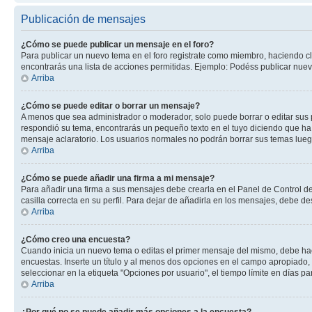
Publicación de mensajes
¿Cómo se puede publicar un mensaje en el foro?
Para publicar un nuevo tema en el foro registrate como miembro, haciendo cl
encontrarás una lista de acciones permitidas. Ejemplo: Podéss publicar nuev
Arriba
¿Cómo se puede editar o borrar un mensaje?
A menos que sea administrador o moderador, solo puede borrar o editar sus 
respondió su tema, encontrarás un pequeño texto en el tuyo diciendo que ha 
mensaje aclaratorio. Los usuarios normales no podrán borrar sus temas lue
Arriba
¿Cómo se puede añadir una firma a mi mensaje?
Para añadir una firma a sus mensajes debe crearla en el Panel de Control de
casilla correcta en su perfil. Para dejar de añadirla en los mensajes, debe de
Arriba
¿Cómo creo una encuesta?
Cuando inicia un nuevo tema o editas el primer mensaje del mismo, debe hacer
encuestas. Inserte un título y al menos dos opciones en el campo apropiado
seleccionar en la etiqueta "Opciones por usuario", el tiempo límite en días par
Arriba