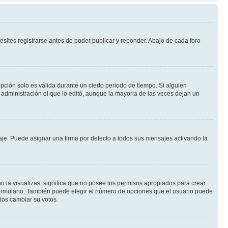
sites registrarse antes de poder publicar y reponder. Abajo de cada foro
opción solo es válida durante un cierto periodo de tiempo. Si alguien
administración el que lo editó, aunque la mayoria de las veces dejan un
e. Puede asignar una firma por defecto a todos sus mensajes activando la
o la visualizas, significa que no posee los permisos apropiados para crear
formulario. También puede elegir el número de opciones que el usuario puede
rios cambiar su votos.