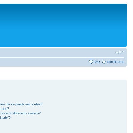
FAQ
Identificarse
mo me se puede unir a ellos?
Grupo?
ecen en diferentes colores?
inado"?