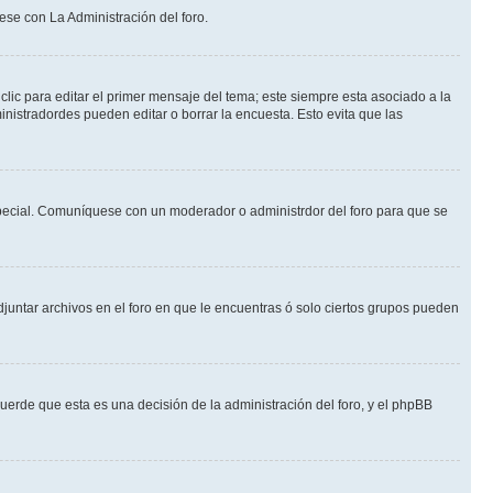
ese con La Administración del foro.
lic para editar el primer mensaje del tema; este siempre esta asociado a la
nistradordes pueden editar o borrar la encuesta. Esto evita que las
n especial. Comuníquese con un moderador o administrdor del foro para que se
djuntar archivos en el foro en que le encuentras ó solo ciertos grupos pueden
cuerde que esta es una decisión de la administración del foro, y el phpBB