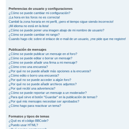
Preferencias de usuario y configuraciones
¿Cómo se puede cambiar mi configuración?
¡La hora en los foros no es correcta!
Cambié la zona horaria en mi perfil, ¡pero el tiempo sigue siendo incorrecto!
¡Mi idioma no está en la lista!
¿Cómo se puede poner una imagen abajo de mi nombre de usuario?
¿Cómo se puede cambiar mi rango?
Cuando hago clic sobre el enlace de e-mail de un usuario, ¡me pide que me registre!
Publicación de mensajes
¿Cómo se puede publicar un mensaje en el foro?
¿Cómo se puede editar o borrar un mensaje?
¿Cómo se puede añadir una firma a mi mensaje?
¿Cómo creo una encuesta?
¿Por qué no se puede añadir más opciones a la encuesta?
¿Cómo edito o borro una encuesta?
¿Por qué no se puede acceder a algún foro?
¿Por qué no se puede añadir archivos adjuntos?
¿Por qué recibí una advertencia?
¿Cómo se puede reportar un mensaje a un moderador?
¿Para qué sirve el botón "Guardar" en la publicación de temas?
¿Por qué mis mensajes necesitan ser aprobados?
¿Cómo hago para reactivar un tema?
Formatos y tipos de temas
¿Qué es el código BBCode?
¿Puedo usar HTML?