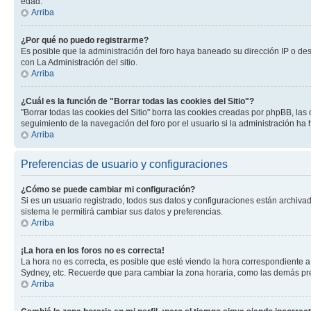
edad.
Arriba
¿Por qué no puedo registrarme?
Es posible que la administración del foro haya baneado su dirección IP o de
con La Administración del sitio.
Arriba
¿Cuál es la función de "Borrar todas las cookies del Sitio"?
"Borrar todas las cookies del Sitio" borra las cookies creadas por phpBB, la
seguimiento de la navegación del foro por el usuario si la administración ha 
Arriba
Preferencias de usuario y configuraciones
¿Cómo se puede cambiar mi configuración?
Si es un usuario registrado, todos sus datos y configuraciones están archivad
sistema le permitirá cambiar sus datos y preferencias.
Arriba
¡La hora en los foros no es correcta!
La hora no es correcta, es posible que esté viendo la hora correspondiente a 
Sydney, etc. Recuerde que para cambiar la zona horaria, como las demás pref
Arriba