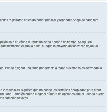
sites registrarse antes de poder publicar y reponder. Abajo de cada foro
opción solo es válida durante un cierto periodo de tiempo. Si alguien
administración el que lo editó, aunque la mayoria de las veces dejan un
e. Puede asignar una firma por defecto a todos sus mensajes activando la
o la visualizas, significa que no posee los permisos apropiados para crear
formulario. También puede elegir el número de opciones que el usuario puede
rios cambiar su votos.