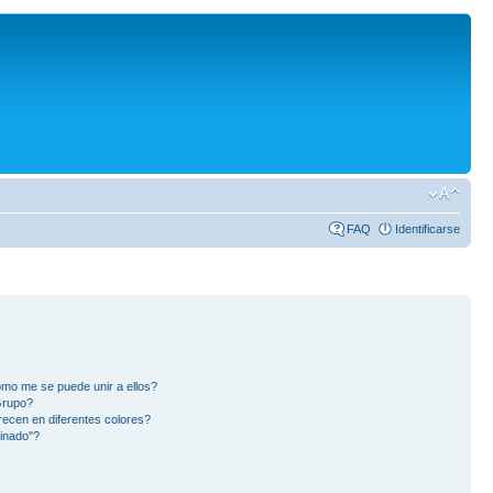
FAQ
Identificarse
mo me se puede unir a ellos?
Grupo?
ecen en diferentes colores?
inado"?