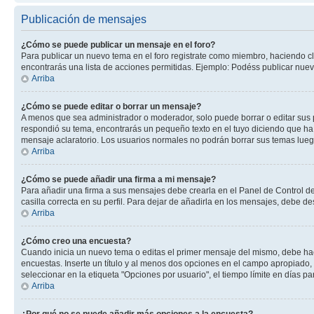
Publicación de mensajes
¿Cómo se puede publicar un mensaje en el foro?
Para publicar un nuevo tema en el foro registrate como miembro, haciendo cl
encontrarás una lista de acciones permitidas. Ejemplo: Podéss publicar nuev
Arriba
¿Cómo se puede editar o borrar un mensaje?
A menos que sea administrador o moderador, solo puede borrar o editar sus 
respondió su tema, encontrarás un pequeño texto en el tuyo diciendo que ha 
mensaje aclaratorio. Los usuarios normales no podrán borrar sus temas lue
Arriba
¿Cómo se puede añadir una firma a mi mensaje?
Para añadir una firma a sus mensajes debe crearla en el Panel de Control de
casilla correcta en su perfil. Para dejar de añadirla en los mensajes, debe de
Arriba
¿Cómo creo una encuesta?
Cuando inicia un nuevo tema o editas el primer mensaje del mismo, debe hacer
encuestas. Inserte un título y al menos dos opciones en el campo apropiado
seleccionar en la etiqueta "Opciones por usuario", el tiempo límite en días par
Arriba