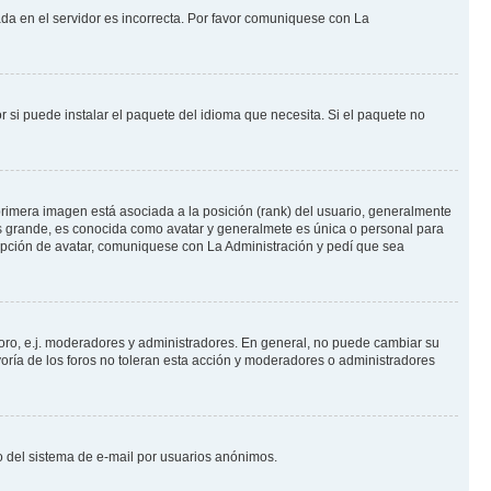
ada en el servidor es incorrecta. Por favor comuniquese con La
 si puede instalar el paquete del idioma que necesita. Si el paquete no
rimera imagen está asociada a la posición (rank) del usuario, generalmente
ás grande, es conocida como avatar y generalmete es única o personal para
opción de avatar, comuniquese con La Administración y pedí que sea
foro, e.j. moderadores y administradores. En general, no puede cambiar su
oría de los foros no toleran esta acción y moderadores o administradores
oso del sistema de e-mail por usuarios anónimos.