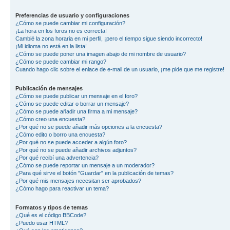
Preferencias de usuario y configuraciones
¿Cómo se puede cambiar mi configuración?
¡La hora en los foros no es correcta!
Cambié la zona horaria en mi perfil, ¡pero el tiempo sigue siendo incorrecto!
¡Mi idioma no está en la lista!
¿Cómo se puede poner una imagen abajo de mi nombre de usuario?
¿Cómo se puede cambiar mi rango?
Cuando hago clic sobre el enlace de e-mail de un usuario, ¡me pide que me registre!
Publicación de mensajes
¿Cómo se puede publicar un mensaje en el foro?
¿Cómo se puede editar o borrar un mensaje?
¿Cómo se puede añadir una firma a mi mensaje?
¿Cómo creo una encuesta?
¿Por qué no se puede añadir más opciones a la encuesta?
¿Cómo edito o borro una encuesta?
¿Por qué no se puede acceder a algún foro?
¿Por qué no se puede añadir archivos adjuntos?
¿Por qué recibí una advertencia?
¿Cómo se puede reportar un mensaje a un moderador?
¿Para qué sirve el botón "Guardar" en la publicación de temas?
¿Por qué mis mensajes necesitan ser aprobados?
¿Cómo hago para reactivar un tema?
Formatos y tipos de temas
¿Qué es el código BBCode?
¿Puedo usar HTML?