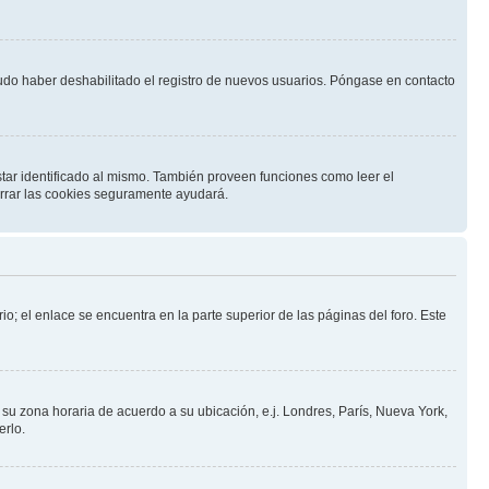
pudo haber deshabilitado el registro de nuevos usuarios. Póngase en contacto
star identificado al mismo. También proveen funciones como leer el
borrar las cookies seguramente ayudará.
io; el enlace se encuentra en la parte superior de las páginas del foro. Este
a su zona horaria de acuerdo a su ubicación, e.j. Londres, París, Nueva York,
erlo.