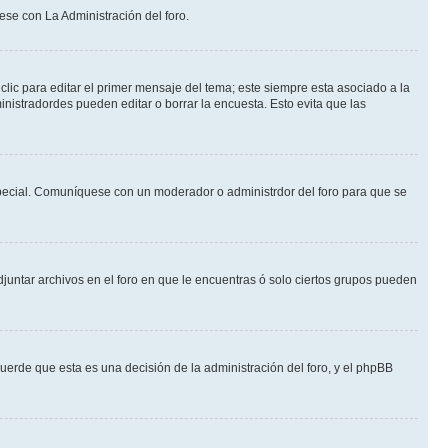
ese con La Administración del foro.
lic para editar el primer mensaje del tema; este siempre esta asociado a la
nistradordes pueden editar o borrar la encuesta. Esto evita que las
n especial. Comuníquese con un moderador o administrdor del foro para que se
djuntar archivos en el foro en que le encuentras ó solo ciertos grupos pueden
cuerde que esta es una decisión de la administración del foro, y el phpBB