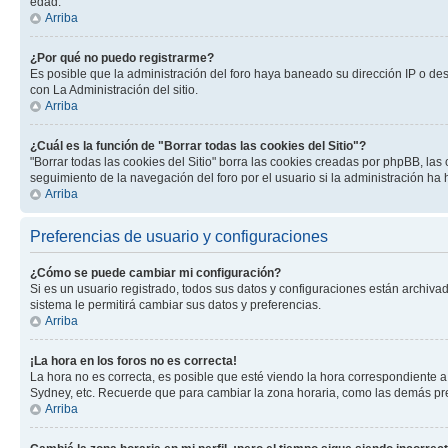
edad.
Arriba
¿Por qué no puedo registrarme?
Es posible que la administración del foro haya baneado su dirección IP o de
con La Administración del sitio.
Arriba
¿Cuál es la función de "Borrar todas las cookies del Sitio"?
"Borrar todas las cookies del Sitio" borra las cookies creadas por phpBB, la
seguimiento de la navegación del foro por el usuario si la administración ha 
Arriba
Preferencias de usuario y configuraciones
¿Cómo se puede cambiar mi configuración?
Si es un usuario registrado, todos sus datos y configuraciones están archivad
sistema le permitirá cambiar sus datos y preferencias.
Arriba
¡La hora en los foros no es correcta!
La hora no es correcta, es posible que esté viendo la hora correspondiente a 
Sydney, etc. Recuerde que para cambiar la zona horaria, como las demás pref
Arriba