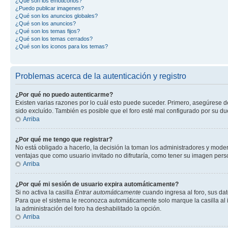
¿Qué son los emoticonos?
¿Puedo publicar imagenes?
¿Qué son los anuncios globales?
¿Qué son los anuncios?
¿Qué son los temas fijos?
¿Qué son los temas cerrados?
¿Qué son los iconos para los temas?
Problemas acerca de la autenticación y registro
¿Por qué no puedo autenticarme?
Existen varias razones por lo cuál esto puede suceder. Primero, asegúrese 
sido excluído. También es posible que el foro esté mal configurado por su du
Arriba
¿Por qué me tengo que registrar?
No está obligado a hacerlo, la decisión la toman los administradores y mode
ventajas que como usuario invitado no difrutaría, como tener su imagen per
Arriba
¿Por qué mi sesión de usuario expira automáticamente?
Si no activa la casilla
Entrar automáticamente
cuando ingresa al foro, sus dat
Para que el sistema le reconozca automáticamente solo marque la casilla al in
la administración del foro ha deshabilitado la opción.
Arriba