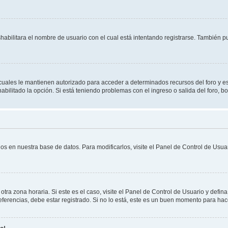
shabilitara el nombre de usuario con el cual está intentando registrarse. También 
s cuales le mantienen autorizado para acceder a determinados recursos del foro y e
habilitado la opción. Si está teniendo problemas con el ingreso o salida del foro, 
os en nuestra base de datos. Para modificarlos, visite el Panel de Control de Usuar
otra zona horaria. Si este es el caso, visite el Panel de Control de Usuario y defin
erencias, debe estar registrado. Si no lo está, este es un buen momento para hac