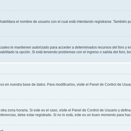
shabilitara el nombre de usuario con el cual está intentando registrarse. También 
s cuales le mantienen autorizado para acceder a determinados recursos del foro y e
habilitado la opción. Si está teniendo problemas con el ingreso o salida del foro, 
os en nuestra base de datos. Para modificarlos, visite el Panel de Control de Usuar
otra zona horaria. Si este es el caso, visite el Panel de Control de Usuario y defin
erencias, debe estar registrado. Si no lo está, este es un buen momento para hac