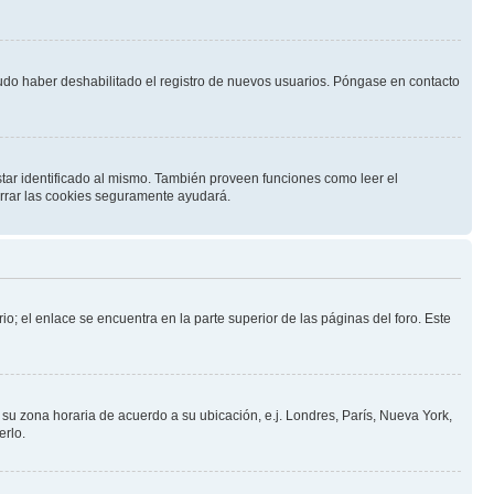
pudo haber deshabilitado el registro de nuevos usuarios. Póngase en contacto
star identificado al mismo. También proveen funciones como leer el
borrar las cookies seguramente ayudará.
io; el enlace se encuentra en la parte superior de las páginas del foro. Este
a su zona horaria de acuerdo a su ubicación, e.j. Londres, París, Nueva York,
erlo.