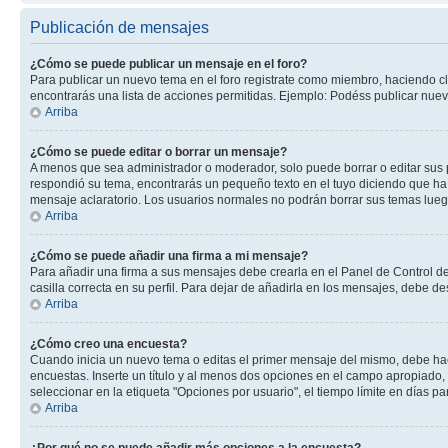
Publicación de mensajes
¿Cómo se puede publicar un mensaje en el foro?
Para publicar un nuevo tema en el foro registrate como miembro, haciendo cl
encontrarás una lista de acciones permitidas. Ejemplo: Podéss publicar nuev
Arriba
¿Cómo se puede editar o borrar un mensaje?
A menos que sea administrador o moderador, solo puede borrar o editar sus 
respondió su tema, encontrarás un pequeño texto en el tuyo diciendo que ha 
mensaje aclaratorio. Los usuarios normales no podrán borrar sus temas lue
Arriba
¿Cómo se puede añadir una firma a mi mensaje?
Para añadir una firma a sus mensajes debe crearla en el Panel de Control de
casilla correcta en su perfil. Para dejar de añadirla en los mensajes, debe de
Arriba
¿Cómo creo una encuesta?
Cuando inicia un nuevo tema o editas el primer mensaje del mismo, debe hacer
encuestas. Inserte un título y al menos dos opciones en el campo apropiado
seleccionar en la etiqueta "Opciones por usuario", el tiempo límite en días par
Arriba