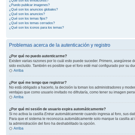
¿Qué son los emoticonos?
¿Puedo publicar imagenes?
¿Qué son los anuncios globales?
¿Qué son los anuncios?
¿Qué son los temas fijos?
¿Qué son los temas cerrados?
¿Qué son los iconos para los temas?
Problemas acerca de la autenticación y registro
¿Por qué no puedo autenticarme?
Existen varias razones por lo cuál esto puede suceder. Primero, asegúrese 
sido excluído. También es posible que el foro esté mal configurado por su du
Arriba
¿Por qué me tengo que registrar?
No está obligado a hacerlo, la decisión la toman los administradores y mode
ventajas que como usuario invitado no difrutaría, como tener su imagen per
Arriba
¿Por qué mi sesión de usuario expira automáticamente?
Si no activa la casilla
Entrar automáticamente
cuando ingresa al foro, sus dat
Para que el sistema le reconozca automáticamente solo marque la casilla al in
la administración del foro ha deshabilitado la opción.
Arriba