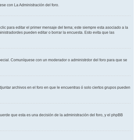
ese con La Administración del foro.
lic para editar el primer mensaje del tema; este siempre esta asociado a la
nistradordes pueden editar o borrar la encuesta. Esto evita que las
n especial. Comuníquese con un moderador o administrdor del foro para que se
djuntar archivos en el foro en que le encuentras ó solo ciertos grupos pueden
cuerde que esta es una decisión de la administración del foro, y el phpBB