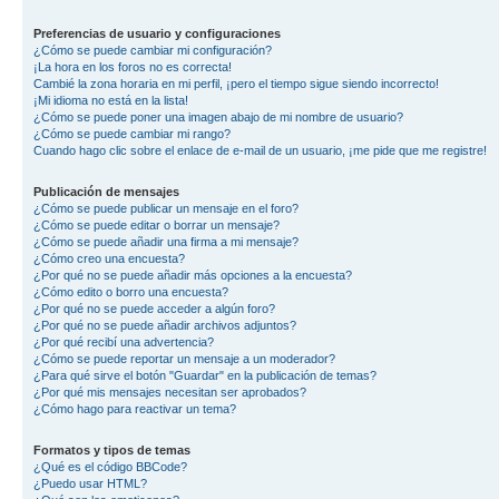
Preferencias de usuario y configuraciones
¿Cómo se puede cambiar mi configuración?
¡La hora en los foros no es correcta!
Cambié la zona horaria en mi perfil, ¡pero el tiempo sigue siendo incorrecto!
¡Mi idioma no está en la lista!
¿Cómo se puede poner una imagen abajo de mi nombre de usuario?
¿Cómo se puede cambiar mi rango?
Cuando hago clic sobre el enlace de e-mail de un usuario, ¡me pide que me registre!
Publicación de mensajes
¿Cómo se puede publicar un mensaje en el foro?
¿Cómo se puede editar o borrar un mensaje?
¿Cómo se puede añadir una firma a mi mensaje?
¿Cómo creo una encuesta?
¿Por qué no se puede añadir más opciones a la encuesta?
¿Cómo edito o borro una encuesta?
¿Por qué no se puede acceder a algún foro?
¿Por qué no se puede añadir archivos adjuntos?
¿Por qué recibí una advertencia?
¿Cómo se puede reportar un mensaje a un moderador?
¿Para qué sirve el botón "Guardar" en la publicación de temas?
¿Por qué mis mensajes necesitan ser aprobados?
¿Cómo hago para reactivar un tema?
Formatos y tipos de temas
¿Qué es el código BBCode?
¿Puedo usar HTML?