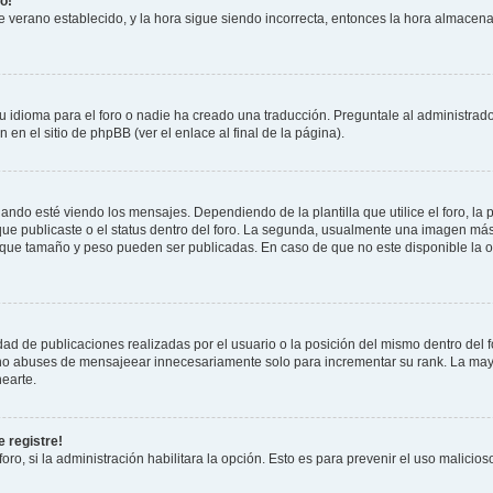
o!
 de verano establecido, y la hora sigue siendo incorrecta, entonces la hora almacen
 idioma para el foro o nadie ha creado una traducción. Preguntale al administrador
 en el sitio de phpBB (ver el enlace al final de la página).
 esté viendo los mensajes. Dependiendo de la plantilla que utilice el foro, la p
 que publicaste o el status dentro del foro. La segunda, usualmente una imagen m
n que tamaño y peso pueden ser publicadas. En caso de que no este disponible la 
ad de publicaciones realizadas por el usuario o la posición del mismo dentro del 
, no abuses de mensajeear innecesariamente solo para incrementar su rank. La may
earte.
 registre!
oro, si la administración habilitara la opción. Esto es para prevenir el uso malici