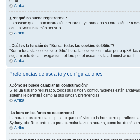
edad.
Arriba
¿Por qué no puedo registrarme?
Es posible que la administración del foro haya baneado su dirección IP o de
con La Administración del sitio.
Arriba
¿Cuál es la función de "Borrar todas las cookies del Sitio"?
"Borrar todas las cookies del Sitio" borra las cookies creadas por phpBB, la
seguimiento de la navegación del foro por el usuario si la administración ha 
Arriba
Preferencias de usuario y configuraciones
¿Cómo se puede cambiar mi configuración?
Si es un usuario registrado, todos sus datos y configuraciones están archivad
sistema le permitirá cambiar sus datos y preferencias.
Arriba
¡La hora en los foros no es correcta!
La hora no es correcta, es posible que esté viendo la hora correspondiente a 
Sydney, etc. Recuerde que para cambiar la zona horaria, como las demás pref
Arriba