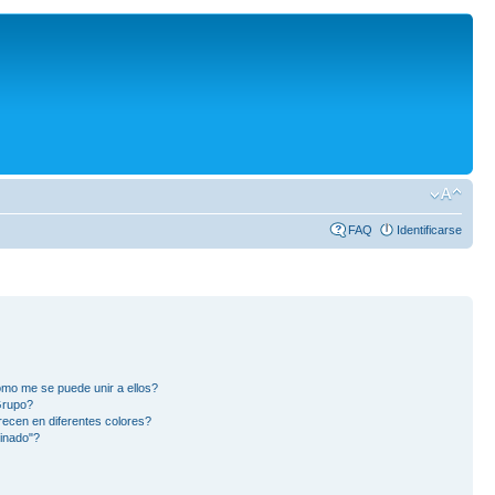
FAQ
Identificarse
mo me se puede unir a ellos?
Grupo?
ecen en diferentes colores?
inado"?