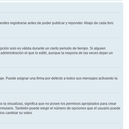
sites registrarse antes de poder publicar y reponder. Abajo de cada foro
opción solo es válida durante un cierto periodo de tiempo. Si alguien
administración el que lo editó, aunque la mayoria de las veces dejan un
e. Puede asignar una firma por defecto a todos sus mensajes activando la
o la visualizas, significa que no posee los permisos apropiados para crear
formulario. También puede elegir el número de opciones que el usuario puede
rios cambiar su votos.