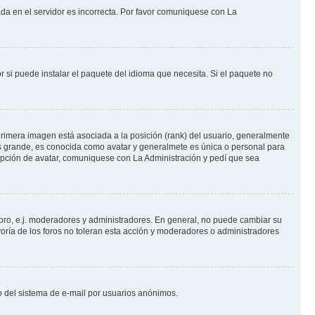
ada en el servidor es incorrecta. Por favor comuniquese con La
 si puede instalar el paquete del idioma que necesita. Si el paquete no
rimera imagen está asociada a la posición (rank) del usuario, generalmente
ás grande, es conocida como avatar y generalmete es única o personal para
opción de avatar, comuniquese con La Administración y pedí que sea
foro, e.j. moderadores y administradores. En general, no puede cambiar su
oría de los foros no toleran esta acción y moderadores o administradores
oso del sistema de e-mail por usuarios anónimos.