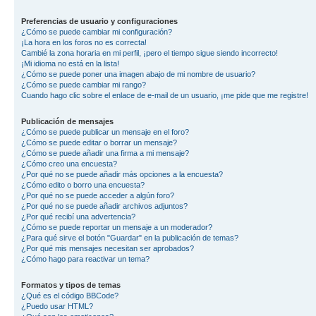
Preferencias de usuario y configuraciones
¿Cómo se puede cambiar mi configuración?
¡La hora en los foros no es correcta!
Cambié la zona horaria en mi perfil, ¡pero el tiempo sigue siendo incorrecto!
¡Mi idioma no está en la lista!
¿Cómo se puede poner una imagen abajo de mi nombre de usuario?
¿Cómo se puede cambiar mi rango?
Cuando hago clic sobre el enlace de e-mail de un usuario, ¡me pide que me registre!
Publicación de mensajes
¿Cómo se puede publicar un mensaje en el foro?
¿Cómo se puede editar o borrar un mensaje?
¿Cómo se puede añadir una firma a mi mensaje?
¿Cómo creo una encuesta?
¿Por qué no se puede añadir más opciones a la encuesta?
¿Cómo edito o borro una encuesta?
¿Por qué no se puede acceder a algún foro?
¿Por qué no se puede añadir archivos adjuntos?
¿Por qué recibí una advertencia?
¿Cómo se puede reportar un mensaje a un moderador?
¿Para qué sirve el botón "Guardar" en la publicación de temas?
¿Por qué mis mensajes necesitan ser aprobados?
¿Cómo hago para reactivar un tema?
Formatos y tipos de temas
¿Qué es el código BBCode?
¿Puedo usar HTML?