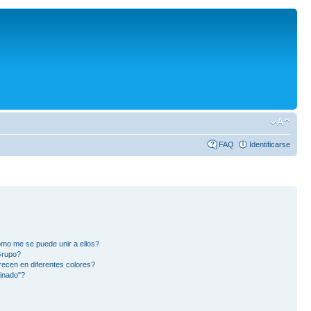
FAQ
Identificarse
mo me se puede unir a ellos?
Grupo?
ecen en diferentes colores?
inado"?