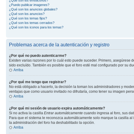
¿Qué son los emoticonos?
¿Puedo publicar imagenes?
¿Qué son los anuncios globales?
¿Qué son los anuncios?
¿Qué son los temas fijos?
¿Qué son los temas cerrados?
¿Qué son los iconos para los temas?
Problemas acerca de la autenticación y registro
¿Por qué no puedo autenticarme?
Existen varias razones por lo cuál esto puede suceder. Primero, asegúrese 
sido excluído. También es posible que el foro esté mal configurado por su du
Arriba
¿Por qué me tengo que registrar?
No está obligado a hacerlo, la decisión la toman los administradores y mode
ventajas que como usuario invitado no difrutaría, como tener su imagen per
Arriba
¿Por qué mi sesión de usuario expira automáticamente?
Si no activa la casilla
Entrar automáticamente
cuando ingresa al foro, sus dat
Para que el sistema le reconozca automáticamente solo marque la casilla al in
la administración del foro ha deshabilitado la opción.
Arriba