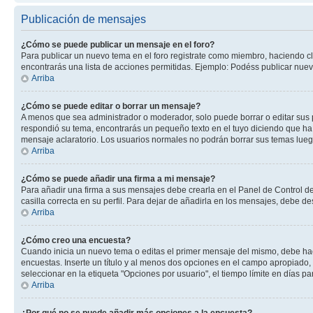
Publicación de mensajes
¿Cómo se puede publicar un mensaje en el foro?
Para publicar un nuevo tema en el foro registrate como miembro, haciendo cl
encontrarás una lista de acciones permitidas. Ejemplo: Podéss publicar nuev
Arriba
¿Cómo se puede editar o borrar un mensaje?
A menos que sea administrador o moderador, solo puede borrar o editar sus 
respondió su tema, encontrarás un pequeño texto en el tuyo diciendo que ha 
mensaje aclaratorio. Los usuarios normales no podrán borrar sus temas lue
Arriba
¿Cómo se puede añadir una firma a mi mensaje?
Para añadir una firma a sus mensajes debe crearla en el Panel de Control de
casilla correcta en su perfil. Para dejar de añadirla en los mensajes, debe de
Arriba
¿Cómo creo una encuesta?
Cuando inicia un nuevo tema o editas el primer mensaje del mismo, debe hacer
encuestas. Inserte un título y al menos dos opciones en el campo apropiado
seleccionar en la etiqueta "Opciones por usuario", el tiempo límite en días par
Arriba