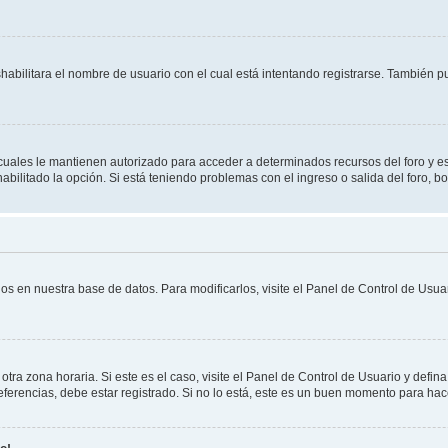
shabilitara el nombre de usuario con el cual está intentando registrarse. También 
s cuales le mantienen autorizado para acceder a determinados recursos del foro y e
habilitado la opción. Si está teniendo problemas con el ingreso o salida del foro, 
os en nuestra base de datos. Para modificarlos, visite el Panel de Control de Usuar
otra zona horaria. Si este es el caso, visite el Panel de Control de Usuario y defin
erencias, debe estar registrado. Si no lo está, este es un buen momento para hac