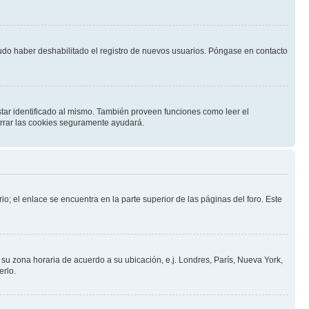
pudo haber deshabilitado el registro de nuevos usuarios. Póngase en contacto
star identificado al mismo. También proveen funciones como leer el
borrar las cookies seguramente ayudará.
io; el enlace se encuentra en la parte superior de las páginas del foro. Este
a su zona horaria de acuerdo a su ubicación, e.j. Londres, París, Nueva York,
erlo.