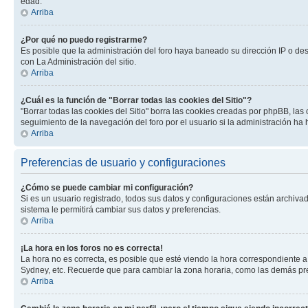
edad.
Arriba
¿Por qué no puedo registrarme?
Es posible que la administración del foro haya baneado su dirección IP o de
con La Administración del sitio.
Arriba
¿Cuál es la función de "Borrar todas las cookies del Sitio"?
"Borrar todas las cookies del Sitio" borra las cookies creadas por phpBB, la
seguimiento de la navegación del foro por el usuario si la administración ha 
Arriba
Preferencias de usuario y configuraciones
¿Cómo se puede cambiar mi configuración?
Si es un usuario registrado, todos sus datos y configuraciones están archivad
sistema le permitirá cambiar sus datos y preferencias.
Arriba
¡La hora en los foros no es correcta!
La hora no es correcta, es posible que esté viendo la hora correspondiente a 
Sydney, etc. Recuerde que para cambiar la zona horaria, como las demás pref
Arriba