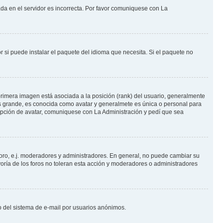
ada en el servidor es incorrecta. Por favor comuniquese con La
 si puede instalar el paquete del idioma que necesita. Si el paquete no
rimera imagen está asociada a la posición (rank) del usuario, generalmente
ás grande, es conocida como avatar y generalmete es única o personal para
opción de avatar, comuniquese con La Administración y pedí que sea
foro, e.j. moderadores y administradores. En general, no puede cambiar su
oría de los foros no toleran esta acción y moderadores o administradores
oso del sistema de e-mail por usuarios anónimos.