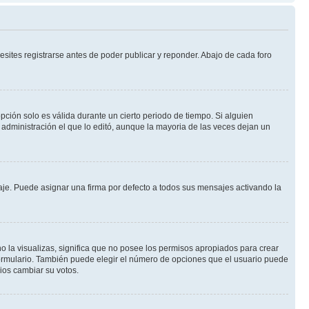
sites registrarse antes de poder publicar y reponder. Abajo de cada foro
opción solo es válida durante un cierto periodo de tiempo. Si alguien
administración el que lo editó, aunque la mayoria de las veces dejan un
e. Puede asignar una firma por defecto a todos sus mensajes activando la
o la visualizas, significa que no posee los permisos apropiados para crear
formulario. También puede elegir el número de opciones que el usuario puede
rios cambiar su votos.