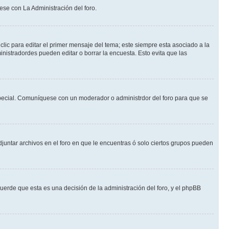
ese con La Administración del foro.
lic para editar el primer mensaje del tema; este siempre esta asociado a la
nistradordes pueden editar o borrar la encuesta. Esto evita que las
n especial. Comuníquese con un moderador o administrdor del foro para que se
djuntar archivos en el foro en que le encuentras ó solo ciertos grupos pueden
cuerde que esta es una decisión de la administración del foro, y el phpBB