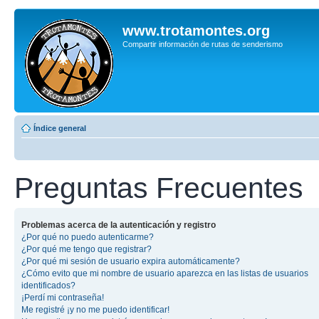
www.trotamontes.org
Compartir información de rutas de senderismo
Índice general
Preguntas Frecuentes
Problemas acerca de la autenticación y registro
¿Por qué no puedo autenticarme?
¿Por qué me tengo que registrar?
¿Por qué mi sesión de usuario expira automáticamente?
¿Cómo evito que mi nombre de usuario aparezca en las listas de usuarios
identificados?
¡Perdí mi contraseña!
Me registré ¡y no me puedo identificar!