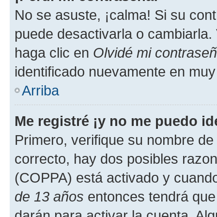
No se asuste, ¡calma! Si su co
puede desactivarla o cambiarla. V
haga clic en
Olvidé mi contrase
identificado nuevamente en muy
Arriba
Me registré ¡y no me puedo ide
Primero, verifique su nombre de 
correcto, hay dos posibles razone
(COPPA) está activado y cuando 
de 13 años
entonces tendrá que 
darán para activar la cuenta. Al