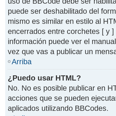
uso de BBCode debe ser habilita
puede ser deshabilitado del for
mismo es similar en estilo al HT
encerrados entre corchetes [ y ]
información puede ver el manua
vez que vas a publicar un mensa
Arriba
¿Puedo usar HTML?
No. No es posible publicar en 
acciones que se pueden ejecuta
aplicados utilizando BBCodes.