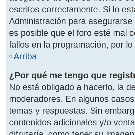
escritos correctamente. Si lo e
Administración para asegurarse 
es posible que el foro esté mal 
fallos en la programación, por lo
Arriba
¿Por qué me tengo que regist
No está obligado a hacerlo, la d
moderadores. En algunos casos n
temas y respuestas. Sin embargo
contenidos adicionales y/o vent
difrutaría, como tener su image