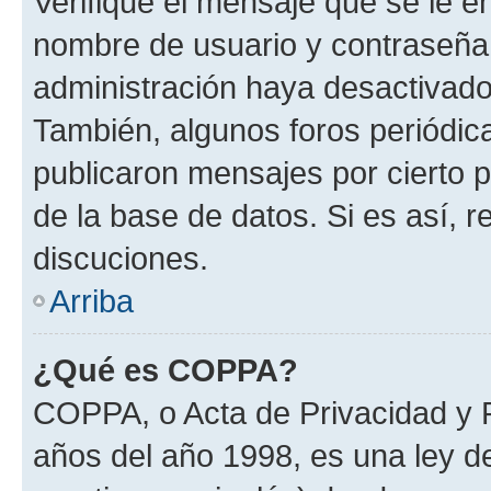
Verifique el mensaje que se le e
nombre de usuario y contraseña y
administración haya desactivado
También, algunos foros periódi
publicaron mensajes por cierto p
de la base de datos. Si es así, r
discuciones.
Arriba
¿Qué es COPPA?
COPPA, o Acta de Privacidad y 
años del año 1998, es una ley d