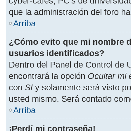
cyber-cafés, PC's de universidades
que la administración del foro ha
Arriba
¿Cómo evito que mi nombre de
usuarios identificados?
Dentro del Panel de Control de U
encontrará la opción
Ocultar mi
con
SI
y solamente será visto p
usted mismo. Será contado como
Arriba
¡Perdí mi contraseña!