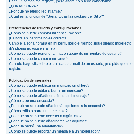
Hace un tiempo me registré, ¡pero ahora no puedo conectarme!
¿Qué es COPPA?
¿Por qué no puedo registrarme?
¿Cuál es la función de "Borrar todas las cookies del Sitio"?
Preferencias de usuario y configuraciones
¿Cómo se puede cambiar mi configuración?
¡La hora en los foros no es correcta!
Cambié la zona horaria en mi perfil, ¡pero el tiempo sigue siendo incorrecto!
¡Mi idioma no está en la lista!
¿Cómo se puede poner una imagen abajo de mi nombre de usuario?
¿Cómo se puede cambiar mi rango?
Cuando hago clic sobre el enlace de e-mail de un usuario, ¡me pide que me
registre!
Publicación de mensajes
¿Cómo se puede publicar un mensaje en el foro?
¿Cómo se puede editar o borrar un mensaje?
¿Cómo se puede añadir una firma a mi mensaje?
¿Cómo creo una encuesta?
¿Por qué no se puede añadir más opciones a la encuesta?
¿Cómo edito o borro una encuesta?
¿Por qué no se puede acceder a algún foro?
¿Por qué no se puede añadir archivos adjuntos?
¿Por qué recibí una advertencia?
¿Cómo se puede reportar un mensaje a un moderador?