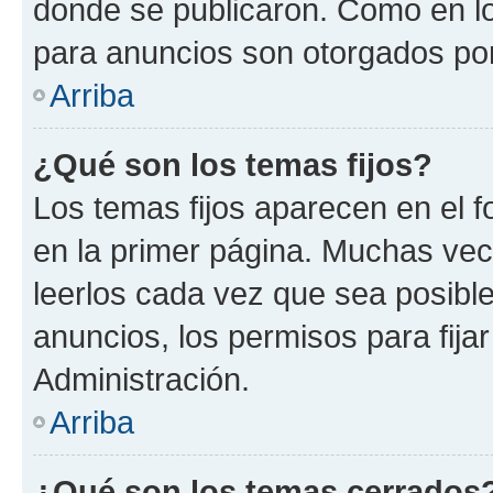
donde se publicaron. Como en lo
para anuncios son otorgados por
Arriba
¿Qué son los temas fijos?
Los temas fijos aparecen en el f
en la primer página. Muchas vec
leerlos cada vez que sea posibl
anuncios, los permisos para fija
Administración.
Arriba
¿Qué son los temas cerrados