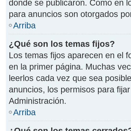
donde se publicaron. Como en lo
para anuncios son otorgados por
Arriba
¿Qué son los temas fijos?
Los temas fijos aparecen en el f
en la primer página. Muchas vec
leerlos cada vez que sea posibl
anuncios, los permisos para fija
Administración.
Arriba
¿Qué son los temas cerrados