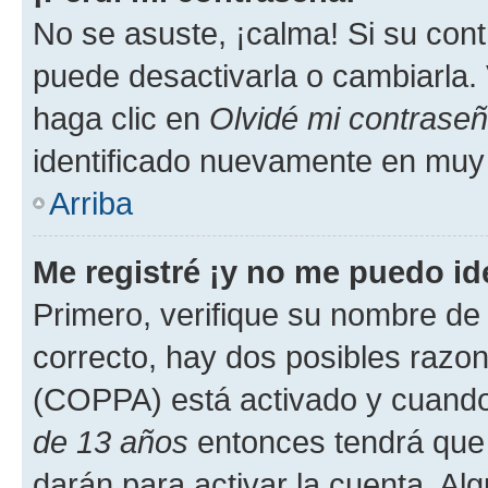
No se asuste, ¡calma! Si su co
puede desactivarla o cambiarla. V
haga clic en
Olvidé mi contrase
identificado nuevamente en muy
Arriba
Me registré ¡y no me puedo ide
Primero, verifique su nombre de 
correcto, hay dos posibles razone
(COPPA) está activado y cuando 
de 13 años
entonces tendrá que 
darán para activar la cuenta. Al