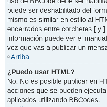
uso de BBCode debe ser habilita
puede ser deshabilitado del for
mismo es similar en estilo al HT
encerrados entre corchetes [ y ]
información puede ver el manua
vez que vas a publicar un mensa
Arriba
¿Puedo usar HTML?
No. No es posible publicar en 
acciones que se pueden ejecuta
aplicados utilizando BBCodes.