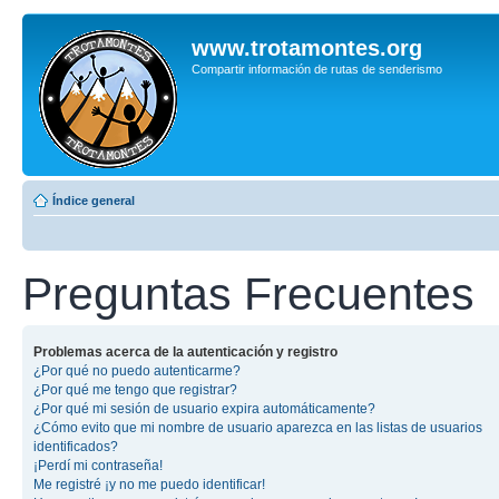
www.trotamontes.org
Compartir información de rutas de senderismo
Índice general
Preguntas Frecuentes
Problemas acerca de la autenticación y registro
¿Por qué no puedo autenticarme?
¿Por qué me tengo que registrar?
¿Por qué mi sesión de usuario expira automáticamente?
¿Cómo evito que mi nombre de usuario aparezca en las listas de usuarios
identificados?
¡Perdí mi contraseña!
Me registré ¡y no me puedo identificar!