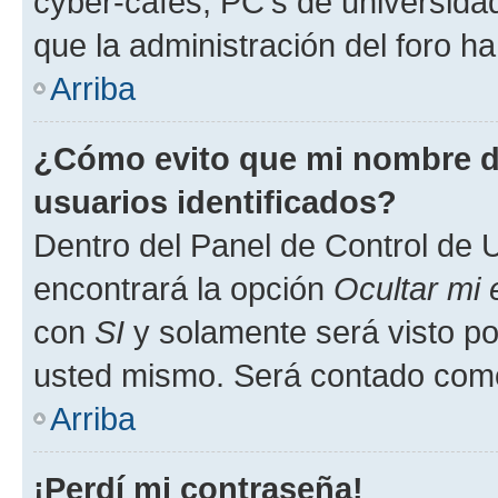
cyber-cafés, PC's de universidades
que la administración del foro ha
Arriba
¿Cómo evito que mi nombre de
usuarios identificados?
Dentro del Panel de Control de U
encontrará la opción
Ocultar mi
con
SI
y solamente será visto p
usted mismo. Será contado como
Arriba
¡Perdí mi contraseña!