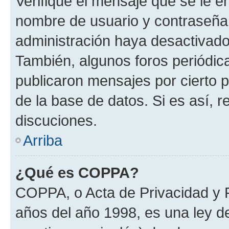
Verifique el mensaje que se le e
nombre de usuario y contraseña y
administración haya desactivado
También, algunos foros periódi
publicaron mensajes por cierto p
de la base de datos. Si es así, r
discuciones.
Arriba
¿Qué es COPPA?
COPPA, o Acta de Privacidad y 
años del año 1998, es una ley d