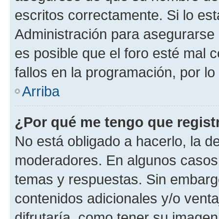
escritos correctamente. Si lo e
Administración para asegurarse 
es posible que el foro esté mal 
fallos en la programación, por lo
Arriba
¿Por qué me tengo que regist
No está obligado a hacerlo, la d
moderadores. En algunos casos n
temas y respuestas. Sin embargo
contenidos adicionales y/o vent
difrutaría, como tener su image