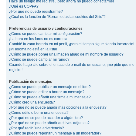
Hace un tiempo me registré, ¡pero ahora no puedo conectarme!
¿Qué es COPPA?
¿Por qué no puedo registrarme?
¿Cuál es la función de "Borrar todas las cookies del Sitio"?
Preferencias de usuario y configuraciones
¿Cómo se puede cambiar mi configuración?
¡La hora en los foros no es correcta!
Cambié la zona horaria en mi perfil, ¡pero el tiempo sigue siendo incorrecto!
¡Mi idioma no está en la lista!
¿Cómo se puede poner una imagen abajo de mi nombre de usuario?
¿Cómo se puede cambiar mi rango?
Cuando hago clic sobre el enlace de e-mail de un usuario, ¡me pide que me
registre!
Publicación de mensajes
¿Cómo se puede publicar un mensaje en el foro?
¿Cómo se puede editar o borrar un mensaje?
¿Cómo se puede añadir una firma a mi mensaje?
¿Cómo creo una encuesta?
¿Por qué no se puede añadir más opciones a la encuesta?
¿Cómo edito o borro una encuesta?
¿Por qué no se puede acceder a algún foro?
¿Por qué no se puede añadir archivos adjuntos?
¿Por qué recibí una advertencia?
¿Cómo se puede reportar un mensaje a un moderador?