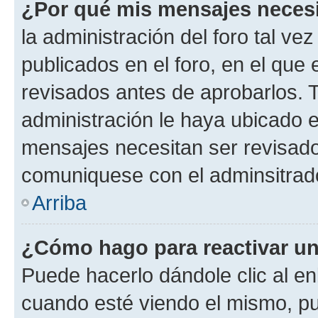
¿Por qué mis mensajes neces
la administración del foro tal v
publicados en el foro, en el qu
revisados antes de aprobarlos. 
administración le haya ubicado 
mensajes necesitan ser revisado
comuniquese con el adminsitrado
Arriba
¿Cómo hago para reactivar u
Puede hacerlo dándole clic al en
cuando esté viendo el mismo, pue