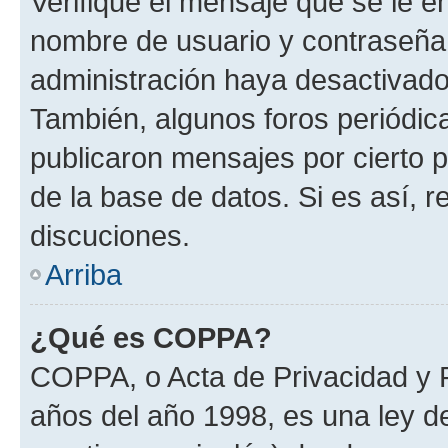
Verifique el mensaje que se le e
nombre de usuario y contraseña y
administración haya desactivado
También, algunos foros periódi
publicaron mensajes por cierto p
de la base de datos. Si es así, r
discuciones.
Arriba
¿Qué es COPPA?
COPPA, o Acta de Privacidad y 
años del año 1998, es una ley d