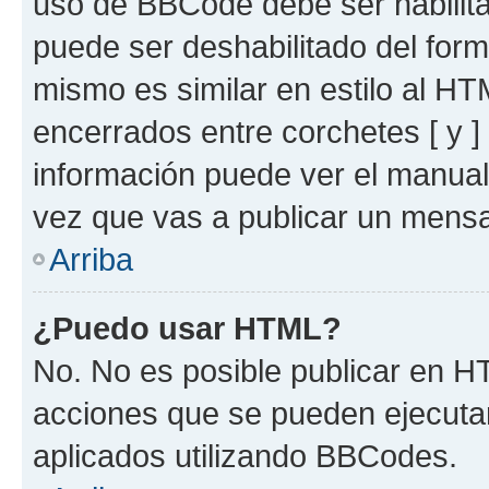
uso de BBCode debe ser habilita
puede ser deshabilitado del for
mismo es similar en estilo al HT
encerrados entre corchetes [ y ]
información puede ver el manua
vez que vas a publicar un mensa
Arriba
¿Puedo usar HTML?
No. No es posible publicar en 
acciones que se pueden ejecuta
aplicados utilizando BBCodes.