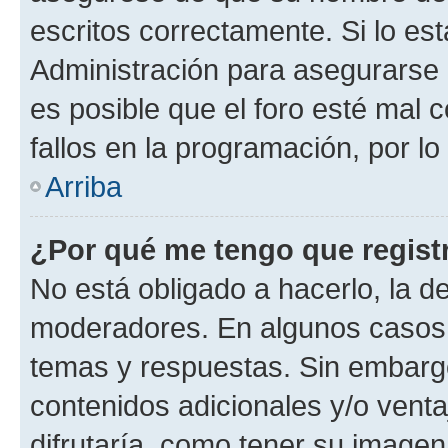
escritos correctamente. Si lo e
Administración para asegurarse 
es posible que el foro esté mal 
fallos en la programación, por lo
Arriba
¿Por qué me tengo que regist
No está obligado a hacerlo, la d
moderadores. En algunos casos n
temas y respuestas. Sin embargo
contenidos adicionales y/o vent
difrutaría, como tener su image