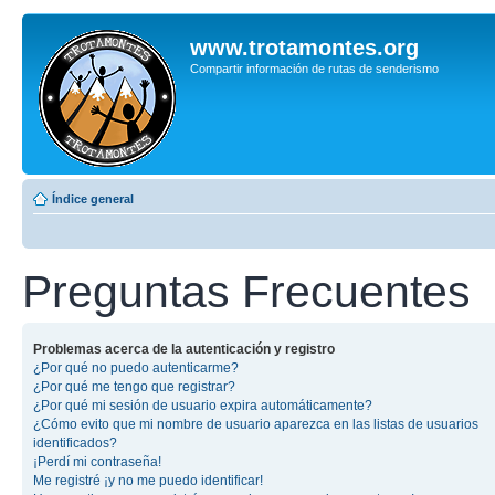
www.trotamontes.org
Compartir información de rutas de senderismo
Índice general
Preguntas Frecuentes
Problemas acerca de la autenticación y registro
¿Por qué no puedo autenticarme?
¿Por qué me tengo que registrar?
¿Por qué mi sesión de usuario expira automáticamente?
¿Cómo evito que mi nombre de usuario aparezca en las listas de usuarios
identificados?
¡Perdí mi contraseña!
Me registré ¡y no me puedo identificar!