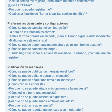
Hace un tiempo me registré, ¡pero ahora no puedo conectarme!
¿Qué es COPPA?
¿Por qué no puedo registrarme?
¿Cuál es la función de "Borrar todas las cookies del Sitio"?
Preferencias de usuario y configuraciones
¿Cómo se puede cambiar mi configuración?
¡La hora en los foros no es correcta!
Cambié la zona horaria en mi perfil, ¡pero el tiempo sigue siendo incorrecto!
¡Mi idioma no está en la lista!
¿Cómo se puede poner una imagen abajo de mi nombre de usuario?
¿Cómo se puede cambiar mi rango?
Cuando hago clic sobre el enlace de e-mail de un usuario, ¡me pide que me
registre!
Publicación de mensajes
¿Cómo se puede publicar un mensaje en el foro?
¿Cómo se puede editar o borrar un mensaje?
¿Cómo se puede añadir una firma a mi mensaje?
¿Cómo creo una encuesta?
¿Por qué no se puede añadir más opciones a la encuesta?
¿Cómo edito o borro una encuesta?
¿Por qué no se puede acceder a algún foro?
¿Por qué no se puede añadir archivos adjuntos?
¿Por qué recibí una advertencia?
¿Cómo se puede reportar un mensaje a un moderador?