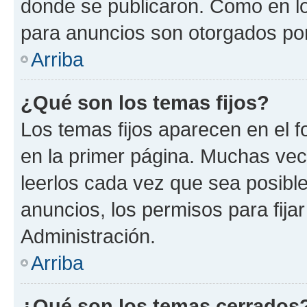
donde se publicaron. Como en lo
para anuncios son otorgados por
Arriba
¿Qué son los temas fijos?
Los temas fijos aparecen en el f
en la primer página. Muchas vec
leerlos cada vez que sea posibl
anuncios, los permisos para fija
Administración.
Arriba
¿Qué son los temas cerrados