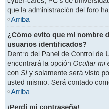
cyber-cafés, PC's de universidades
que la administración del foro ha
Arriba
¿Cómo evito que mi nombre de
usuarios identificados?
Dentro del Panel de Control de U
encontrará la opción
Ocultar mi
con
SI
y solamente será visto p
usted mismo. Será contado como
Arriba
¡Perdí mi contraseña!