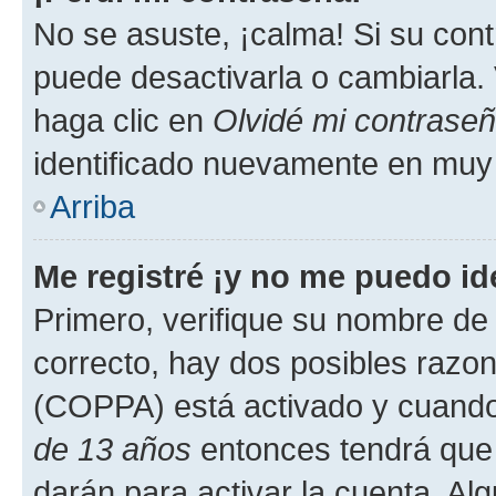
No se asuste, ¡calma! Si su co
puede desactivarla o cambiarla. V
haga clic en
Olvidé mi contrase
identificado nuevamente en muy
Arriba
Me registré ¡y no me puedo ide
Primero, verifique su nombre de 
correcto, hay dos posibles razone
(COPPA) está activado y cuando 
de 13 años
entonces tendrá que 
darán para activar la cuenta. Al