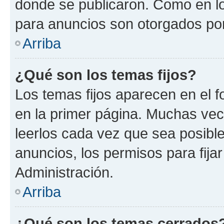
donde se publicaron. Como en lo
para anuncios son otorgados por
Arriba
¿Qué son los temas fijos?
Los temas fijos aparecen en el f
en la primer página. Muchas vec
leerlos cada vez que sea posibl
anuncios, los permisos para fija
Administración.
Arriba
¿Qué son los temas cerrados