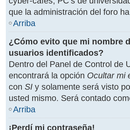
cyber-cafés, PC's de universidades
que la administración del foro ha
Arriba
¿Cómo evito que mi nombre de
usuarios identificados?
Dentro del Panel de Control de U
encontrará la opción
Ocultar mi
con
SI
y solamente será visto p
usted mismo. Será contado como
Arriba
¡Perdí mi contraseña!