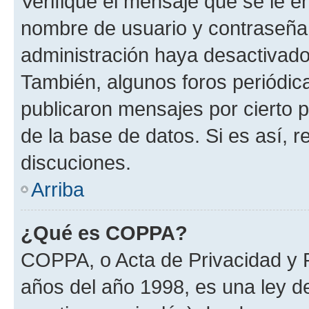
Verifique el mensaje que se le e
nombre de usuario y contraseña y
administración haya desactivado
También, algunos foros periódi
publicaron mensajes por cierto p
de la base de datos. Si es así, r
discuciones.
Arriba
¿Qué es COPPA?
COPPA, o Acta de Privacidad y 
años del año 1998, es una ley d