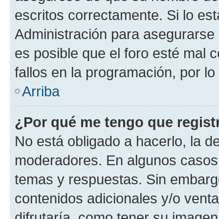
escritos correctamente. Si lo e
Administración para asegurarse 
es posible que el foro esté mal 
fallos en la programación, por lo
Arriba
¿Por qué me tengo que regist
No está obligado a hacerlo, la d
moderadores. En algunos casos n
temas y respuestas. Sin embargo
contenidos adicionales y/o vent
difrutaría, como tener su image