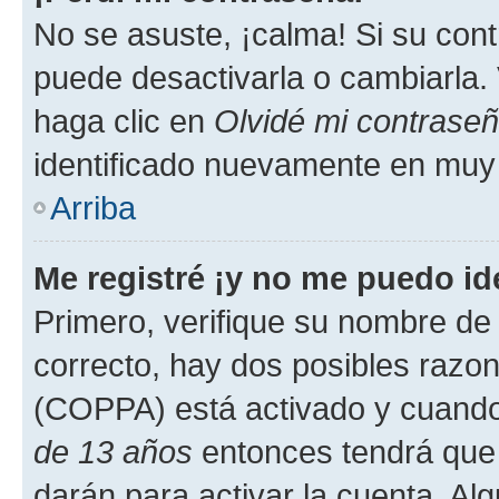
No se asuste, ¡calma! Si su co
puede desactivarla o cambiarla. V
haga clic en
Olvidé mi contrase
identificado nuevamente en muy
Arriba
Me registré ¡y no me puedo ide
Primero, verifique su nombre de 
correcto, hay dos posibles razone
(COPPA) está activado y cuando 
de 13 años
entonces tendrá que 
darán para activar la cuenta. Al