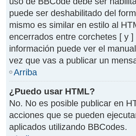
uso de BBCode debe ser habilita
puede ser deshabilitado del for
mismo es similar en estilo al HT
encerrados entre corchetes [ y ]
información puede ver el manua
vez que vas a publicar un mensa
Arriba
¿Puedo usar HTML?
No. No es posible publicar en 
acciones que se pueden ejecuta
aplicados utilizando BBCodes.