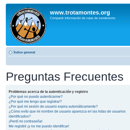
www.trotamontes.org
Compartir información de rutas de senderismo
Índice general
Preguntas Frecuentes
Problemas acerca de la autenticación y registro
¿Por qué no puedo autenticarme?
¿Por qué me tengo que registrar?
¿Por qué mi sesión de usuario expira automáticamente?
¿Cómo evito que mi nombre de usuario aparezca en las listas de usuarios
identificados?
¡Perdí mi contraseña!
Me registré ¡y no me puedo identificar!