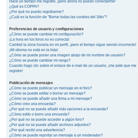
Hace un tiempo me registré, ¡pero ahora no puedo conectarme!
¿Qué es COPPA?
¿Por qué no puedo registrarme?
¿Cuál es la función de "Borrar todas las cookies del Sitio"?
Preferencias de usuario y configuraciones
¿Cómo se puede cambiar mi configuración?
¡La hora en los foros no es correcta!
Cambié la zona horaria en mi perfil, ¡pero el tiempo sigue siendo incorrecto!
¡Mi idioma no está en la lista!
¿Cómo se puede poner una imagen abajo de mi nombre de usuario?
¿Cómo se puede cambiar mi rango?
Cuando hago clic sobre el enlace de e-mail de un usuario, ¡me pide que me
registre!
Publicación de mensajes
¿Cómo se puede publicar un mensaje en el foro?
¿Cómo se puede editar o borrar un mensaje?
¿Cómo se puede añadir una firma a mi mensaje?
¿Cómo creo una encuesta?
¿Por qué no se puede añadir más opciones a la encuesta?
¿Cómo edito o borro una encuesta?
¿Por qué no se puede acceder a algún foro?
¿Por qué no se puede añadir archivos adjuntos?
¿Por qué recibí una advertencia?
¿Cómo se puede reportar un mensaje a un moderador?