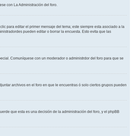
ese con La Administración del foro.
lic para editar el primer mensaje del tema; este siempre esta asociado a la
nistradordes pueden editar o borrar la encuesta. Esto evita que las
n especial. Comuníquese con un moderador o administrdor del foro para que se
djuntar archivos en el foro en que le encuentras ó solo ciertos grupos pueden
cuerde que esta es una decisión de la administración del foro, y el phpBB