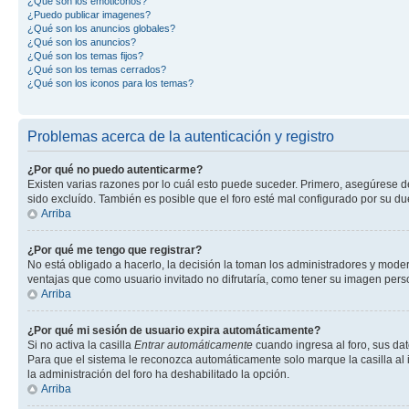
¿Qué son los emoticonos?
¿Puedo publicar imagenes?
¿Qué son los anuncios globales?
¿Qué son los anuncios?
¿Qué son los temas fijos?
¿Qué son los temas cerrados?
¿Qué son los iconos para los temas?
Problemas acerca de la autenticación y registro
¿Por qué no puedo autenticarme?
Existen varias razones por lo cuál esto puede suceder. Primero, asegúrese 
sido excluído. También es posible que el foro esté mal configurado por su du
Arriba
¿Por qué me tengo que registrar?
No está obligado a hacerlo, la decisión la toman los administradores y mode
ventajas que como usuario invitado no difrutaría, como tener su imagen per
Arriba
¿Por qué mi sesión de usuario expira automáticamente?
Si no activa la casilla
Entrar automáticamente
cuando ingresa al foro, sus dat
Para que el sistema le reconozca automáticamente solo marque la casilla al in
la administración del foro ha deshabilitado la opción.
Arriba