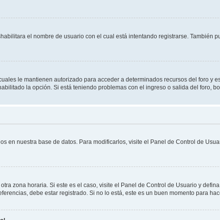
shabilitara el nombre de usuario con el cual está intentando registrarse. También 
s cuales le mantienen autorizado para acceder a determinados recursos del foro y e
habilitado la opción. Si está teniendo problemas con el ingreso o salida del foro, 
os en nuestra base de datos. Para modificarlos, visite el Panel de Control de Usuar
otra zona horaria. Si este es el caso, visite el Panel de Control de Usuario y defin
erencias, debe estar registrado. Si no lo está, este es un buen momento para hac