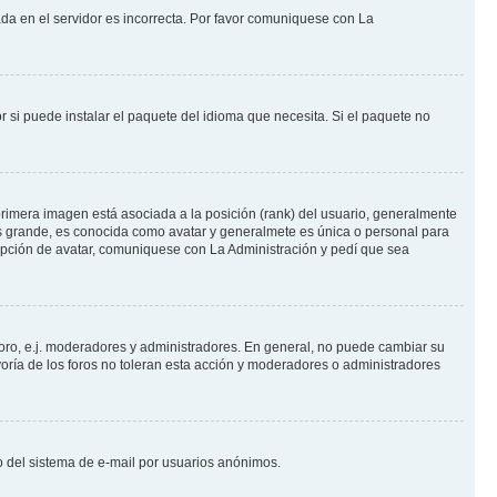
ada en el servidor es incorrecta. Por favor comuniquese con La
 si puede instalar el paquete del idioma que necesita. Si el paquete no
rimera imagen está asociada a la posición (rank) del usuario, generalmente
ás grande, es conocida como avatar y generalmete es única o personal para
opción de avatar, comuniquese con La Administración y pedí que sea
foro, e.j. moderadores y administradores. En general, no puede cambiar su
oría de los foros no toleran esta acción y moderadores o administradores
oso del sistema de e-mail por usuarios anónimos.