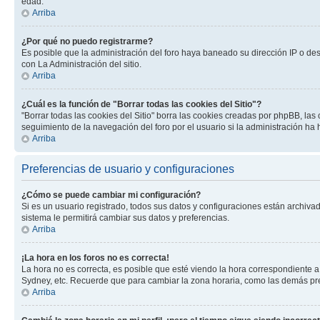
edad.
Arriba
¿Por qué no puedo registrarme?
Es posible que la administración del foro haya baneado su dirección IP o de
con La Administración del sitio.
Arriba
¿Cuál es la función de "Borrar todas las cookies del Sitio"?
"Borrar todas las cookies del Sitio" borra las cookies creadas por phpBB, la
seguimiento de la navegación del foro por el usuario si la administración ha 
Arriba
Preferencias de usuario y configuraciones
¿Cómo se puede cambiar mi configuración?
Si es un usuario registrado, todos sus datos y configuraciones están archivad
sistema le permitirá cambiar sus datos y preferencias.
Arriba
¡La hora en los foros no es correcta!
La hora no es correcta, es posible que esté viendo la hora correspondiente a 
Sydney, etc. Recuerde que para cambiar la zona horaria, como las demás pref
Arriba