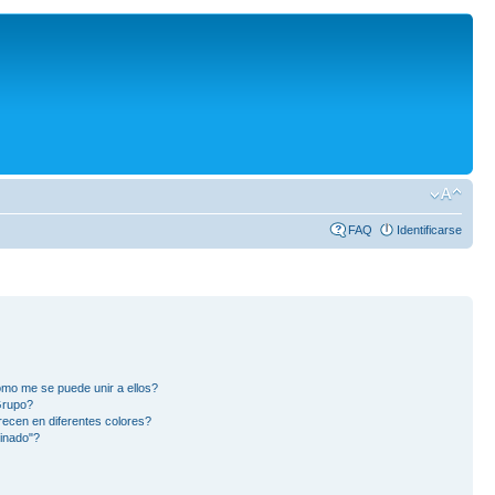
FAQ
Identificarse
mo me se puede unir a ellos?
Grupo?
ecen en diferentes colores?
inado"?