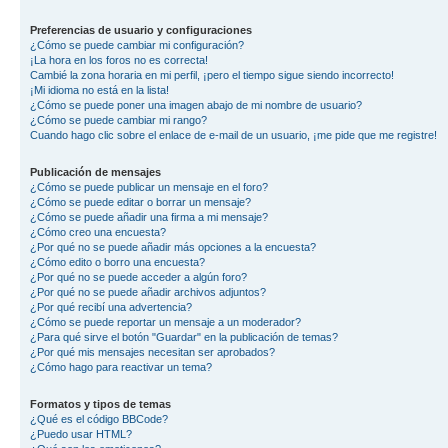
Preferencias de usuario y configuraciones
¿Cómo se puede cambiar mi configuración?
¡La hora en los foros no es correcta!
Cambié la zona horaria en mi perfil, ¡pero el tiempo sigue siendo incorrecto!
¡Mi idioma no está en la lista!
¿Cómo se puede poner una imagen abajo de mi nombre de usuario?
¿Cómo se puede cambiar mi rango?
Cuando hago clic sobre el enlace de e-mail de un usuario, ¡me pide que me registre!
Publicación de mensajes
¿Cómo se puede publicar un mensaje en el foro?
¿Cómo se puede editar o borrar un mensaje?
¿Cómo se puede añadir una firma a mi mensaje?
¿Cómo creo una encuesta?
¿Por qué no se puede añadir más opciones a la encuesta?
¿Cómo edito o borro una encuesta?
¿Por qué no se puede acceder a algún foro?
¿Por qué no se puede añadir archivos adjuntos?
¿Por qué recibí una advertencia?
¿Cómo se puede reportar un mensaje a un moderador?
¿Para qué sirve el botón "Guardar" en la publicación de temas?
¿Por qué mis mensajes necesitan ser aprobados?
¿Cómo hago para reactivar un tema?
Formatos y tipos de temas
¿Qué es el código BBCode?
¿Puedo usar HTML?