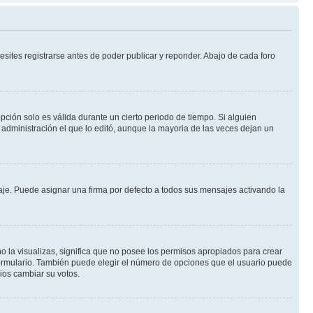
sites registrarse antes de poder publicar y reponder. Abajo de cada foro
opción solo es válida durante un cierto periodo de tiempo. Si alguien
administración el que lo editó, aunque la mayoria de las veces dejan un
e. Puede asignar una firma por defecto a todos sus mensajes activando la
o la visualizas, significa que no posee los permisos apropiados para crear
formulario. También puede elegir el número de opciones que el usuario puede
rios cambiar su votos.