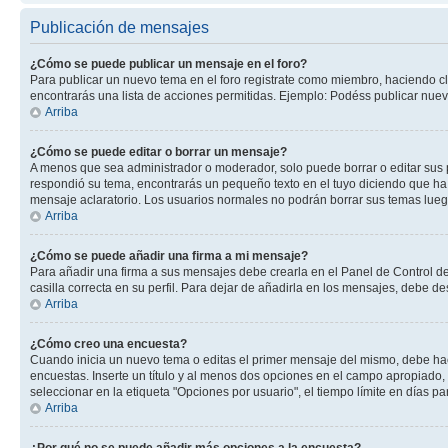
Publicación de mensajes
¿Cómo se puede publicar un mensaje en el foro?
Para publicar un nuevo tema en el foro registrate como miembro, haciendo cl
encontrarás una lista de acciones permitidas. Ejemplo: Podéss publicar nuev
Arriba
¿Cómo se puede editar o borrar un mensaje?
A menos que sea administrador o moderador, solo puede borrar o editar sus 
respondió su tema, encontrarás un pequeño texto en el tuyo diciendo que ha 
mensaje aclaratorio. Los usuarios normales no podrán borrar sus temas lue
Arriba
¿Cómo se puede añadir una firma a mi mensaje?
Para añadir una firma a sus mensajes debe crearla en el Panel de Control de
casilla correcta en su perfil. Para dejar de añadirla en los mensajes, debe de
Arriba
¿Cómo creo una encuesta?
Cuando inicia un nuevo tema o editas el primer mensaje del mismo, debe hacer
encuestas. Inserte un título y al menos dos opciones en el campo apropiado
seleccionar en la etiqueta "Opciones por usuario", el tiempo límite en días par
Arriba