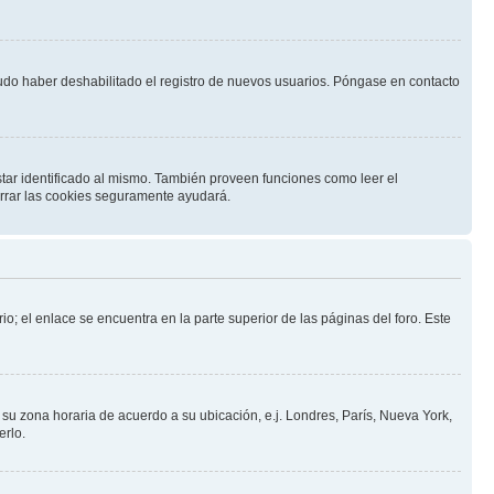
pudo haber deshabilitado el registro de nuevos usuarios. Póngase en contacto
star identificado al mismo. También proveen funciones como leer el
borrar las cookies seguramente ayudará.
io; el enlace se encuentra en la parte superior de las páginas del foro. Este
a su zona horaria de acuerdo a su ubicación, e.j. Londres, París, Nueva York,
erlo.