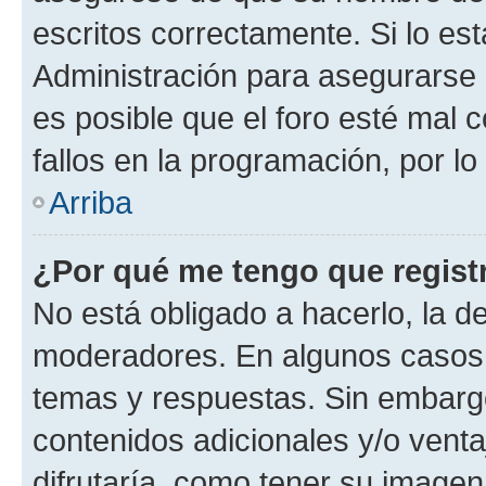
escritos correctamente. Si lo e
Administración para asegurarse 
es posible que el foro esté mal 
fallos en la programación, por lo
Arriba
¿Por qué me tengo que regist
No está obligado a hacerlo, la d
moderadores. En algunos casos n
temas y respuestas. Sin embargo
contenidos adicionales y/o vent
difrutaría, como tener su image