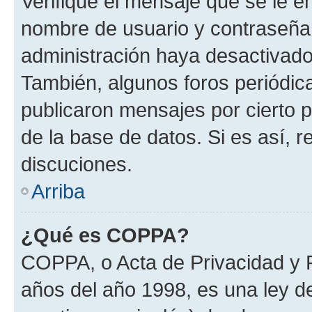
Verifique el mensaje que se le e
nombre de usuario y contraseña y
administración haya desactivado
También, algunos foros periódi
publicaron mensajes por cierto p
de la base de datos. Si es así, r
discuciones.
Arriba
¿Qué es COPPA?
COPPA, o Acta de Privacidad y 
años del año 1998, es una ley d