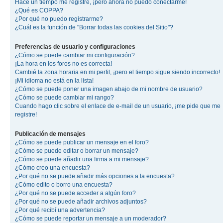
Hace un tiempo me registré, ¡pero ahora no puedo conectarme!
¿Qué es COPPA?
¿Por qué no puedo registrarme?
¿Cuál es la función de "Borrar todas las cookies del Sitio"?
Preferencias de usuario y configuraciones
¿Cómo se puede cambiar mi configuración?
¡La hora en los foros no es correcta!
Cambié la zona horaria en mi perfil, ¡pero el tiempo sigue siendo incorrecto!
¡Mi idioma no está en la lista!
¿Cómo se puede poner una imagen abajo de mi nombre de usuario?
¿Cómo se puede cambiar mi rango?
Cuando hago clic sobre el enlace de e-mail de un usuario, ¡me pide que me
registre!
Publicación de mensajes
¿Cómo se puede publicar un mensaje en el foro?
¿Cómo se puede editar o borrar un mensaje?
¿Cómo se puede añadir una firma a mi mensaje?
¿Cómo creo una encuesta?
¿Por qué no se puede añadir más opciones a la encuesta?
¿Cómo edito o borro una encuesta?
¿Por qué no se puede acceder a algún foro?
¿Por qué no se puede añadir archivos adjuntos?
¿Por qué recibí una advertencia?
¿Cómo se puede reportar un mensaje a un moderador?