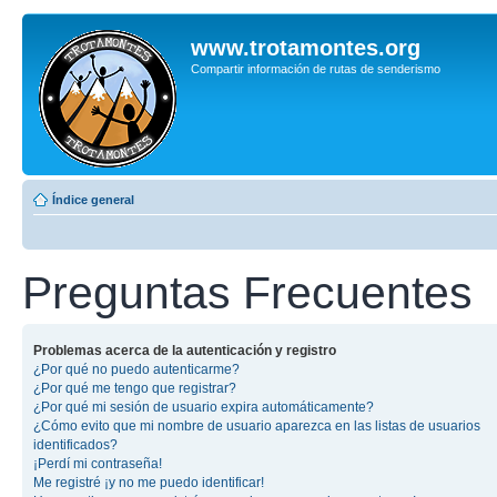
www.trotamontes.org
Compartir información de rutas de senderismo
Índice general
Preguntas Frecuentes
Problemas acerca de la autenticación y registro
¿Por qué no puedo autenticarme?
¿Por qué me tengo que registrar?
¿Por qué mi sesión de usuario expira automáticamente?
¿Cómo evito que mi nombre de usuario aparezca en las listas de usuarios
identificados?
¡Perdí mi contraseña!
Me registré ¡y no me puedo identificar!