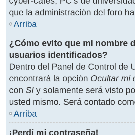
cyber-cafés, PC's de universidades
que la administración del foro ha
Arriba
¿Cómo evito que mi nombre de
usuarios identificados?
Dentro del Panel de Control de U
encontrará la opción
Ocultar mi
con
SI
y solamente será visto p
usted mismo. Será contado como
Arriba
¡Perdí mi contraseña!