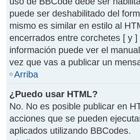
uso de BBCode debe ser habilita
puede ser deshabilitado del for
mismo es similar en estilo al HT
encerrados entre corchetes [ y ]
información puede ver el manua
vez que vas a publicar un mensa
Arriba
¿Puedo usar HTML?
No. No es posible publicar en 
acciones que se pueden ejecuta
aplicados utilizando BBCodes.