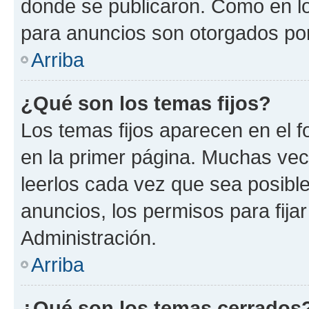
donde se publicaron. Como en lo
para anuncios son otorgados por
Arriba
¿Qué son los temas fijos?
Los temas fijos aparecen en el f
en la primer página. Muchas vec
leerlos cada vez que sea posibl
anuncios, los permisos para fija
Administración.
Arriba
¿Qué son los temas cerrados