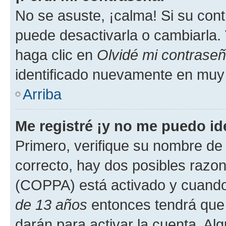
No se asuste, ¡calma! Si su co
puede desactivarla o cambiarla. V
haga clic en
Olvidé mi contrase
identificado nuevamente en muy
Arriba
Me registré ¡y no me puedo ide
Primero, verifique su nombre de 
correcto, hay dos posibles razone
(COPPA) está activado y cuando 
de 13 años
entonces tendrá que 
darán para activar la cuenta. Al